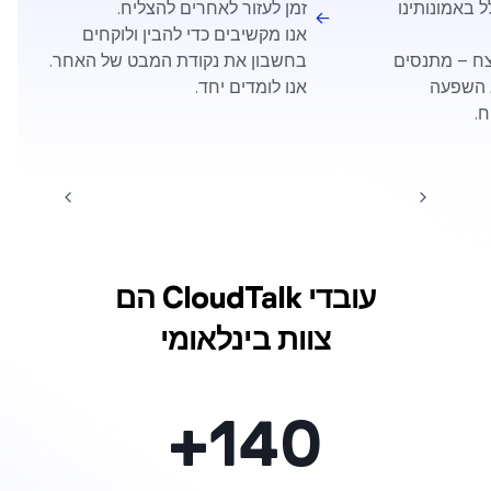
ל באמונותינו
זמן לעזור לאחרים להצליח.
אנו מקשיבים כדי להבין ולוקחים
צח – מתנסים
בחשבון את נקודת המבט של האחר.
ג השפעה
אנו לומדים יחד.
ח.
עובדי CloudTalk הם
צוות בינלאומי
+
140