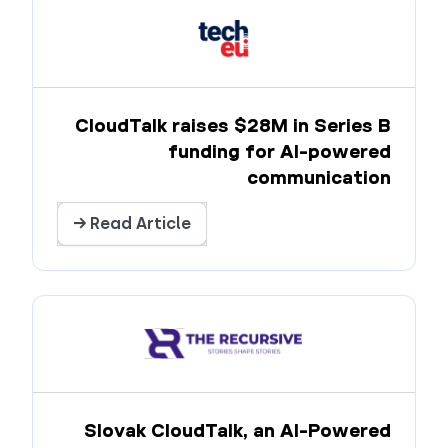
CloudTalk raises $28M in Series B
funding for AI-powered
communication
Read Article →
Slovak CloudTalk, an AI-Powered