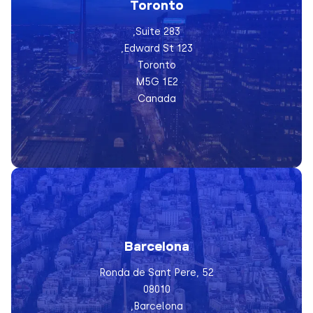
Toronto
Suite 283,
123 Edward St,
Toronto
M5G 1E2
Canada
Barcelona
Ronda de Sant Pere, 52
08010
Barcelona,