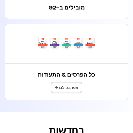
מובילים ב
–
G2
כל הפרסים & התעודות
צפו בכולם →
בחדשות