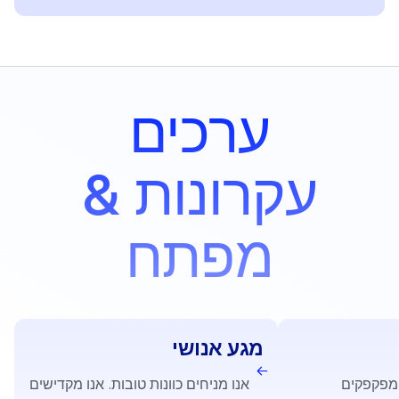
ערכים
& עקרונות
מפתח
מגע אנושי
 מפקפקים
אנו מניחים כוונות טובות. אנו מקדישים