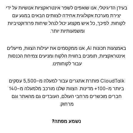
בעידן הדיגיטלי, אנו שואפים לשפר אינטראקציות אנושיות על ידי
יצירת מערכת אקולוגית אחידה לצוותים הבאים במגע עם
לקוחות. לפיכך, כל איש מקצוע יכול לנהל שיחות פרודוקטיביות
ומשמעותיות יותר.
באמצעות תכונות AI, אנו ממקסמים את יעילות הצוות, מייעלים
אינטראקציות, תומכים בחווית הלקוח ומניעים צמיחת הכנסות
עבור לקוחותינו.
CloudTalk פותרת אתגרים עבור למעלה מ
–
5,500 עסקים
ביותר מ
–
100+ מדינות. הצוות שלנו מורכב מלמעלה מ
–
140
חברים מוכשרים מרחבי העולם, העובדים גם מהאתר וגם
מרחוק.
נשמע מפתה?