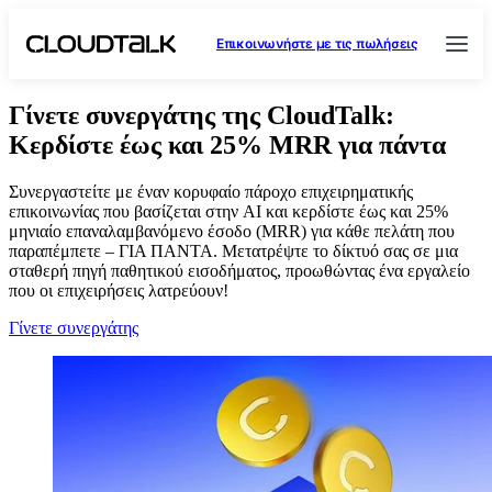
Επικοινωνήστε με τις πωλήσεις
Γίνετε συνεργάτης της CloudTalk:
Κερδίστε έως και 25% MRR για πάντα
Συνεργαστείτε με έναν κορυφαίο πάροχο επιχειρηματικής
επικοινωνίας που βασίζεται στην AI και κερδίστε έως και 25%
μηνιαίο επαναλαμβανόμενο έσοδο (MRR) για κάθε πελάτη που
παραπέμπετε – ΓΙΑ ΠΑΝΤΑ. Μετατρέψτε το δίκτυό σας σε μια
σταθερή πηγή παθητικού εισοδήματος, προωθώντας ένα εργαλείο
που οι επιχειρήσεις λατρεύουν!
Γίνετε συνεργάτης