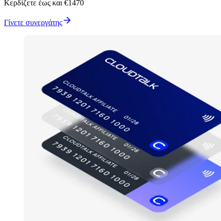
Κερδίζετε έως και €1470
Γίνετε συνεργάτης