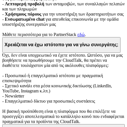
-
Λεπτομερή προβολή
των ανταμοιβών, των συναλλαγών πελατών
και των πληρωμών
-
Χρήσιμους πόρους
για την υποστήριξη των δραστηριοτήτων σας
-
Ενσωματωμένο chat
για απευθείας επικοινωνία με την ομάδα
υποστήριξης συνεργατών μας
Μάθετε περισσότερα για το PartnerStack
εδώ
.
Χρειάζεται να έχω ιστότοπο για να γίνω συνεργάτης;
Όχι, δεν είναι υποχρεωτικό να έχετε ιστότοπο. Ωστόσο, για να μας
βοηθήσετε να προωθήσουμε την CloudTalk, θα πρέπει να
διαθέτετε τουλάχιστον μία από τις ακόλουθες πλατφόρμες:
- Προσωπικό ή επαγγελματικό ιστότοπο με πραγματική
επισκεψιμότητα
- Σχετικό κανάλι στα μέσα κοινωνικής δικτύωσης (LinkedIn,
YouTube, Instagram κ.λπ.)
- Newsletter
- Επαγγελματικό δίκτυο για προσωπικές συστάσεις
Η βασική προϋπόθεση είναι η πλατφόρμα που θα επιλέξετε να
προσεγγίζει αποτελεσματικά το κατάλληλο κοινό που ενδιαφέρεται
πραγματικά για τα προϊόντα της CloudTalk.