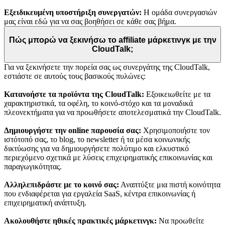
Εξειδικευμένη υποστήριξη συνεργατών:
Η ομάδα συνεργασιών
μας είναι εδώ για να σας βοηθήσει σε κάθε σας βήμα.
Πώς μπορώ να ξεκινήσω το affiliate μάρκετινγκ με την
CloudTalk;
Για να ξεκινήσετε την πορεία σας ως συνεργάτης της CloudTalk,
εστιάστε σε αυτούς τους βασικούς πυλώνες:
Κατανοήστε τα προϊόντα της CloudTalk:
Εξοικειωθείτε με τα
χαρακτηριστικά, τα οφέλη, το κοινό-στόχο και τα μοναδικά
πλεονεκτήματα για να προωθήσετε αποτελεσματικά την CloudTalk.
Δημιουργήστε την online παρουσία σας:
Χρησιμοποιήστε τον
ιστότοπό σας, το blog, το newsletter ή τα μέσα κοινωνικής
δικτύωσης για να δημιουργήσετε πολύτιμο και ελκυστικό
περιεχόμενο σχετικά με λύσεις επιχειρηματικής επικοινωνίας και
παραγωγικότητας.
Αλληλεπιδράστε με το κοινό σας:
Αναπτύξτε μια πιστή κοινότητα
που ενδιαφέρεται για εργαλεία SaaS, κέντρα επικοινωνίας ή
επιχειρηματική ανάπτυξη.
Ακολουθήστε ηθικές πρακτικές μάρκετινγκ:
Να προωθείτε