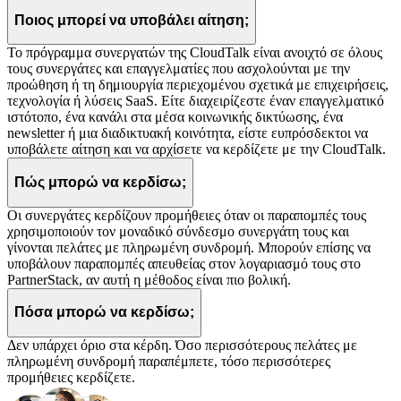
Ποιος μπορεί να υποβάλει αίτηση;
Το πρόγραμμα συνεργατών της CloudTalk είναι ανοιχτό σε όλους
τους συνεργάτες και επαγγελματίες που ασχολούνται με την
προώθηση ή τη δημιουργία περιεχομένου σχετικά με επιχειρήσεις,
τεχνολογία ή λύσεις SaaS. Είτε διαχειρίζεστε έναν επαγγελματικό
ιστότοπο, ένα κανάλι στα μέσα κοινωνικής δικτύωσης, ένα
newsletter ή μια διαδικτυακή κοινότητα, είστε ευπρόσδεκτοι να
υποβάλετε αίτηση και να αρχίσετε να κερδίζετε με την CloudTalk.
Πώς μπορώ να κερδίσω;
Οι συνεργάτες κερδίζουν προμήθειες όταν οι παραπομπές τους
χρησιμοποιούν τον μοναδικό σύνδεσμο συνεργάτη τους και
γίνονται πελάτες με πληρωμένη συνδρομή. Μπορούν επίσης να
υποβάλουν παραπομπές απευθείας στον λογαριασμό τους στο
PartnerStack, αν αυτή η μέθοδος είναι πιο βολική.
Πόσα μπορώ να κερδίσω;
Δεν υπάρχει όριο στα κέρδη. Όσο περισσότερους πελάτες με
πληρωμένη συνδρομή παραπέμπετε, τόσο περισσότερες
προμήθειες κερδίζετε.