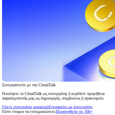
Συνεργαστείτε με την CloudTalk
Πουλήστε το CloudTalk ως συνεργάτης ή κερδίστε προμήθεια
παραπέμποντάς μας ως δημιουργός, σύμβουλος ή πρακτορείο.
Γίνετε συνεργάτης καναλιού
Εγγραφείτε ως συνεργάτης
Είστε έτοιμοι να ενσωματώσετε;
Περιηγηθείτε σε 100+