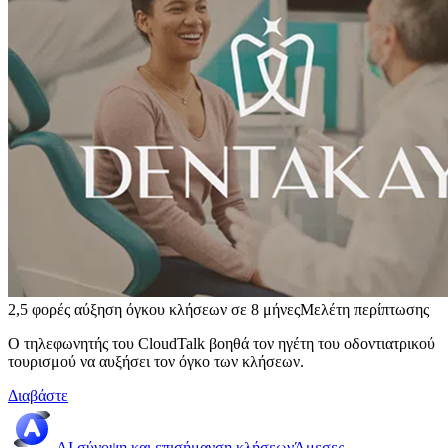
2,5 φορές αύξηση όγκου κλήσεων σε 8 μήνες
Μελέτη περίπτωσης
Ο τηλεφωνητής του CloudTalk βοηθά τον ηγέτη του οδοντιατρικού
τουρισμού να αυξήσει τον όγκο των κλήσεων.
Διαβάστε
AI σύνοψη και επισήμανση κλήσεων
Άμεσες