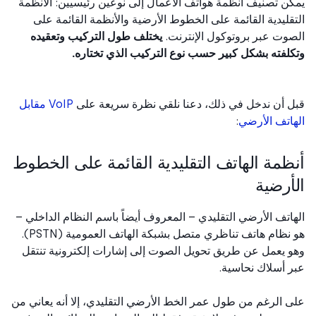
ن تصنيف أنظمة هواتف الأعمال إلى نوعين رئيسيين: الأنظمة
قليدية القائمة على الخطوط الأرضية والأنظمة القائمة على
وت عبر بروتوكول الإنترنت.
يختلف طول التركيب وتعقيده
لفته بشكل كبير حسب نوع التركيب الذي تختاره.
 أن ندخل في ذلك، دعنا نلقي نظرة سريعة على
VoIP مقابل
اتف الأرضي
:
ظمة الهاتف التقليدية القائمة على الخطوط
أرضية
اتف الأرضي التقليدي – المعروف أيضاً باسم النظام الداخلي –
هو نظام هاتف تناظري متصل بشبكة الهاتف العمومية (PSTN).
 يعمل عن طريق تحويل الصوت إلى إشارات إلكترونية تنتقل
 أسلاك نحاسية.
 الرغم من طول عمر الخط الأرضي التقليدي، إلا أنه يعاني من