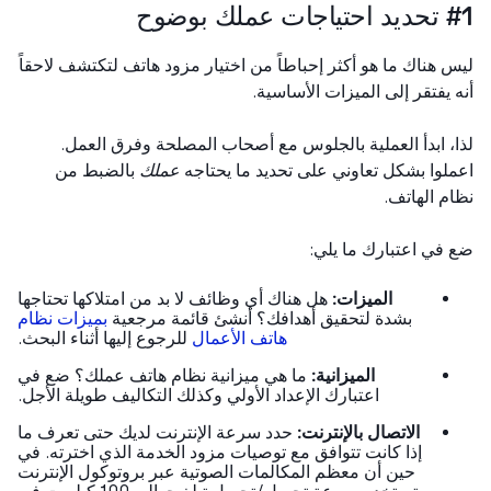
عملك بوضوح
 هناك ما هو أكثر إحباطاً من اختيار مزود هاتف لتكتشف لاحقاً
 يفتقر إلى الميزات الأساسية.
، ابدأ العملية بالجلوس مع أصحاب المصلحة وفرق العمل.
لوا بشكل تعاوني على تحديد ما يحتاجه
عملك
بالضبط من
م الهاتف.
في اعتبارك ما يلي:
الميزات:
هل هناك أي وظائف لا بد من امتلاكها تحتاجها
بشدة لتحقيق أهدافك؟ أنشئ قائمة مرجعية
بميزات نظام
هاتف الأعمال
للرجوع إليها أثناء البحث.
الميزانية:
ما هي ميزانية نظام هاتف عملك؟ ضع في
اعتبارك الإعداد الأولي وكذلك التكاليف طويلة الأجل.
الاتصال بالإنترنت:
حدد سرعة الإنترنت لديك حتى تعرف ما
إذا كانت تتوافق مع توصيات مزود الخدمة الذي اخترته. في
حين أن معظم المكالمات الصوتية عبر بروتوكول الإنترنت