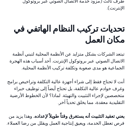
 ثالث (مزود خدمة الاتصال الصوتي عبر بروتوكول
نترنت).
ديات تركيب النظام الهاتفي في
ان العمل
عد الشركات بشكل متزايد عن الأنظمة المحلية لتبني أنظمة
تصال الصوتي عبر بروتوكول الإنترنت. أحد أسباب هذه الهجرة
ماعية هو مدى صعوبة وتكلفة تركيب الأنظمة المحلية.
 لا تحتاج فقط إلى شراء أجهزة عالية التكلفة وتراخيص برامج
ف خوادم عالية التكلفة، بل تحتاج أيضاً إلى توظيف خبراء
صصين لإجراء التثبيت والتهيئة. لماذا؟ لأن الخطوط الأرضية
قليدية معقدة، مما يخلق تحدياً آخر.
ي تعقيد التثبيت أنه يستغرق وقتاً طويلاً لإعداده.
وهذا يزيد من
 تعطل الخدمة، ويعيق إنتاجية العمل ويقلل من رضا العملاء.