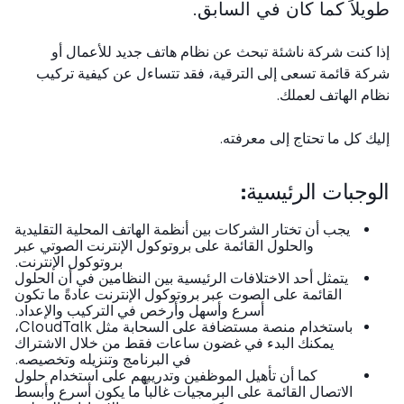
يلاً كما كان في السابق.
 كنت شركة ناشئة تبحث عن نظام هاتف جديد للأعمال أو
ة قائمة تسعى إلى الترقية، فقد تتساءل عن كيفية تركيب
م الهاتف لعملك.
ك كل ما تحتاج إلى معرفته.
وجبات الرئيسية:
يجب أن تختار الشركات بين أنظمة الهاتف المحلية التقليدية
والحلول القائمة على بروتوكول الإنترنت الصوتي عبر
بروتوكول الإنترنت.
يتمثل أحد الاختلافات الرئيسية بين النظامين في أن الحلول
القائمة على الصوت عبر بروتوكول الإنترنت عادةً ما تكون
أسرع وأسهل وأرخص في التركيب والإعداد.
باستخدام منصة مستضافة على السحابة مثل CloudTalk،
يمكنك البدء في غضون ساعات فقط من خلال الاشتراك
في البرنامج وتنزيله وتخصيصه.
كما أن تأهيل الموظفين وتدريبهم على استخدام حلول
الاتصال القائمة على البرمجيات غالباً ما يكون أسرع وأبسط