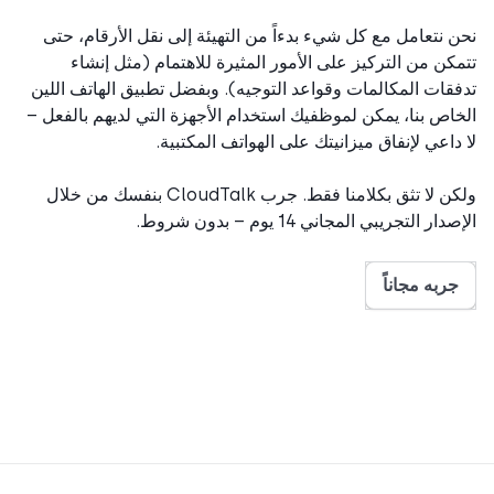
 نتعامل مع كل شيء بدءاً من التهيئة إلى نقل الأرقام، حتى
كن من التركيز على الأمور المثيرة للاهتمام (مثل إنشاء
قات المكالمات وقواعد التوجيه). وبفضل تطبيق الهاتف اللين
اص بنا، يمكن لموظفيك استخدام الأجهزة التي لديهم بالفعل –
داعي لإنفاق ميزانيتك على الهواتف المكتبية.
ولكن لا تثق بكلامنا فقط. جرب CloudTalk بنفسك من خلال
ار التجريبي المجاني 14 يوم – بدون شروط.
جربه مجاناً