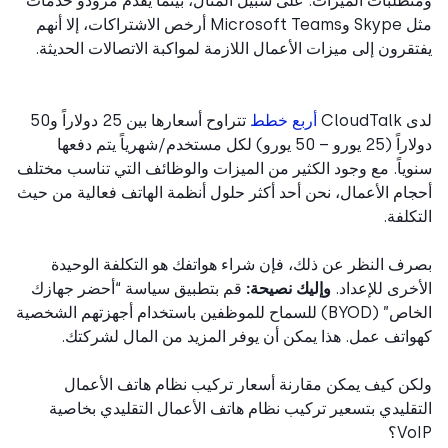
طلبات الميزات. على سبيل المثال، بينما يقدم مزودو خدمات
مثل Skype وMicrosoft Teams أرخص الاشتراكات، إلا أنهم
قرون إلى ميزات الأعمال اللازمة لمواكبة الاتصالات الحديثة.
CloudT
أربع خطط
تتراوح أسعارها بين 25 دولاراً و50
دولاراً (25 يورو – 50 يورو) لكل مستخدم/شهرياً يتم دفعها
ياً. مع وجود الكثير من الميزات والوظائف التي تناسب مختلف
ام الأعمال، نحن أحد أكثر حلول أنظمة الهاتف فعالية من حيث
كلفة.
ف النظر عن ذلك، فإن شراء هواتفك هو التكلفة الوحيدة
خرى للإعداد.
وإليك نصيحة:
قم بتطبيق سياسة “أحضر جهازك
الخاص” (BYOD) للسماح للموظفين باستخدام أجهزتهم الشخصية
اتف عمل. هذا يمكن أن يوفر المزيد من المال لشركتك.
ن كيف يمكن مقارنة أسعار تركيب نظام هاتف الأعمال
قليدي بتسعير تركيب نظام هاتف الأعمال التقليدي بخاصية
V؟