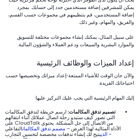
ن للمشرفين إضافة مستخدمين جدد إلى حسابك. بمجرد
فة المستخدمين، قم بتنظيمهم في مجموعات حسب القسم،
فريق، والمهام، وغير ذلك.
 سبيل المثال، يمكنك إنشاء مجموعات مختلفة للتسويق
موارد البشرية والمبيعات ودعم العملاء والشؤون المالية.
داد الميزات والوظائف الرئيسية
آن حان الوقت للأشياء الممتعة-إعداد ميزاتك وتخصيصها حسب
ياجاتك الفريدة.
ك المهام الرئيسية التي يجب عليك التركيز عليها:
تصميم تدفق المكالمات:
ارسم خريطة لتدفق المكالمات
التي تصور كيف ستبدو رحلة اتصال عملائك أثناء انتقالهم
من الاتصال إلى حل المشكلة. يحتوي CloudTalk على
الأداة المثالية لهذا الغرض –
مصمم تدفق المكالمات
التفاعلي
– الذي
يتيح لك إنشاء تدفقات مخصصة لتحسين التجارب