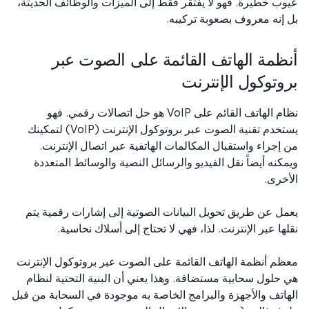
ب خطيرة. فهو لا يفتقر فقط إلى الميزات والوظائف الحديثة،
إنه معروف بصعوبة تركيبه.
ظمة الهاتف القائمة على الصوت عبر
وتوكول الإنترنت
نظام الهاتف القائم على VoIP هو حل اتصالات رقمي. فهو
يستخدم تقنية الصوت عبر بروتوكول الإنترنت (VoIP) لتمكينك
إجراء واستقبال المكالمات الهاتفية عبر اتصال الإنترنت.
كنه أيضاً نقل الفيديو والرسائل النصية والوسائط المتعددة
خرى.
ل عن طريق تحويل البيانات الصوتية إلى إشارات رقمية يتم
ها عبر الإنترنت. لذا، فهي لا تحتاج إلى أسلاك نحاسية.
م أنظمة الهاتف القائمة على الصوت عبر بروتوكول الإنترنت
حلول سحابية مستضافة. وهذا يعني أن البنية التحتية لنظام
اتف والأجهزة والبرامج الخاصة به موجودة في السحابة من قبل