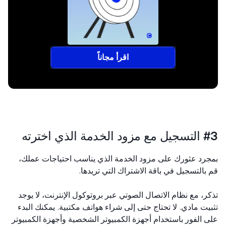
اقرأ مجاناً
خدمة الذي اخترته
رد عثورك على مزود الخدمة الذي يناسب احتياجات عملك،
بالتسجيل في باقة الاشتراك التي تريدها.
ر، مع نظام الاتصال الصوتي عبر بروتوكول الإنترنت، لا يوجد
يت مادي. لا تحتاج حتى إلى شراء هواتف مكتبية. يمكنك البدء
 الفور باستخدام أجهزة الكمبيوتر الشخصية وأجهزة الكمبيوتر