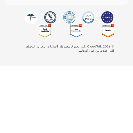
© 2026 CloudTalk .كل الحقوق محفوظة. العلامات التجارية المختلفة
التي عقدت من قبل أصحابها.