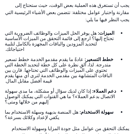
 أن تستغرق هذه العملية بعض الوقت، حيث ستحتاج إلى
رنة واختبار عوامل مختلفة: تتضمن بعض الأشياء الرئيسية التي
 النظر فيها ما يلي:
الميزات:
هل يوفر الحل الميزات والوظائف الضرورية التي
تحتاج إليها؟ ارجع إلى قائمة التحقق من الميزات الأساسية
لتحديد المزودين والباقات المجهزة بالكامل لتلبية
احتياجاتك.
خطط التسعير:
عادةً ما يقدم مقدمو الخدمة خطط تسعير
متدرجة. لذا، ألقِ نظرة على كل خطة لتحديد الخطة التي
تحتوي على الميزات والوظائف التي تحتاجها. قارن بين
الباقات المتشابهة بين مقدمي الخدمة لترى أي منها يقدم
قيمة أفضل مقابل المال.
دعم العملاء:
إذا كان لديك سؤال أو مشكلة، ما مدى سهولة
الاتصال بدعم العملاء؟ ما هي القنوات التي يمكنك الوصول
إليهم من خلالها ومتى؟
سهولة الاستخدام:
هل المنصة بديهية وسهلة الاستخدام بما
يكفي لإعداد وكلائك بسرعة؟
نك التحقق من عوامل مثل جودة المزايا وسهولة الاستخدام