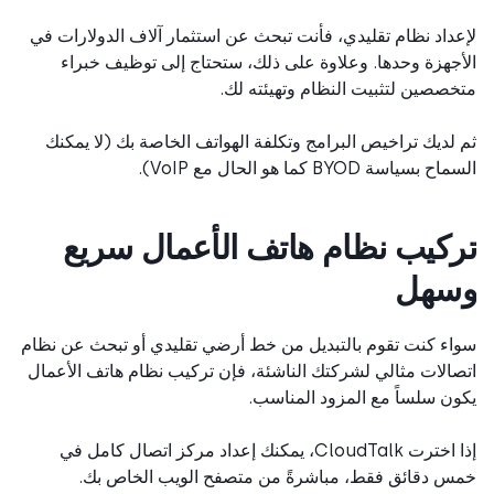
داد نظام تقليدي، فأنت تبحث عن استثمار آلاف الدولارات في
جهزة وحدها. وعلاوة على ذلك، ستحتاج إلى توظيف خبراء
صصين لتثبيت النظام وتهيئته لك.
لديك تراخيص البرامج وتكلفة الهواتف الخاصة بك (لا يمكنك
بسياسة BYOD كما هو الحال مع VoIP).
كيب نظام هاتف الأعمال سريع
سهل
ء كنت تقوم بالتبديل من خط أرضي تقليدي أو تبحث عن نظام
الات مثالي لشركتك الناشئة، فإن تركيب نظام هاتف الأعمال
ن سلساً مع المزود المناسب.
إذا اخترت CloudTalk، يمكنك إعداد مركز اتصال كامل في
 دقائق فقط، مباشرةً من متصفح الويب الخاص بك.