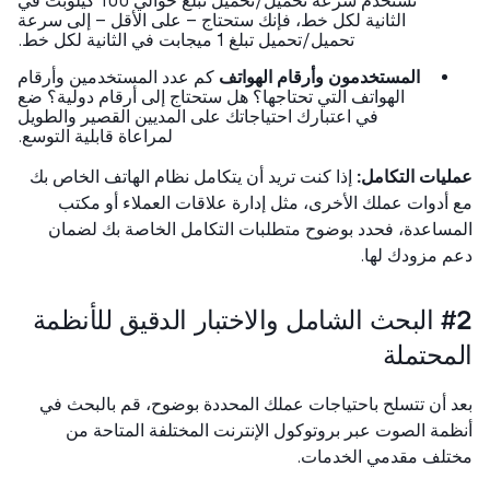
تستخدم سرعة تحميل/تحميل تبلغ حوالي 100 كيلوبت في
الثانية لكل خط، فإنك ستحتاج – على الأقل – إلى سرعة
تحميل/تحميل تبلغ 1 ميجابت في الثانية لكل خط.
المستخدمون وأرقام الهواتف
كم عدد المستخدمين وأرقام
الهواتف التي تحتاجها؟ هل ستحتاج إلى أرقام دولية؟ ضع
في اعتبارك احتياجاتك على المديين القصير والطويل
لمراعاة قابلية التوسع.
يات التكامل:
إذا كنت تريد أن يتكامل نظام الهاتف الخاص بك
أدوات عملك الأخرى، مثل إدارة علاقات العملاء أو مكتب
ساعدة، فحدد بوضوح متطلبات التكامل الخاصة بك لضمان
 مزودك لها.
#2 البحث الشامل والاختبار الدقيق للأنظمة
محتملة
 أن تتسلح باحتياجات عملك المحددة بوضوح، قم بالبحث في
مة الصوت عبر بروتوكول الإنترنت المختلفة المتاحة من
تلف مقدمي الخدمات.