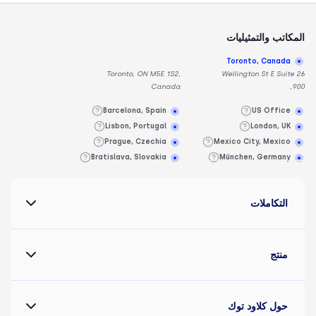
كاتب والتمثيليات
Toronto, Canada
Toronto, ON M5E 1S2,
26 Wellington St E Suit
Canada
Barcelona, Spain
US Office
Lisbon, Portugal
London, UK
Prague, Czechia
Mexico City, Mexico
Bratislava, Slovakia
München, Germany
التكاملات
منتج
حول كلاود توك