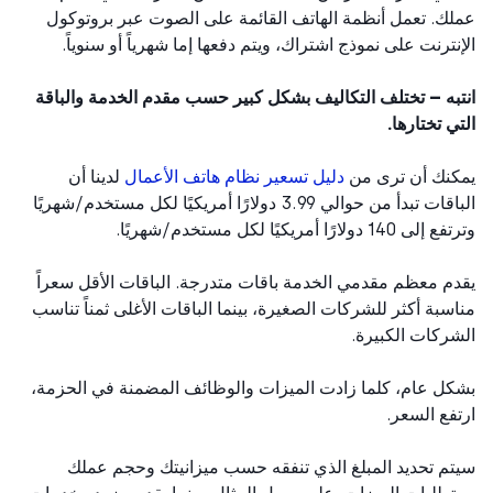
ك. تعمل أنظمة الهاتف القائمة على الصوت عبر بروتوكول
نترنت على نموذج اشتراك، ويتم دفعها إما شهرياً أو سنوياً.
به – تختلف التكاليف بشكل كبير حسب مقدم الخدمة والباقة
ي تختارها.
نك أن ترى من
دليل تسعير نظام هاتف الأعمال
لدينا أن
الباقات تبدأ من حوالي 3.99 دولارًا أمريكيًا لكل مستخدم/شهريًا
14 دولارًا أمريكيًا لكل مستخدم/شهريًا.
م معظم مقدمي الخدمة باقات متدرجة. الباقات الأقل سعراً
سبة أكثر للشركات الصغيرة، بينما الباقات الأغلى ثمناً تناسب
ركات الكبيرة.
ل عام، كلما زادت الميزات والوظائف المضمنة في الحزمة،
فع السعر.
م تحديد المبلغ الذي تنفقه حسب ميزانيتك وحجم عملك