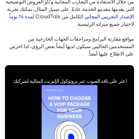
خلال الاستفادة من التجارب المجانية و/أو العروض التوضيحية
ي يقدمها مقدمو الخدمة عادةً. على سبيل المثال، يمكنك تجربة
صدار التجريبي المجاني
الكامل من CloudTalk
لمدة 14 يوماً
تبار جميع ميزاته الرئيسية.
قع مقارنة البرامج ومراجعات الجهات الخارجية من
ستخدمين الحاليين سيكون لديها أيضاً بعض الرؤى، لذا احرص
 الاطلاع عليها أيضاً.
اعثر على باقة الصوت عبر بروتوكول الإنترنت المثالية لشركتك