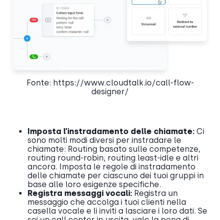
Fonte: https://www.cloudtalk.io/call-flow-
designer/
Imposta l’instradamento delle chiamate:
Ci
sono molti modi diversi per instradare le
chiamate: Routing basato sulle competenze,
routing round-robin, routing least-idle e altri
ancora. Imposta le regole di instradamento
delle chiamate per ciascuno dei tuoi gruppi in
base alle loro esigenze specifiche.
Registra messaggi vocali:
Registra un
messaggio che accolga i tuoi clienti nella
casella vocale e li inviti a lasciare i loro dati. Se
sei un call center in uscita, vale la pena di