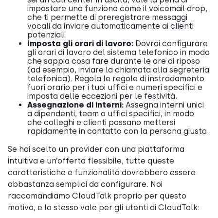
impostare una funzione come il voicemail drop,
che ti permette di preregistrare messaggi
vocali da inviare automaticamente ai clienti
potenziali.
Imposta gli orari di lavoro:
Dovrai configurare
gli orari di lavoro del sistema telefonico in modo
che sappia cosa fare durante le ore di riposo
(ad esempio, inviare la chiamata alla segreteria
telefonica). Regola le regole di instradamento
fuori orario per i tuoi uffici e numeri specifici e
imposta delle eccezioni per le festività.
Assegnazione di interni:
Assegna interni unici
a dipendenti, team o uffici specifici, in modo
che colleghi e clienti possano mettersi
rapidamente in contatto con la persona giusta.
Se hai scelto un provider con una piattaforma
intuitiva e un’offerta flessibile, tutte queste
caratteristiche e funzionalità dovrebbero essere
abbastanza semplici da configurare. Noi
raccomandiamo CloudTalk proprio per questo
motivo, e lo stesso vale per gli utenti di CloudTalk: