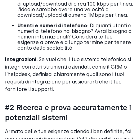
di upload/download di circa 100 kbps per linea,
l’ideale sarebbe avere una velocità di
download/upload di almeno 1Mbps per linea.
Utenti e numeri di telefono:
Di quanti utenti e
numeri di telefono hai bisogno? Avrai bisogno di
numeri internazionali? Considera le tue
esigenze a breve e a lungo termine per tenere
conto della scalabilità.
Integrazioni:
Se vuoi che il tuo sistema telefonico si
integri con altri strumenti aziendali, come il CRM o
l’helpdesk, definisci chiaramente quali sono i tuoi
requisiti di integrazione per assicurarti che il tuo
fornitore li supporti.
#2 Ricerca e prova accuratamente i
potenziali sistemi
Armato delle tue esigenze aziendali ben definite, fai
una ricerca sui diversi sistemi VoIP disponibili presso i