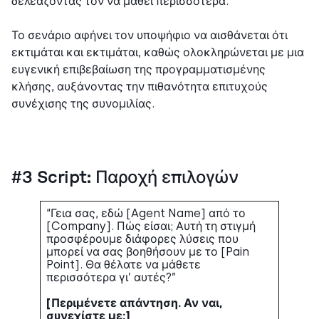
δελεάζοντάς τον να μάθει περισσότερα.
Το σενάριο αφήνει τον υποψήφιο να αισθάνεται ότι
εκτιμάται και εκτιμάται, καθώς ολοκληρώνεται με μια
ευγενική επιβεβαίωση της προγραμματισμένης
κλήσης, αυξάνοντας την πιθανότητα επιτυχούς
συνέχισης της συνομιλίας.
#3 Script: Παροχή επιλογών
“Γεια σας, εδώ [Agent Name] από το
[Company]. Πώς είσαι; Αυτή τη στιγμή
προσφέρουμε διάφορες λύσεις που
μπορεί να σας βοηθήσουν με το [Pain
Point]. Θα θέλατε να μάθετε
περισσότερα γι’ αυτές?”
[Περιμένετε απάντηση. Αν ναι,
συνεχίστε με:]