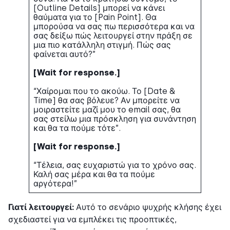
[Outline Details] μπορεί να κάνει
θαύματα για το [Pain Point]. Θα
μπορούσα να σας πω περισσότερα και να
σας δείξω πώς λειτουργεί στην πράξη σε
μια πιο κατάλληλη στιγμή. Πώς σας
φαίνεται αυτό?”
[Wait for response.]
“Χαίρομαι που το ακούω. Το [Date &
Time] θα σας βόλευε? Αν μπορείτε να
μοιραστείτε μαζί μου το email σας, θα
σας στείλω μια πρόσκληση για συνάντηση
και θα τα πούμε τότε”.
[Wait for response.]
“Τέλεια, σας ευχαριστώ για το χρόνο σας.
Καλή σας μέρα και θα τα πούμε
αργότερα!”
Γιατί λειτουργεί:
Αυτό το σενάριο ψυχρής κλήσης έχει
σχεδιαστεί για να εμπλέκει τις προοπτικές,