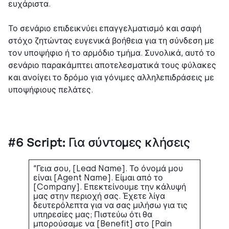
ευχάριστα.
Το σενάριο επιδεικνύει επαγγελματισμό και σαφή
στόχο ζητώντας ευγενικά βοήθεια για τη σύνδεση με
τον υποψήφιο ή το αρμόδιο τμήμα. Συνολικά, αυτό το
σενάριο παρακάμπτει αποτελεσματικά τους φύλακες
και ανοίγει το δρόμο για γόνιμες αλληλεπιδράσεις με
υποψήφιους πελάτες.
#6 Script: Για σύντομες κλήσεις
“Γεια σου, [Lead Name]. Το όνομά μου
είναι [Agent Name]. Είμαι από το
[Company]. Επεκτείνουμε την κάλυψή
μας στην περιοχή σας. Έχετε λίγα
δευτερόλεπτα για να σας μιλήσω για τις
υπηρεσίες μας; Πιστεύω ότι θα
μπορούσαμε να [Benefit] στο [Pain