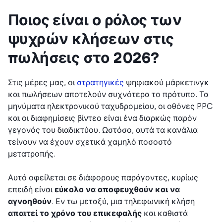
Ποιος είναι ο ρόλος των
ψυχρών κλήσεων στις
πωλήσεις στο 2026?
Στις μέρες μας, οι
στρατηγικές
ψηφιακού μάρκετινγκ
και πωλήσεων αποτελούν συχνότερα το πρότυπο. Τα
μηνύματα ηλεκτρονικού ταχυδρομείου, οι οθόνες PPC
και οι διαφημίσεις βίντεο είναι ένα διαρκώς παρόν
γεγονός του διαδικτύου. Ωστόσο, αυτά τα κανάλια
τείνουν να έχουν σχετικά χαμηλό ποσοστό
μετατροπής.
Αυτό οφείλεται σε διάφορους παράγοντες, κυρίως
επειδή είναι
εύκολο να αποφευχθούν και να
αγνοηθούν
. Εν τω μεταξύ, μια τηλεφωνική κλήση
απαιτεί το χρόνο του επικεφαλής
και καθιστά