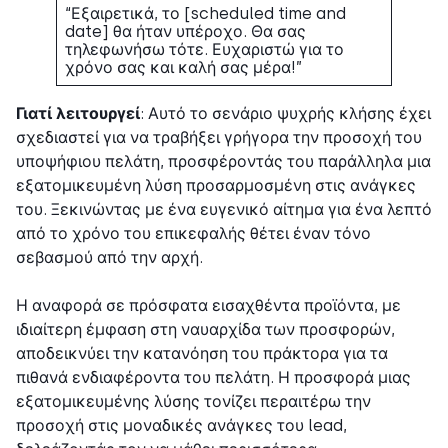
“Εξαιρετικά, το [scheduled time and
date] θα ήταν υπέροχο. Θα σας
τηλεφωνήσω τότε. Ευχαριστώ για το
χρόνο σας και καλή σας μέρα!”
Γιατί λειτουργεί
: Αυτό το σενάριο ψυχρής κλήσης έχει
σχεδιαστεί για να τραβήξει γρήγορα την προσοχή του
υποψήφιου πελάτη, προσφέροντάς του παράλληλα μια
εξατομικευμένη λύση προσαρμοσμένη στις ανάγκες
του. Ξεκινώντας με ένα ευγενικό αίτημα για ένα λεπτό
από το χρόνο του επικεφαλής θέτει έναν τόνο
σεβασμού από την αρχή.
Η αναφορά σε πρόσφατα εισαχθέντα προϊόντα, με
ιδιαίτερη έμφαση στη ναυαρχίδα των προσφορών,
αποδεικνύει την κατανόηση του πράκτορα για τα
πιθανά ενδιαφέροντα του πελάτη. Η προσφορά μιας
εξατομικευμένης λύσης τονίζει περαιτέρω την
προσοχή στις μοναδικές ανάγκες του lead,