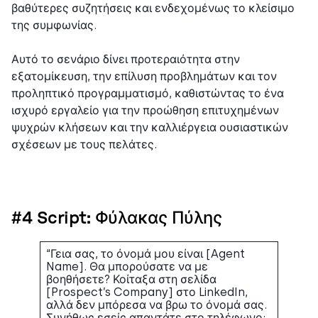
βαθύτερες συζητήσεις και ενδεχομένως το κλείσιμο
της συμφωνίας.
Αυτό το σενάριο δίνει προτεραιότητα στην
εξατομίκευση, την επίλυση προβλημάτων και τον
προληπτικό προγραμματισμό, καθιστώντας το ένα
ισχυρό εργαλείο για την προώθηση επιτυχημένων
ψυχρών κλήσεων και την καλλιέργεια ουσιαστικών
σχέσεων με τους πελάτες.
#4 Script: Φύλακας Πύλης
“Γεια σας, το όνομά μου είναι [Agent
Name]. Θα μπορούσατε να με
βοηθήσετε? Κοίταξα στη σελίδα
[Prospect’s Company] στο LinkedIn,
αλλά δεν μπόρεσα να βρω το όνομά σας.
Συνήθως εσείς απαντάτε στο τηλέφωνο;