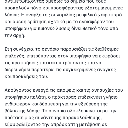
αντιμετωπίζοντας αμέσως τα σημεία που τους
προκαλούν πόνο και προσφέροντας εξατομικευμένες
λύσεις. Η έναρξη της συνομιλίας με φιλικό χαιρετισμό
και άμεση ερώτηση σχετικά με το ενδιαφέρον του
υποψήφιου για πιθανές λύσεις δίνει θετικό τόνο από
την αρχή.
Στη συνέχεια, το σενάριο παρουσιάζει τις διαθέσιμες
επιλογές, επιτρέποντας στον υποψήφιο να εκφράσει
τις προτιμήσεις του και επιτρέποντάς του να
διερευνήσει περαιτέρω τις συγκεκριμένες ανάγκες
και προκλήσεις του.
Ακούγοντας ενεργά τις απόψεις και τις ανησυχίες του
υποψήφιου πελάτη, ο πράκτορας επιδεικνύει γνήσιο
ενδιαφέρον και δέσμευση για την εξεύρεση της
βέλτιστης λύσης. Το σενάριο ολοκληρώνεται με την
πρόταση μιας συνάντησης παρακολούθησης,
εξασφαλίζοντας την απρόσκοπτη μετάβαση σε