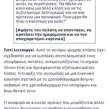
αυτές τις περιπτώσεις. Θα ήθελα να
κανονίσω μια άλλη κλήση για να τις
συζητήσουμε λεπτομερώς και να σας
προτείνω μια προσφορά. Ποια μέρα θα
ήταν η καλύτερη για εσάς?”
[Αφήστε τον πελάτη να απαντήσει, να
κρατήσει την ημερομηνία και να τον
αποχαιρετήσει ευγενικά]
Γιατί λειτουργεί
: Αυτό το σενάριο ψυχρής κλήσης έχει
σχεδιαστεί για να εμπλέκει αποτελεσματικά τους
υποψήφιους πελάτες, αντιμετωπίζοντας τα σημεία
πόνου τους και προσφέροντας εξατομικευμένες
λύσεις. Η έναρξη της συνομιλίας με μια ευγενική
ερώτηση σχετικά με το χρονοδιάγραμμα δείχνει
σεβασμό στο χρονοδιάγραμμα του υποψήφιου και
δίνει θετικό τόνο.
Η αναφορά σε κοινούς αγώνες που μοιράζονται άλλοι
πελάτες δημιουργεί μια αίσθηση ενσυναίσθησης και