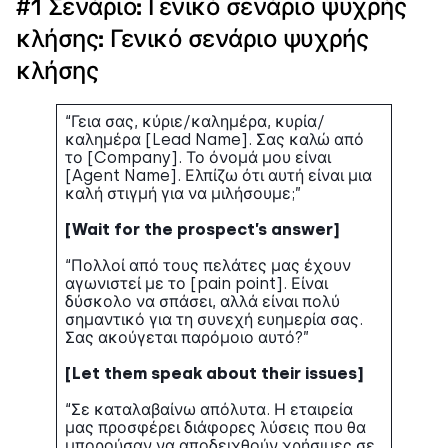
#1 Σενάριο: Γενικό σενάριο ψυχρής
κλήσης: Γενικό σενάριο ψυχρής
κλήσης
“Γεια σας, κύριε/καλημέρα, κυρία/
καλημέρα [Lead Name]. Σας καλώ από
το [Company]. Το όνομά μου είναι
[Agent Name]. Ελπίζω ότι αυτή είναι μια
καλή στιγμή για να μιλήσουμε;”
[Wait for the prospect’s answer]
“Πολλοί από τους πελάτες μας έχουν
αγωνιστεί με το [pain point]. Είναι
δύσκολο να σπάσει, αλλά είναι πολύ
σημαντικό για τη συνεχή ευημερία σας.
Σας ακούγεται παρόμοιο αυτό?”
[Let them speak about their issues]
“Σε καταλαβαίνω απόλυτα. Η εταιρεία
μας προσφέρει διάφορες λύσεις που θα
μπορούσαν να αποδειχθούν χρήσιμες σε