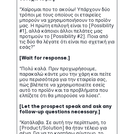
“Χαίρομαι που το ακούω! Υπάρχουν δύο
τρόποι με τους οποίους οι εταιρείες
μπορούν να χρησιμοποιήσουν το προϊόν
μας. Η πρώτη επιλογή είναι το [Possibility
#1], αλλά κάποιοι άλλοι πελάτες μας
προτιμούν το [Possibility #2]. Ποια από
τις δύο θα λέγατε ότι είναι πιο σχετική για
εσάς?”
[Wait for response.]
“Πολύ καλά. Πριν προχωρήσουμε,
παρακαλώ κάντε μου την χάρη και πείτε
μου περισσότερα για την εταιρεία σας,
πώς βλέπετε να χρησιμοποιείτε εσείς
αυτό το προϊόν και τα προβλήματα που
ελπίζετε ότι θα μπορούσε να λύσει”.
[Let the prospect speak and ask any
follow-up questions necessary.]
“Κατάλαβα. Σε αυτή την περίπτωση, το
[Product/Solution] θα ήταν τέλειο για
σένα. Για να το κρατήσω σύντομο, το