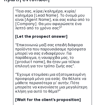
“Γεια σας, κύριε/καλημέρα, κυρία/
καλημέρα [Lead Name]. Το όνομά μου
είναι [Agent Name], και σας καλώ από το
[Company]. Θα μου αφιερώσετε ένα
λεπτό από το χρόνο σας?”
[Let the prospect answer]
“Επικοινωνώ μαζί σας επειδή διάφορα
προϊόντα που παρουσιάσαμε πρόσφατα
μπορεί να σας ενδιαφέρουν. Για
παράδειγμα, η ναυαρχίδα μας, το
[product name], θα ήταν μια τέλεια
επιλογή για τον τρόπο ζωής σας”.
“Έχουμε ετοιμάσει μια εξατομικευμένη
προσφορά μόνο για εσάς. Θα θέλατε να
μάθετε περισσότερα γι’ αυτήν; Πότε
μπορείτε να κανονίσετε μια μεγαλύτερη
κλήση για αυτό το θέμα?”
[Wait for the client’s proposition]