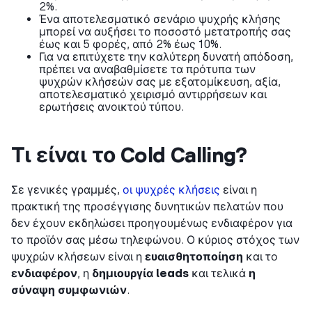
2%.
Ένα αποτελεσματικό σενάριο ψυχρής κλήσης
μπορεί να αυξήσει το ποσοστό μετατροπής σας
έως και 5 φορές, από 2% έως 10%.
Για να επιτύχετε την καλύτερη δυνατή απόδοση,
πρέπει να αναβαθμίσετε τα πρότυπα των
ψυχρών κλήσεών σας με εξατομίκευση, αξία,
αποτελεσματικό χειρισμό αντιρρήσεων και
ερωτήσεις ανοικτού τύπου.
Τι είναι το Cold Calling?
Σε γενικές γραμμές,
οι ψυχρές κλήσεις
είναι η
πρακτική της προσέγγισης δυνητικών πελατών που
δεν έχουν εκδηλώσει προηγουμένως ενδιαφέρον για
το προϊόν σας μέσω τηλεφώνου. Ο κύριος στόχος των
ψυχρών κλήσεων είναι η
ευαισθητοποίηση
και το
ενδιαφέρον
, η
δημιουργία leads
και τελικά
η
σύναψη συμφωνιών
.