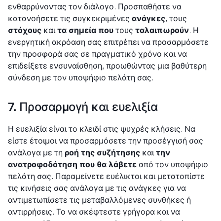
ενθαρρύνοντας τον διάλογο. Προσπαθήστε να
κατανοήσετε τις συγκεκριμένες
ανάγκες
, τους
στόχους
και
τα σημεία που
τους
ταλαιπωρούν
. Η
ενεργητική ακρόαση σας επιτρέπει να προσαρμόσετε
την προσφορά σας σε πραγματικό χρόνο και να
επιδείξετε ενσυναίσθηση, προωθώντας μια βαθύτερη
σύνδεση με τον υποψήφιο πελάτη σας.
7. Προσαρμογή και ευελιξία
Η ευελιξία είναι το κλειδί στις ψυχρές κλήσεις. Να
είστε έτοιμοι να προσαρμόσετε την προσέγγισή σας
ανάλογα με τη
ροή της συζήτησης
και
την
ανατροφοδότηση που θα λάβετε
από τον υποψήφιο
πελάτη σας. Παραμείνετε ευέλικτοι και μετατοπίστε
τις κινήσεις σας ανάλογα με τις ανάγκες για να
αντιμετωπίσετε τις μεταβαλλόμενες συνθήκες ή
αντιρρήσεις. Το να σκέφτεστε γρήγορα και να