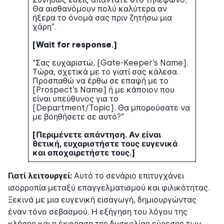
Θα αισθανόμουν πολύ καλύτερα αν
ήξερα το όνομά σας πριν ζητήσω μια
χάρη”.
[Wait for response.]
“Σας ευχαριστώ, [Gate-Keeper’s Name].
Τώρα, σχετικά με το γιατί σας κάλεσα.
Προσπαθώ να έρθω σε επαφή με το
[Prospect’s Name] ή με κάποιον που
είναι υπεύθυνος για το
[Department/Topic]. Θα μπορούσατε να
με βοηθήσετε σε αυτό?”
[Περιμένετε απάντηση. Αν είναι
θετική, ευχαριστήστε τους ευγενικά
και αποχαιρετήστε τους.]
Γιατί λειτουργεί:
Αυτό το σενάριο επιτυγχάνει
ισορροπία μεταξύ επαγγελματισμού και φιλικότητας.
Ξεκινά με μια ευγενική εισαγωγή, δημιουργώντας
έναν τόνο σεβασμού. Η εξήγηση του λόγου της
κλήσης και η έκφραση της δυσκολίας εύρεσης των