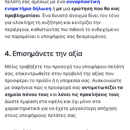
πελάτη σας αμέσως με ένα
συναρπαστική
εναρκτήρια δήλωση
ή
με
μια
ερώτηση που θα σας
προβληματίσει
. Ένα δυνατό άνοιγμα δίνει τον τόνο
για ολόκληρη τη συζήτηση και κεντρίζει την
περιέργεια, καθιστώντας πιο πιθανό το ενδεχόμενο
να παραμείνει ο υποψήφιός σας δεσμευμένος.
4. Επισημάνετε την αξία
Μόλις τραβήξετε την προσοχή του υποψήφιου πελάτη
σας, επικεντρωθείτε στην προβολή της αξίας που
προσφέρει το προϊόν ή η υπηρεσία σας. Ανακοινώστε
με σαφήνεια πώς η προσφορά σας
αντιμετωπίζει τα
σημεία πόνου τους
και
λύνει τις προκλήσεις τους
.
Δώστε έμφαση στα οφέλη και όχι μόνο στα
χαρακτηριστικά για να έχετε μεγαλύτερη απήχηση
στους υποψήφιους πελάτες σας.