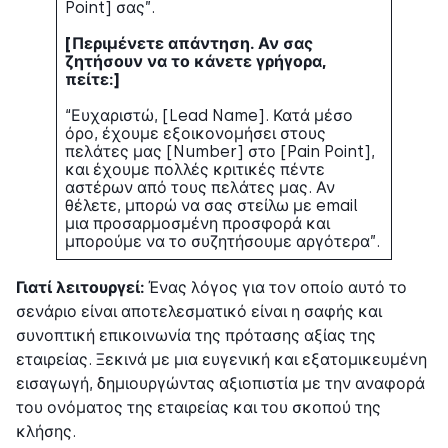
Point] σας”.
[Περιμένετε απάντηση. Αν σας
ζητήσουν να το κάνετε γρήγορα,
πείτε:]
“Ευχαριστώ, [Lead Name]. Κατά μέσο
όρο, έχουμε εξοικονομήσει στους
πελάτες μας [Number] στο [Pain Point],
και έχουμε πολλές κριτικές πέντε
αστέρων από τους πελάτες μας. Αν
θέλετε, μπορώ να σας στείλω με email
μια προσαρμοσμένη προσφορά και
μπορούμε να το συζητήσουμε αργότερα”.
Γιατί λειτουργεί:
Ένας λόγος για τον οποίο αυτό το
σενάριο είναι αποτελεσματικό είναι η σαφής και
συνοπτική επικοινωνία της πρότασης αξίας της
εταιρείας. Ξεκινά με μια ευγενική και εξατομικευμένη
εισαγωγή, δημιουργώντας αξιοπιστία με την αναφορά
του ονόματος της εταιρείας και του σκοπού της
κλήσης.