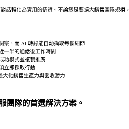
業將對話轉化為實用的情資。不論您是要擴大銷售團隊規
察，而 AI 轉錄能自動擷取每個細節
縮短近一半的通話後工作時間
成功模式並複製推廣
項立即採取行動
能最大化銷售生產力與營收潛力
售和客服團隊的首選解決方案。