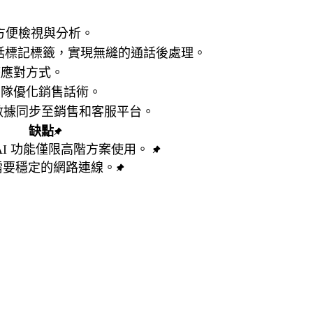
方便檢視與分析。
對話標記標籤，實現無縫的通話後處理。
應對方式。
隊優化銷售話術。
數據同步至銷售和客服平台。
缺點
AI 功能僅限高階方案使用。
需要穩定的網路連線。