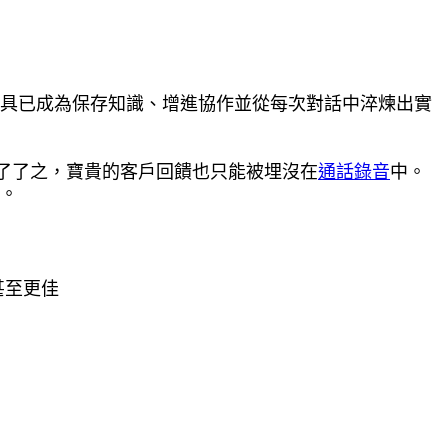
工具已成為保存知識、增進協作並從每次對話中淬煉出實
了了之，寶貴的客戶回饋也只能被埋沒在
通話錄音
中。
務。
甚至更佳