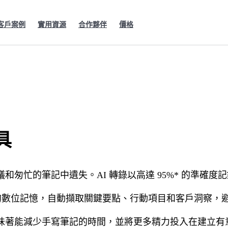
客戶案例
實用資源
合作夥伴
價格
具
匆忙的筆記中遺失。AI 轉錄以高達 95%* 的準確
隊的數位記憶，自動擷取關鍵要點、行動項目和客戶洞察，
味著能減少手寫筆記的時間，並將更多精力投入在建立有