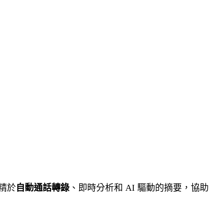
專精於
自動通話轉錄
、即時分析和 AI 驅動的摘要，協助