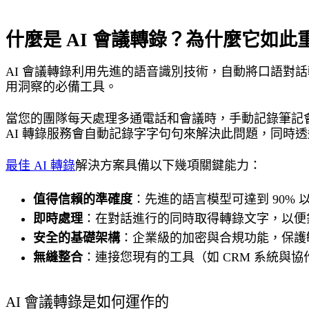
什麼是 AI 會議轉錄？為什麼它如此
AI 會議轉錄利用先進的語音識別技術，自動將口語對
用洞察的必備工具。
當您的團隊每天處理多通電話和會議時，手動記錄筆記
AI 轉錄服務會自動記錄字字句句來解決此問題，同時
最佳 AI 轉錄
解決方案具備以下幾項關鍵能力：
值得信賴的準確度
：先進的語言模型可達到 90%
即時處理
：在對話進行的同時取得轉錄文字，以便
安全的基礎架構
：企業級的加密與合規功能，保護
無縫整合
：連接您現有的工具（如 CRM 系統與
AI 會議轉錄是如何運作的