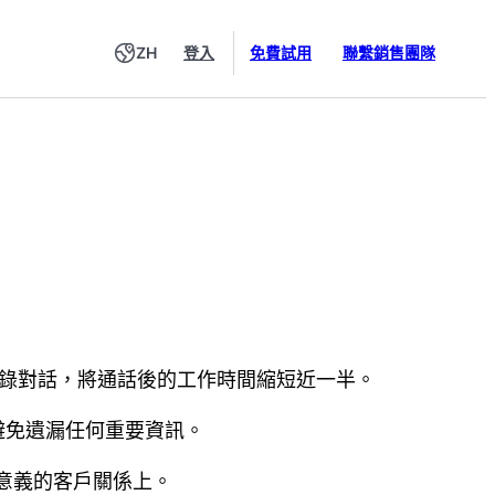
ZH
登入
免費試用
聯繫銷售團隊
度記錄對話，將通話後的工作時間縮短近一半。
避免遺漏任何重要資訊。
意義的客戶關係上。