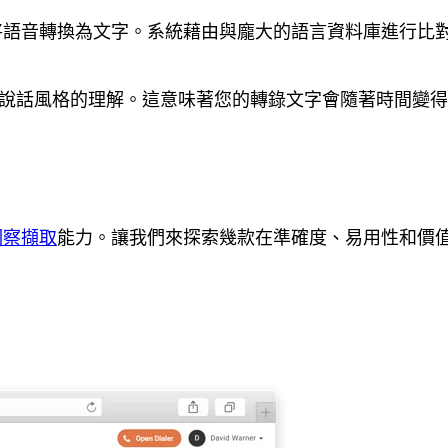
來將語音轉換為文字。系統藉由與龐大的語言資料庫進行
和說話風格的理解。這意味著您的轉錄文字會隨著時間變
洞察擷取
能力。讓我們來探索幾款在準確度、易用性和價