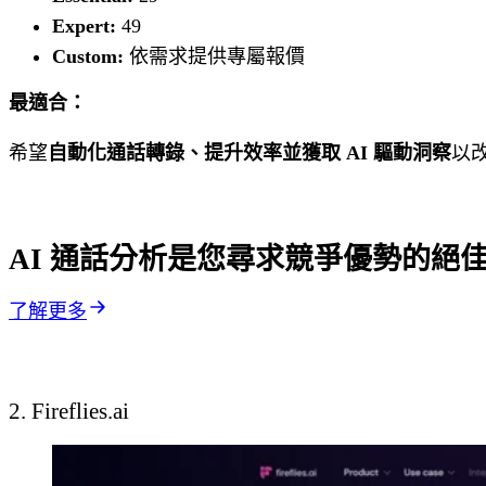
Expert:
49
Custom:
依需求提供專屬報價
最適合：
希望
自動化通話轉錄、提升效率並獲取 AI 驅動洞察
以改
AI 通話分析是您尋求競爭優勢的絕
了解更多
2. Fireflies.ai