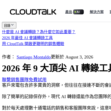
產品
解決方案
AI
目錄
什麼是 AI 會議轉錄？為什麼它如此重要？
2026 年最佳 AI 會議轉錄工具
用 CloudTalk 開啟更聰明的銷售體驗
作者：
Santiago Montaldo
更新於 August 3, 2026
2026 年 9 大頂尖 AI 轉錄工
聯繫銷售團隊
免費試用
客戶來電包含許多寶貴的洞察，但往往在接連不斷的會議和
除了簡單的記錄保存外，現代 AI 轉錄還能作為您團
對於每天處理數十通電話的銷售和客服團隊來說，這意