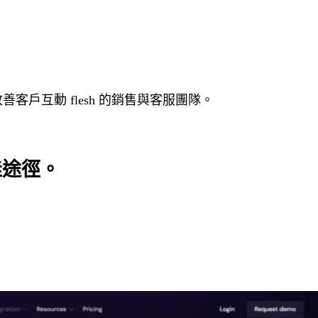
善客戶互動 flesh 的銷售與客服團隊。
佳途徑
。