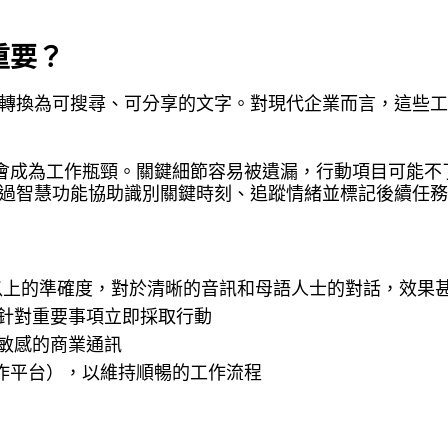
重要？
話轉換為可搜尋、可分享的文字。對現代企業而言，這些
會成為工作瓶頸。關鍵細節容易被遺漏，行動項目可能不
透過智慧功能協助識別關鍵時刻、追蹤情緒並標記後續任
 以上的準確度，對於清晰的音訊和母語人士的對話，效果
針對重要事項立即採取行動
敏感的商業通訊
協作平台），以維持順暢的工作流程