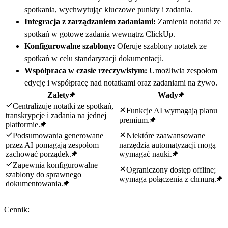
spotkania, wychwytując kluczowe punkty i zadania.
Integracja z zarządzaniem zadaniami:
Zamienia notatki ze
spotkań w gotowe zadania wewnątrz ClickUp.
Konfigurowalne szablony:
Oferuje szablony notatek ze
spotkań w celu standaryzacji dokumentacji.
Współpraca w czasie rzeczywistym:
Umożliwia zespołom
edycję i współpracę nad notatkami oraz zadaniami na żywo.
Zalety
Wady
Centralizuje notatki ze spotkań,
Funkcje AI wymagają planu
transkrypcje i zadania na jednej
premium.
platformie.
Podsumowania generowane
Niektóre zaawansowane
przez AI pomagają zespołom
narzędzia automatyzacji mogą
zachować porządek.
wymagać nauki.
Zapewnia konfigurowalne
Ograniczony dostęp offline;
szablony do sprawnego
wymaga połączenia z chmurą.
dokumentowania.
Cennik: