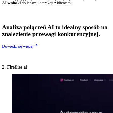
AI wnioski
do lepszej interakcji z klientami.
Analiza połączeń AI to idealny sposób na
znalezienie przewagi konkurencyjnej
.
Dowiedz się więcej
2. Fireflies.ai