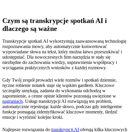
Czym są transkrypcje spotkań AI i
dlaczego są ważne
Transkrypcje spotkań AI wykorzystują zaawansowaną technologię
rozpoznawania mowy, aby automatycznie konwertować
wypowiadane słowa na tekst, który można łatwo przeszukiwać i
udostępniać. Dla nowoczesnych firm narzędzia te stały się
niezbędne do zachowania wiedzy, usprawnienia współpracy i
wyciągania praktycznych wniosków z każdej rozmowy.
Gdy Twój zespół prowadzi wiele rozmów i spotkań dziennie,
ręczne robienie notatek staje się wąskim gardłem. Kluczowe
szczegóły umykają, zadania do wykonania odchodzą w
zapomnienie, a cenne opinie klientów pozostają uwięzione w
nagraniach
. Usługi transkrypcji AI rozwiązują ten problem,
automatycznie rejestrując każde słowo, podczas gdy inteligentne
funkcje pomagają zidentyfikować kluczowe momenty, śledzić
emocje i wyróżnić kolejne kroki.
Najlepsze rozwiązania do
transkrypcji AI
oferują kilka kluczowych