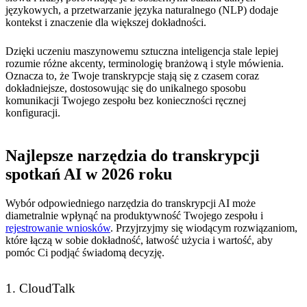
językowych, a przetwarzanie języka naturalnego (NLP) dodaje
kontekst i znaczenie dla większej dokładności.
Dzięki uczeniu maszynowemu sztuczna inteligencja stale lepiej
rozumie różne akcenty, terminologię branżową i style mówienia.
Oznacza to, że Twoje transkrypcje stają się z czasem coraz
dokładniejsze, dostosowując się do unikalnego sposobu
komunikacji Twojego zespołu bez konieczności ręcznej
konfiguracji.
Najlepsze narzędzia do transkrypcji
spotkań AI w 2026 roku
Wybór odpowiedniego narzędzia do transkrypcji AI może
diametralnie wpłynąć na produktywność Twojego zespołu i
rejestrowanie wniosków
. Przyjrzyjmy się wiodącym rozwiązaniom,
które łączą w sobie dokładność, łatwość użycia i wartość, aby
pomóc Ci podjąć świadomą decyzję.
1. CloudTalk