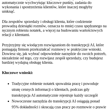
automatycznie wychwytując kluczowe punkty, zadania do
wykonania i spostrzeżenia klientów, które inaczej mogłyby
umknąć.
Dla zespołów sprzedaży i obsługi klienta, które codziennie
prowadzą dziesiątki rozmów, oznacza to mniej czasu spędzanego na
ręcznym robieniu notatek, a więcej na budowaniu wartościowych
relacji z klientami.
Przyjrzyjmy się wiodącym rozwiązaniom do transkrypcji AI, które
pomagają firmom przekształcać rozmowy w praktyczne wnioski.
Dowiesz się, jak wybrać odpowiednie narzędzie do swoich potrzeb,
niezależnie od tego, czy rozwijasz zespół sprzedaży, czy budujesz
bardziej wydajną obsługę klienta.
Kluczowe wnioski:
Tradycyjne robienie notatek spowalnia pracę i powoduje
utratę cennych informacji o klientach, podczas gdy
transkrypcja AI automatycznie rejestruje każdy szczegół
Nowoczesne narzędzia do transkrypcji AI osiągają ponad
95% dokładności i skracają czas pracy po rozmowie o prawie