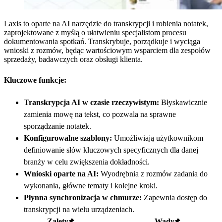
Laxis to oparte na AI narzędzie do transkrypcji i robienia notatek,
zaprojektowane z myślą o ułatwieniu specjalistom procesu
dokumentowania spotkań. Transkrybuje, porządkuje i wyciąga
wnioski z rozmów, będąc wartościowym wsparciem dla zespołów
sprzedaży, badawczych oraz obsługi klienta.
Kluczowe funkcje:
Transkrypcja AI w czasie rzeczywistym:
Błyskawicznie
zamienia mowę na tekst, co pozwala na sprawne
sporządzanie notatek.
Konfigurowalne szablony:
Umożliwiają użytkownikom
definiowanie słów kluczowych specyficznych dla danej
branży w celu zwiększenia dokładności.
Wnioski oparte na AI:
Wyodrębnia z rozmów zadania do
wykonania, główne tematy i kolejne kroki.
Płynna synchronizacja w chmurze:
Zapewnia dostęp do
transkrypcji na wielu urządzeniach.
Zalety
Wady