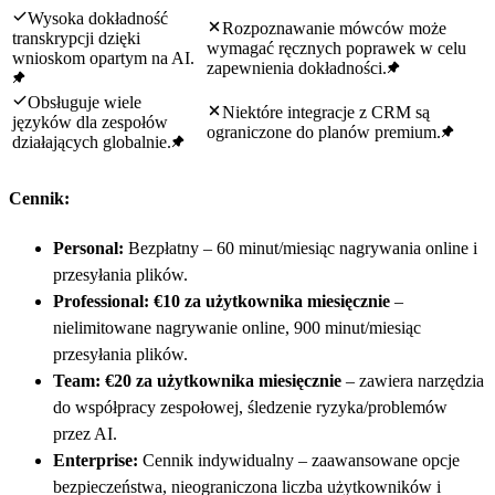
Wysoka dokładność
Rozpoznawanie mówców może
transkrypcji dzięki
wymagać ręcznych poprawek w celu
wnioskom opartym na AI.
zapewnienia dokładności.
Obsługuje wiele
Niektóre integracje z CRM są
języków dla zespołów
ograniczone do planów premium.
działających globalnie.
Cennik:
Personal:
Bezpłatny – 60 minut/miesiąc nagrywania online i
przesyłania plików.
Professional:
€10 za użytkownika miesięcznie
–
nielimitowane nagrywanie online, 900 minut/miesiąc
przesyłania plików.
Team:
€20 za użytkownika miesięcznie
– zawiera narzędzia
do współpracy zespołowej, śledzenie ryzyka/problemów
przez AI.
Enterprise:
Cennik indywidualny – zaawansowane opcje
bezpieczeństwa, nieograniczona liczba użytkowników i