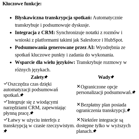
Kluczowe funkcje:
Błyskawiczna transkrypcja spotkań:
Automatycznie
transkrybuje i podsumowuje dyskusje.
Integracja z CRM:
Synchronizuje notatki z rozmów i
wnioski z platformami takimi jak Salesforce i HubSpot.
Podsumowania generowane przez AI:
Wyodrębnia ze
spotkań kluczowe punkty i zadania do wykonania.
Wsparcie dla wielu języków:
Transkrybuje rozmowy w
różnych językach.
Zalety
Wady
Oszczędza czas dzięki
Ograniczone opcje
automatyzacji podsumowań
personalizacji podsumowań.
spotkań.
Integruje się z wiodącymi
Bezpłatny plan posiada
narzędziami CRM, zapewniając
ograniczenia transkrypcji.
płynną pracę.
Łatwy w użyciu interfejs z
Niektóre integracje są
transkrypcją w czasie rzeczywistym.
dostępne tylko w wyższych
planach.