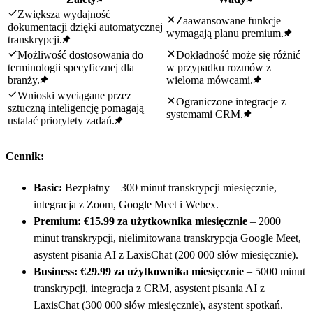
Zwiększa wydajność
Zaawansowane funkcje
dokumentacji dzięki automatycznej
wymagają planu premium.
transkrypcji.
Możliwość dostosowania do
Dokładność może się różnić
terminologii specyficznej dla
w przypadku rozmów z
branży.
wieloma mówcami.
Wnioski wyciągane przez
Ograniczone integracje z
sztuczną inteligencję pomagają
systemami CRM.
ustalać priorytety zadań.
Cennik:
Basic:
Bezpłatny – 300 minut transkrypcji miesięcznie,
integracja z Zoom, Google Meet i Webex.
Premium:
€15.99 za użytkownika miesięcznie
– 2000
minut transkrypcji, nielimitowana transkrypcja Google Meet,
asystent pisania AI z LaxisChat (200 000 słów miesięcznie).
Business:
€29.99 za użytkownika miesięcznie
– 5000 minut
transkrypcji, integracja z CRM, asystent pisania AI z
LaxisChat (300 000 słów miesięcznie), asystent spotkań.