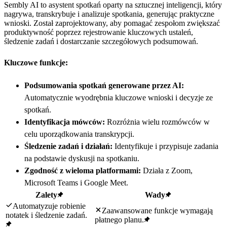
Sembly AI to asystent spotkań oparty na sztucznej inteligencji, który
nagrywa, transkrybuje i analizuje spotkania, generując praktyczne
wnioski. Został zaprojektowany, aby pomagać zespołom zwiększać
produktywność poprzez rejestrowanie kluczowych ustaleń,
śledzenie zadań i dostarczanie szczegółowych podsumowań.
Kluczowe funkcje:
Podsumowania spotkań generowane przez AI:
Automatycznie wyodrębnia kluczowe wnioski i decyzje ze
spotkań.
Identyfikacja mówców:
Rozróżnia wielu rozmówców w
celu uporządkowania transkrypcji.
Śledzenie zadań i działań:
Identyfikuje i przypisuje zadania
na podstawie dyskusji na spotkaniu.
Zgodność z wieloma platformami:
Działa z Zoom,
Microsoft Teams i Google Meet.
Zalety
Wady
Automatyzuje robienie
Zaawansowane funkcje wymagają
notatek i śledzenie zadań.
płatnego planu.