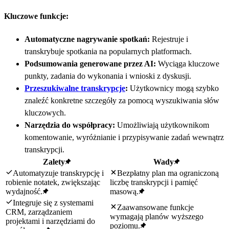
Kluczowe funkcje:
Automatyczne nagrywanie spotkań:
Rejestruje i
transkrybuje spotkania na popularnych platformach.
Podsumowania generowane przez AI:
Wyciąga kluczowe
punkty, zadania do wykonania i wnioski z dyskusji.
Przeszukiwalne transkrypcje
:
Użytkownicy mogą szybko
znaleźć konkretne szczegóły za pomocą wyszukiwania słów
kluczowych.
Narzędzia do współpracy:
Umożliwiają użytkownikom
komentowanie, wyróżnianie i przypisywanie zadań wewnątrz
transkrypcji.
Zalety
Wady
Automatyzuje transkrypcję i
Bezpłatny plan ma ograniczoną
robienie notatek, zwiększając
liczbę transkrypcji i pamięć
wydajność.
masową.
Integruje się z systemami
Zaawansowane funkcje
CRM, zarządzaniem
wymagają planów wyższego
projektami i narzędziami do
poziomu.