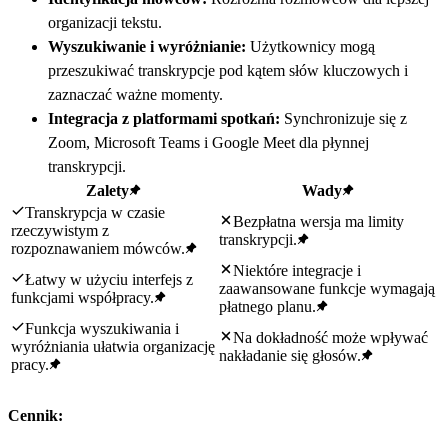
organizacji tekstu.
Wyszukiwanie i wyróżnianie:
Użytkownicy mogą
przeszukiwać transkrypcje pod kątem słów kluczowych i
zaznaczać ważne momenty.
Integracja z platformami spotkań:
Synchronizuje się z
Zoom, Microsoft Teams i Google Meet dla płynnej
transkrypcji.
Zalety
Wady
Transkrypcja w czasie
Bezpłatna wersja ma limity
rzeczywistym z
transkrypcji.
rozpoznawaniem mówców.
Niektóre integracje i
Łatwy w użyciu interfejs z
zaawansowane funkcje wymagają
funkcjami współpracy.
płatnego planu.
Funkcja wyszukiwania i
Na dokładność może wpływać
wyróżniania ułatwia organizację
nakładanie się głosów.
pracy.
Cennik: