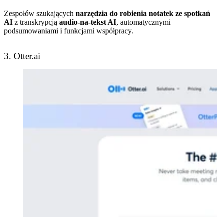
Zespołów szukających
narzędzia do robienia notatek ze spotkań
AI
z transkrypcją
audio-na-tekst AI
, automatycznymi
podsumowaniami i funkcjami współpracy.
3. Otter.ai