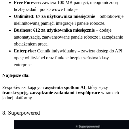
Free Forever:
zawiera 100 MB pamięci, nieograniczoną
liczbę zadań i podstawowe funkcje.
Unlimited:
€7 za użytkownika miesięcznie
– odblokowuje
nielimitowaną pamięć, integracje i panele robocze.
Business:
€12 za użytkownika miesięcznie
– dodaje
automatyzację, zaawansowane panele robocze i zarządzanie
obciążeniem pracą.
Enterprise:
Cennik indywidualny – zawiera dostęp do API,
opcję white-label oraz funkcje bezpieczeństwa klasy
enterprise.
Najlepsze dla:
Zespołów szukających
asystenta spotkań AI
, który łączy
transkrypcję, zarządzanie zadaniami i współpracę
w ramach
jednej platformy.
8. Superpowered