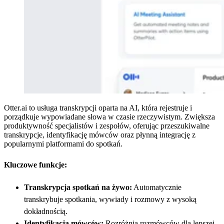
Otter.ai to usługa transkrypcji oparta na AI, która rejestruje i
porządkuje wypowiadane słowa w czasie rzeczywistym. Zwiększa
produktywność specjalistów i zespołów, oferując przeszukiwalne
transkrypcje, identyfikację mówców oraz płynną integrację z
popularnymi platformami do spotkań.
Kluczowe funkcje:
Transkrypcja spotkań na żywo:
Automatycznie
transkrybuje spotkania, wywiady i rozmowy z wysoką
dokładnością.
Identyfikacja mówców:
Rozróżnia rozmówców dla lepszej