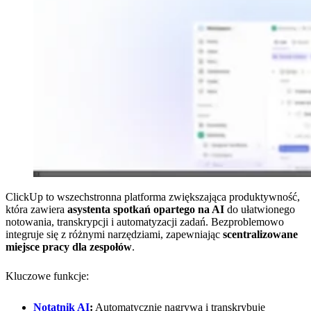
ClickUp to wszechstronna platforma zwiększająca produktywność,
która zawiera
asystenta spotkań opartego na AI
do ułatwionego
notowania, transkrypcji i automatyzacji zadań. Bezproblemowo
integruje się z różnymi narzędziami, zapewniając
scentralizowane
miejsce pracy dla zespołów
.
Kluczowe funkcje:
Notatnik AI
:
Automatycznie nagrywa i transkrybuje