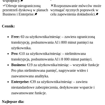
współpracy.
Oferuje nieograniczoną
Rozpoznawanie mówców może
przestrzeń dyskową w planach
wymagać ręcznych poprawek w
Business i Enterprise.
celu zapewnienia dokładności.
Cennik:
Free:
€0 za użytkownika/miesiąc – zawiera ograniczoną
transkrypcję, podsumowania AI i 800 minut pamięci na
użytkownika.
Pro:
€10 za użytkownika/miesiąc – nielimitowana
transkrypcja, podsumowania AI i 8 000 minut pamięci.
Business:
€19 za użytkownika/miesiąc – wszystkie funkcje
Pro plus nielimitowana pamięć, nagrywanie wideo i
zaawansowana analityka.
Enterprise:
€39 za użytkownika/miesiąc – zawiera
niestandardowe zabezpieczenia, dedykowane wsparcie i
zaawansowane funkcje.
Najlepsze dla: