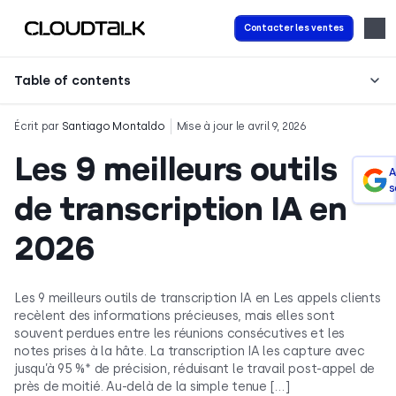
Contacter les ventes
Table of contents
Écrit par
Santiago Montaldo
Mise à jour le avril 9, 2026
Les 9 meilleurs outils
A
s
de transcription IA en
2026
Les 9 meilleurs outils de transcription IA en Les appels clients
recèlent des informations précieuses, mais elles sont
souvent perdues entre les réunions consécutives et les
notes prises à la hâte. La transcription IA les capture avec
jusqu’à 95 %* de précision, réduisant le travail post-appel de
près de moitié. Au-delà de la simple tenue […]