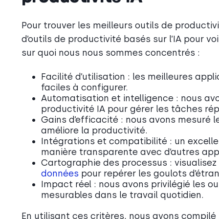
Pour trouver les meilleurs outils de productiv
d’outils de productivité basés sur l’IA pour vo
sur quoi nous nous sommes concentrés :
Facilité d’utilisation : les meilleures app
faciles à configurer.
Automatisation et intelligence : nous av
productivité IA pour gérer les tâches répé
Gains d’efficacité : nous avons mesuré l
améliore la productivité.
Intégrations et compatibilité : un excelle
manière transparente avec d’autres appli
Cartographie des processus : visualisez 
données
pour repérer les goulots d’étra
Impact réel : nous avons privilégié les o
mesurables dans le travail quotidien.
En utilisant ces critères, nous avons compilé 