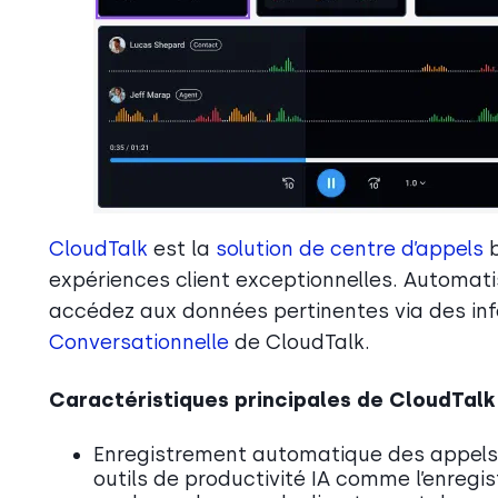
CloudTalk
est la
solution de centre d’appels
b
expériences client exceptionnelles. Automatis
accédez aux données pertinentes via des info
Conversationnelle
de CloudTalk.
Caractéristiques principales de CloudTalk 
Enregistrement automatique des appels 
outils de productivité IA comme l’enregi