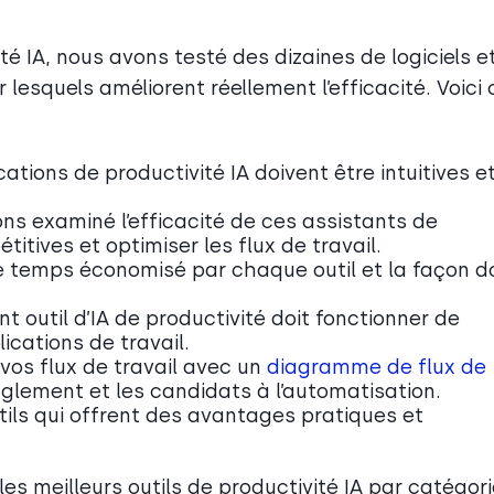
ité IA, nous avons testé des dizaines de logiciels e
ir lesquels améliorent réellement l’efficacité. Voici 
lications de productivité IA doivent être intuitives e
ons examiné l’efficacité de ces assistants de
titives et optimiser les flux de travail.
e temps économisé par chaque outil et la façon do
nt outil d’IA de productivité doit fonctionner de
cations de travail.
vos flux de travail avec un
diagramme de flux de
nglement et les candidats à l’automatisation.
utils qui offrent des avantages pratiques et
les meilleurs outils de productivité IA par catégor