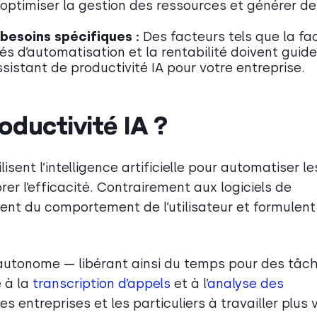
l, optimiser la gestion des ressources et générer de
 besoins spécifiques :
Des facteurs tels que la fac
ités d’automatisation et la rentabilité doivent guide
ssistant de productivité IA pour votre entreprise.
oductivité IA ?
ilisent l’intelligence artificielle pour automatiser le
rer l’efficacité. Contrairement aux logiciels de
nent du comportement de l’utilisateur et formulen
e autonome — libérant ainsi du temps pour des tâc
 à la
transcription d’appels
et à l’
analyse des
es entreprises et les particuliers à travailler plus v