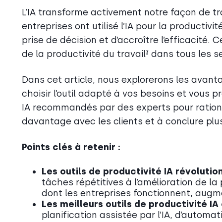
L’IA transforme activement notre façon de tr
entreprises ont utilisé l’IA pour la productivit
prise de décision et d’accroître l’efficacité
de la productivité du travail³ dans tous les s
Dans cet article, nous explorerons les avantag
choisir l’outil adapté à vos besoins et vous p
IA recommandés par des experts pour rationali
davantage avec les clients et à conclure plu
Points clés à retenir :
Les outils de productivité IA révolution
tâches répétitives à l’amélioration de la
dont les entreprises fonctionnent, augmen
Les meilleurs outils de productivité I
planification assistée par l’IA, d’automa