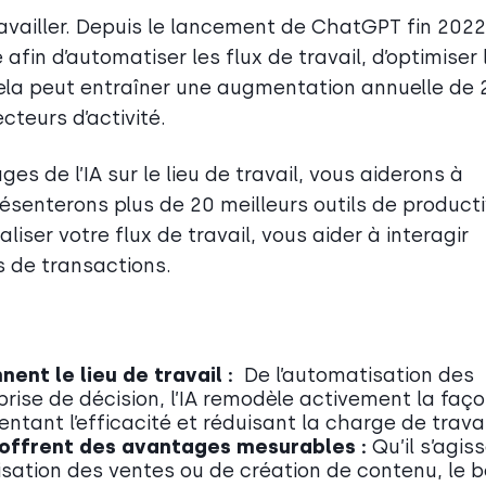
availler. Depuis le lancement de ChatGPT fin 2022,
é afin d’automatiser les flux de travail, d’optimiser 
. Cela peut entraîner une augmentation annuelle de 
ecteurs d’activité.
es de l’IA sur le lieu de travail, vous aiderons à
résenterons plus de 20 meilleurs outils de producti
ser votre flux de travail, vous aider à interagir
s de transactions.
nent le lieu de travail :
De l’automatisation des
 prise de décision, l’IA remodèle activement la faç
tant l’efficacité et réduisant la charge de travai
A offrent des avantages mesurables :
Qu’il s’agis
tisation des ventes ou de création de contenu, le 