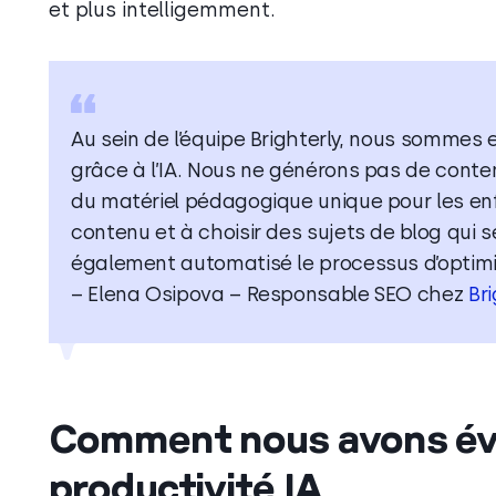
et plus intelligemment.
Au sein de l’équipe Brighterly, nous sommes
grâce à l’IA. Nous ne générons pas de cont
du matériel pédagogique unique pour les enfa
contenu et à choisir des sujets de blog qui s
également automatisé le processus d’optimis
– Elena Osipova – Responsable SEO chez
Bri
Comment nous avons éva
productivité IA