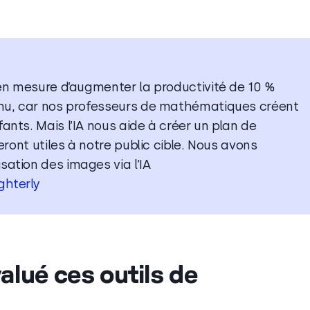
 en mesure d’augmenter la productivité de 10 %
enu, car nos professeurs de mathématiques créent
nts. Mais l’IA nous aide à créer un plan de
eront utiles à notre public cible. Nous avons
ation des images via l’IA
ghterly
lué ces outils de