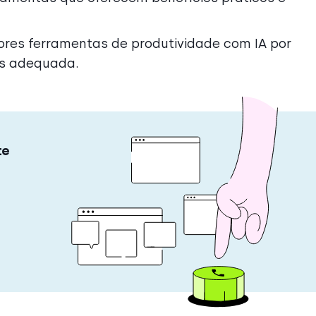
ores ferramentas de produtividade com IA por
is adequada.
te