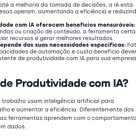
até a melhoria da tomada de decisões, a IA está
sas operam, aumentando a eficiência e reduzind
idade com IA oferecem benefícios mensuráveis
das ou criação de conteúdo, a ferramenta certa
ciar recursos e gerar melhores resultados.
depende das suas necessidades específicas:
Fa
capacidades de automação e custo-benefício dev
istente de produtividade com IA para sua empresa
de Produtividade com IA?
rabalho usam inteligência artificial para
balho e aumentar a eficiência. Diferentemente dos
essas ferramentas aprendem com o comportament
em dados.