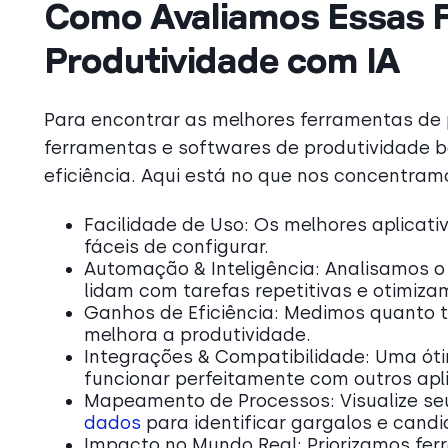
Como Avaliamos Essas 
Produtividade com IA
Para encontrar as melhores ferramentas de
ferramentas e softwares de produtividade 
eficiência. Aqui está no que nos concentram
Facilidade de Uso: Os melhores aplicati
fáceis de configurar.
Automação & Inteligência: Analisamos o
lidam com tarefas repetitivas e otimiza
Ganhos de Eficiência: Medimos quanto
melhora a produtividade.
Integrações & Compatibilidade: Uma ót
funcionar perfeitamente com outros apli
Mapeamento de Processos: Visualize se
dados
para identificar gargalos e cand
Impacto no Mundo Real: Priorizamos fer