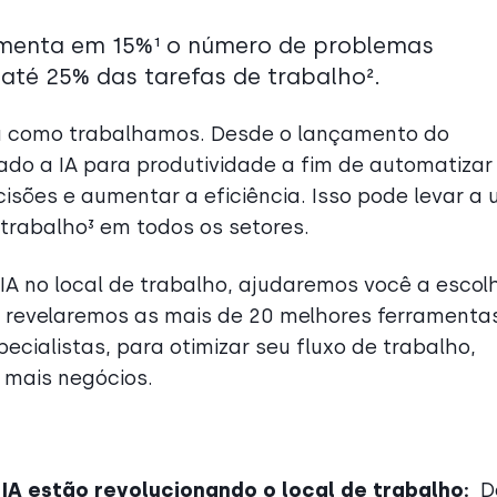
umenta em 15%¹ o número de problemas
 até 25% das tarefas de trabalho².
ma como trabalhamos. Desde o lançamento do
do a IA para produtividade a fim de automatizar
isões e aumentar a eficiência. Isso pode levar a
trabalho³ em todos os setores.
 IA no local de trabalho, ajudaremos você a escol
e revelaremos as mais de 20 melhores ferramenta
cialistas, para otimizar seu fluxo de trabalho,
r mais negócios.
IA estão revolucionando o local de trabalho:
D