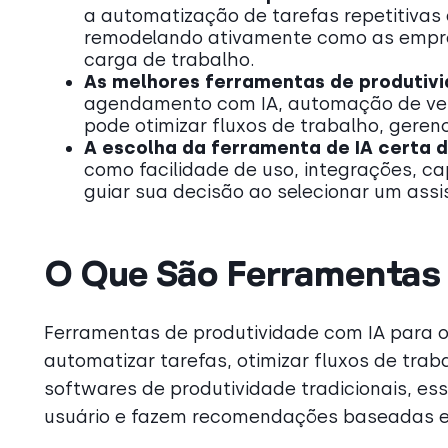
a automatização de tarefas repetitivas 
remodelando ativamente como as empre
carga de trabalho.
As melhores ferramentas de produtiv
agendamento com IA, automação de ven
pode otimizar fluxos de trabalho, geren
A escolha da ferramenta de IA certa 
como facilidade de uso, integrações, 
guiar sua decisão ao selecionar um ass
O Que São Ferramentas 
Ferramentas de produtividade com IA para o t
automatizar tarefas, otimizar fluxos de tra
softwares de produtividade tradicionais, 
usuário e fazem recomendações baseadas 