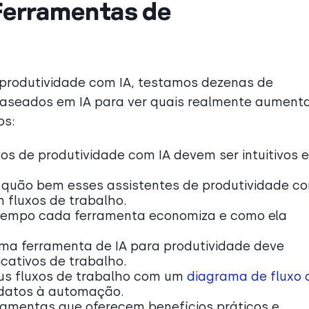
Ferramentas de
 produtividade com IA, testamos dezenas de
baseados em IA para ver quais realmente aument
os:
vos de produtividade com IA devem ser intuitivos e
 quão bem esses assistentes de produtividade co
m fluxos de trabalho.
 tempo cada ferramenta economiza e como ela
ima ferramenta de IA para produtividade deve
cativos de trabalho.
us fluxos de trabalho com um
diagrama de fluxo 
idatos à automação.
ramentas que oferecem benefícios práticos e