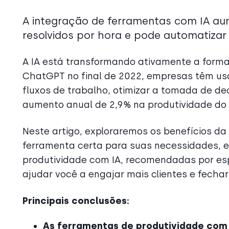
A integração de ferramentas com IA a
resolvidos por hora e pode automatizar
A IA está transformando ativamente a for
ChatGPT no final de 2022, empresas têm usa
fluxos de trabalho, otimizar a tomada de dec
aumento anual de 2,9% na produtividade do 
Neste artigo, exploraremos os benefícios da
ferramenta certa para suas necessidades, 
produtividade com IA, recomendadas por espe
ajudar você a engajar mais clientes e fecha
Principais conclusões:
As ferramentas de produtividade com 