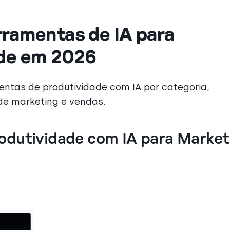
rramentas de IA para
ade em 2026
ntas de produtividade com IA por categoria,
e marketing e vendas.
odutividade com IA para Market