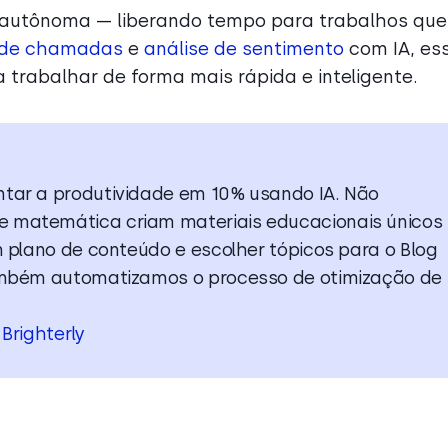
a autônoma — liberando tempo para trabalhos que
o de chamadas
e
análise de sentimento
com IA, es
trabalhar de forma mais rápida e inteligente.
ntar a produtividade em 10% usando IA. Não
e matemática criam materiais educacionais únicos
m plano de conteúdo e escolher tópicos para o Blog
Também automatizamos o processo de otimização de
a
Brighterly