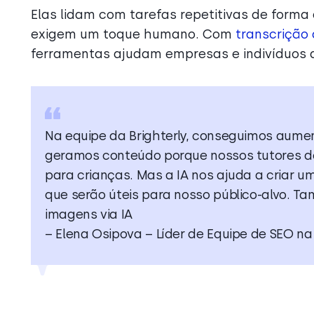
Elas lidam com tarefas repetitivas de form
exigem um toque humano. Com
transcriçã
ferramentas ajudam empresas e indivíduos a 
Na equipe da Brighterly, conseguimos aume
geramos conteúdo porque nossos tutores d
para crianças. Mas a IA nos ajuda a criar u
que serão úteis para nosso público-alvo. 
imagens via IA
– Elena Osipova – Líder de Equipe de SEO n