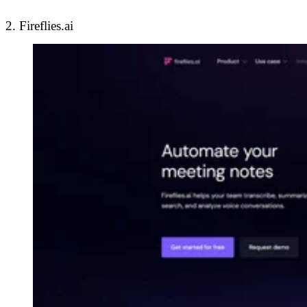
2. Fireflies.ai