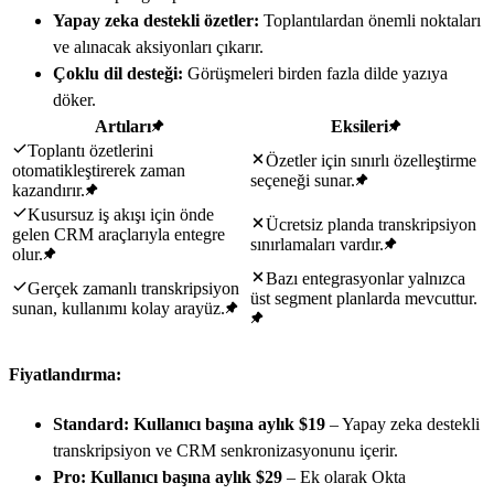
Yapay zeka destekli özetler:
Toplantılardan önemli noktaları
ve alınacak aksiyonları çıkarır.
Çoklu dil desteği:
Görüşmeleri birden fazla dilde yazıya
döker.
Artıları
Eksileri
Toplantı özetlerini
Özetler için sınırlı özelleştirme
otomatikleştirerek zaman
seçeneği sunar.
kazandırır.
Kusursuz iş akışı için önde
Ücretsiz planda transkripsiyon
gelen CRM araçlarıyla entegre
sınırlamaları vardır.
olur.
Bazı entegrasyonlar yalnızca
Gerçek zamanlı transkripsiyon
üst segment planlarda mevcuttur.
sunan, kullanımı kolay arayüz.
Fiyatlandırma:
Standard:
Kullanıcı başına aylık $19
– Yapay zeka destekli
transkripsiyon ve CRM senkronizasyonunu içerir.
Pro:
Kullanıcı başına aylık $29
– Ek olarak Okta