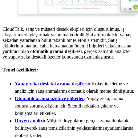
CloudTalk, satış ve müşteri destek ekipleri için oluşturulmuş, iş
akışlarını kolaylaştırmak ve arama verimliliğini artırmak için yapay
zekadan yararlanan bulut tabanlı bir telefon sistemidir. Satış
ekiplerinin manuel çaba harcamadan önemli bilgileri yakalamasına
yardımcı olan
otomatik arama deşifresi
, gerçek zamanlı analizler
ve yapay zeka destekli özetler konusunda uzmanlaşmıştır.
Temel özellikleri:
Yapay zeka destekli arama deşifresi:
Kolay inceleme ve
analiz için satış aramalarını otomatik olarak metne dönüştürür.
Otomatik arama özeti ve etiketler
:
Yapay zeka, arama
sonrası sorunsuz işlem için önemli noktaları çıkarır ve
konuşmaları etiketler.
Duygu analizi
:
Müşteri duygularını gerçek zamanlı olarak
belirleyerek satış temsilcilerinin yaklaşımlarını ayarlamalarına
rehberlik eder.