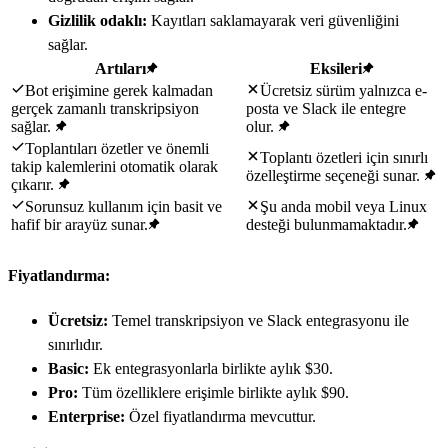
Gizlilik odaklı:
Kayıtları saklamayarak veri güvenliğini
sağlar.
Artıları
Eksileri
Bot erişimine gerek kalmadan
Ücretsiz sürüm yalnızca e-
gerçek zamanlı transkripsiyon
posta ve Slack ile entegre
sağlar.
olur.
Toplantıları özetler ve önemli
Toplantı özetleri için sınırlı
takip kalemlerini otomatik olarak
özelleştirme seçeneği sunar.
çıkarır.
Sorunsuz kullanım için basit ve
Şu anda mobil veya Linux
hafif bir arayüz sunar.
desteği bulunmamaktadır.
Fiyatlandırma:
Ücretsiz:
Temel transkripsiyon ve Slack entegrasyonu ile
sınırlıdır.
Basic:
Ek entegrasyonlarla birlikte aylık $30.
Pro:
Tüm özelliklere erişimle birlikte aylık $90.
Enterprise:
Özel fiyatlandırma mevcuttur.