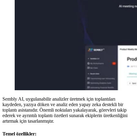
Sembly AI, uygulanabilir analizler üretmek için toplantıları
kaydeden, yazıya döken ve analiz eden yapay zeka destekli bir
toplantı asistanıdır. Önemli noktaları yakalayarak, görevleri takip
ederek ve ayrıntılı toplantı özetleri sunarak ekiplerin üretkenliğini
artırmak için tasarlanmıştır.
Temel özellikler: