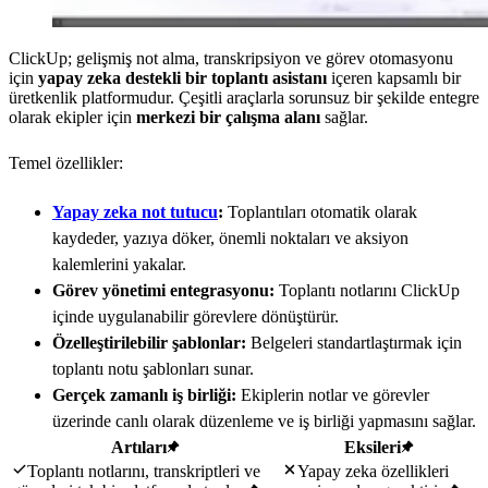
ClickUp; gelişmiş not alma, transkripsiyon ve görev otomasyonu
için
yapay zeka destekli bir toplantı asistanı
içeren kapsamlı bir
üretkenlik platformudur. Çeşitli araçlarla sorunsuz bir şekilde entegre
olarak ekipler için
merkezi bir çalışma alanı
sağlar.
Temel özellikler:
Yapay zeka not tutucu
:
Toplantıları otomatik olarak
kaydeder, yazıya döker, önemli noktaları ve aksiyon
kalemlerini yakalar.
Görev yönetimi entegrasyonu:
Toplantı notlarını ClickUp
içinde uygulanabilir görevlere dönüştürür.
Özelleştirilebilir şablonlar:
Belgeleri standartlaştırmak için
toplantı notu şablonları sunar.
Gerçek zamanlı iş birliği:
Ekiplerin notlar ve görevler
üzerinde canlı olarak düzenleme ve iş birliği yapmasını sağlar.
Artıları
Eksileri
Toplantı notlarını, transkriptleri ve
Yapay zeka özellikleri