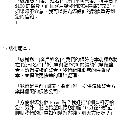
「感謝您，[客戶姓名]。我們平均幫客戶每年省下
$100 的保費，而且客戶給我們的評價都非常好。
如果您不介意，我可以把為您設計的報價單寄到
您的信箱。
」
#5 話術範本：
「感謝您，[客戶姓名]。我們的保險方案能讓您將
在 [公司名稱] 的保單與您 PQR 的續約保單做整
合。透過這樣的整合，我們能降低您的保費成
本，並提供更快速的理賠處理。
「我們是目前 [國家／縣市] 唯一提供這種整合方
案與優惠的保險公司。」
「方便跟您要個 Email 嗎？我好把詳細資料寄給
您。另外，我也希望能跟您約個 10 分鐘的通話，
聊聊我們的保單如何幫您省錢。明天方便嗎？」