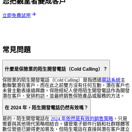
您把觀望者變成客戶
立即免費試用
常見問題
什麼是保險業的陌生開發電話（Cold Calling）？
保險業的陌生開發電話（Cold Calling）是指透過
電話系統
主
動聯繫潛在客戶，而在此之前雙方沒有任何互動，潛在客戶也
未曾主動表達過興趣。保險經紀人使用陌生開發電話作為開發
潛在客戶、安排約訪，並最終銷售保險產品或服務的方法。
在 2024 年，陌生開發電話仍然有效嗎？
是的，陌生開發電話在
2024 年依然是有效的銷售策略
，只是
需要與其他現代策略相結合。儘管電子郵件行銷和社群媒體等
數位管道已變得更加普及，但陌生電話在直接與潛在客戶建立