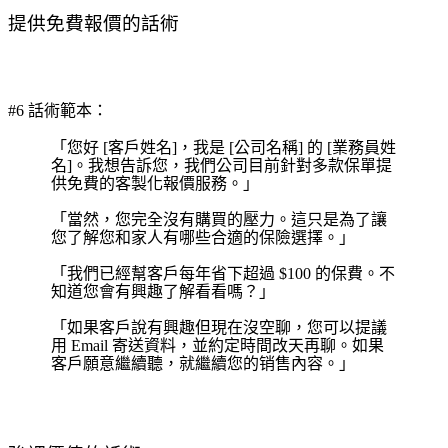
提供免費報價的話術
#6 話術範本：
「您好 [客戶姓名]，我是 [公司名稱] 的 [業務員姓
名]。我想告訴您，我們公司目前針對多款保單提
供免費的客製化報價服務。」
「當然，您完全沒有購買的壓力。這只是為了讓
您了解您和家人有哪些合適的保險選擇。」
「我們已經幫客戶每年省下超過 $100 的保費。不
知道您會有興趣了解看看嗎？」
「如果客戶說有興趣但現在沒空聊，您可以提議
用 Email 寄送資料，並約定時間改天再聊。如果
客戶願意繼續聽，就繼續您的销售內容。」