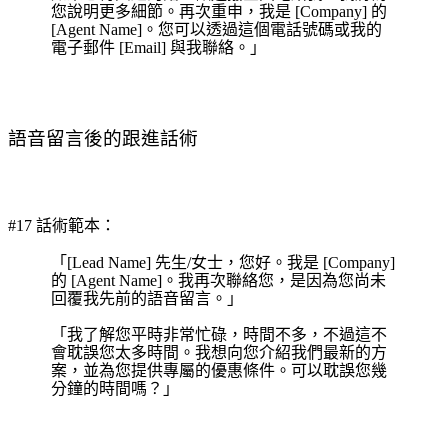
您說明更多細節。再次重申，我是 [Company] 的
[Agent Name]。您可以透過這個電話號碼或我的
電子郵件 [Email] 與我聯絡。」
語音留言後的跟進話術
#17 話術範本：
「[Lead Name] 先生/女士，您好。我是 [Company]
的 [Agent Name]。我再次聯絡您，是因為您尚未
回覆我先前的語音留言。」
「我了解您平時非常忙碌，時間不多，不過這不
會耽誤您太多時間。我想向您介紹我們最新的方
案，並為您提供專屬的優惠條件。可以耽誤您幾
分鐘的時間嗎？」