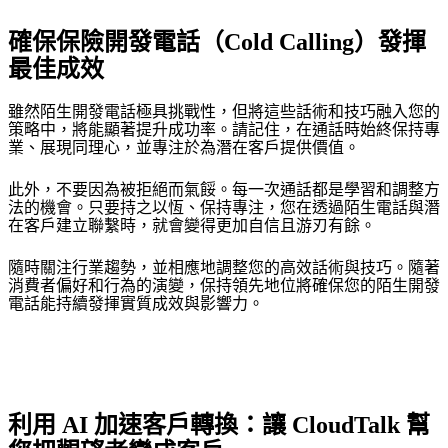
確保保險開發電話（Cold Calling）發揮
最佳成效
雖然陌生開發電話極具挑戰性，但將這些話術和技巧融入您的
策略中，將能顯著提升成功率。請記住，在通話時始終保持專
業、展現同理心，並專注於為潛在客戶提供價值。
此外，不要因為被拒絕而氣餒。每一次通話都是學習和調整方
法的機會。只要持之以恆、保持專注，您在透過陌生電話與潛
在客戶建立聯繫時，就會變得更加自信且游刃有餘。
隨時關注行業趨勢，並相應地調整您的高效話術與技巧。隨著
消費者偏好和行為的演變，保持領先地位將確保您的陌生開發
電話能持續發揮實質成效與影響力。
利用 AI 加速客戶轉換：讓 CloudTalk 幫