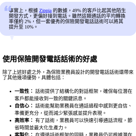
事實上，根據
Zippia
的數據，49% 的客戶比起其他陌生
開發方式，更偏好接到電話。雖然這類通話的平均轉換
率僅約 2%，但一套優秀的保險開發電話話術可以將其
提升至 10%。
使用保險開發電話話術的好處
除了上述好處之外，為保險業務員設計的開發電話話術還帶來
了其他幾項優勢，具體包括：
一致性：
話術提供了結構化的對話框架，確保每位潛在
客戶都能接收到一致的關鍵訊息。
自信心：
話術能幫助業務員在通話過程中感到更自信、
準備更充分，從而減少緊張感並提升表現。
高效率：
有了話術，業務員可以快速引導通話流程，節
省時間並最大化生產力。
客製化：
在遵循話術框架的同時，業務員仍可根據潛在