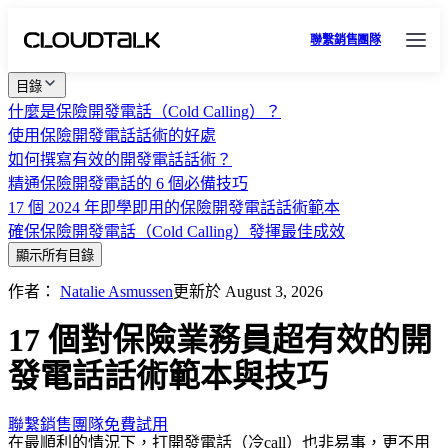
聯繫銷售團隊
目錄
什麼是保險開發電話（Cold Calling）？
使用保險開發電話話術的好處
如何撰寫有效的開發電話話術？
精通保險開發電話的 6 個必備技巧
17 個 2024 年即學即用的保險開發電話話術範本
確保保險開發電話（Cold Calling）發揮最佳成效
顯示所有目錄
作者：
Natalie Asmussen
更新於 August 3, 2026
17 個對保險業務員超有效的開
發電話話術範本與技巧
聯繫銷售團隊
免費試用
在最順利的情況下，打開發電話（冷call）也非易事，更不用