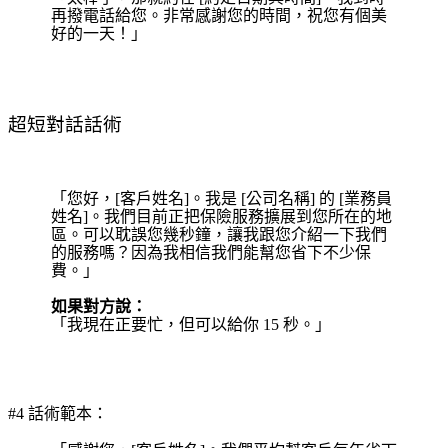
再撥電話給您。非常感謝您的時間，祝您有個美
好的一天！」
超短對話話術
「您好，[客戶姓名]。我是 [公司名稱] 的 [業務員
姓名]。我們目前正把保險服務擴展到您所在的地
區。可以耽誤您幾秒鐘，讓我跟您介紹一下我們
的服務嗎？因為我相信我們能幫您省下不少保
費。」
如果對方說：
「我現在正要忙，但可以給你 15 秒。」
#4 話術範本：