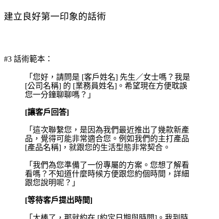
建立良好第一印象的話術
#3 話術範本：
「您好，請問是 [客戶姓名] 先生／女士嗎？我是
[公司名稱] 的 [業務員姓名]。希望現在方便耽誤
您一分鐘聊聊嗎？」
[讓客戶回答]
「這次聯繫您，是因為我們最近推出了幾款新產
品，覺得可能非常適合您。例如我們的主打產品
[產品名稱]，就跟您的生活型態非常契合。
「我們為您準備了一份專屬的方案。您想了解看
看嗎？不知道什麼時候方便跟您約個時間，詳細
跟您說明呢？」
[等待客戶提出時間]
「太棒了，那就約在 [約定日期與時間]。我到時