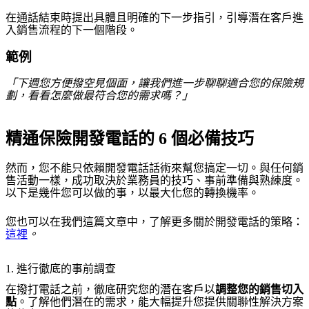
在通話結束時提出具體且明確的下一步指引，引導潛在客戶進
入銷售流程的下一個階段。
範例
「下週您方便撥空見個面，讓我們進一步聊聊適合您的保險規
劃，看看怎麼做最符合您的需求嗎？」
精通保險開發電話的 6 個必備技巧
然而，您不能只依賴開發電話話術來幫您搞定一切。與任何銷
售活動一樣，成功取決於業務員的技巧、事前準備與熟練度。
以下是幾件您可以做的事，以最大化您的轉換機率。
您也可以在我們這篇文章中，了解更多關於開發電話的策略：
這裡
。
1. 進行徹底的事前調查
在撥打電話之前，徹底研究您的潛在客戶以
調整您的銷售切入
點
。了解他們潛在的需求，能大幅提升您提供關聯性解決方案