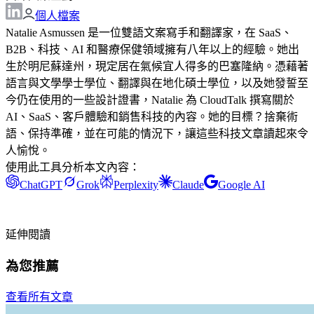
個人檔案
Natalie Asmussen 是一位雙語文案寫手和翻譯家，在 SaaS、
B2B、科技、AI 和醫療保健領域擁有八年以上的經驗。她出
生於明尼蘇達州，現定居在氣候宜人得多的巴塞隆納。憑藉著
語言與文學學士學位、翻譯與在地化碩士學位，以及她發誓至
今仍在使用的一些設計證書，Natalie 為 CloudTalk 撰寫關於
AI、SaaS、客戶體驗和銷售科技的內容。她的目標？捨棄術
語、保持準確，並在可能的情況下，讓這些科技文章讀起來令
人愉悅。
使用此工具分析本文內容：
ChatGPT
Grok
Perplexity
Claude
Google AI
延伸閱讀
為您推薦
查看所有文章