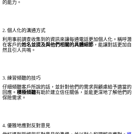
的能力。
2. 個人化的溝通方式
利用事前調查收集到的資訊來讓每通電話更加個人化。稱呼潛
在客戶的
姓名並提及與他們相關的具體細節
，能讓對話更加自
然且引人共鳴。
3. 練習傾聽的技巧
仔細傾聽客戶所說的話，並針對他們的需求與顧慮給予適當的
回應。
積極傾聽
有助於建立信任關係，並能更深地了解他們的
保險需求。
4. 優雅地應對反對意見