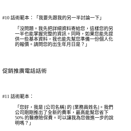
#10 話術範本：「我要先跟我的另一半討論一下」
「沒問題。我先把詳細資料寄給您，這樣您的另
一半也能掌握完整的資訊。同時，如果您能先提
供一些基本資料，我也能先幫您準備一份個人化
的報價。請問您的出生年月日是？」
促銷推廣電話話術
#11 話術範本：
「您好，我是 [公司名稱] 的 [業務員姓名]。我們
公司剛剛推出了全新的費率，最高能幫您省下
50% 的醫療險保費。可以讓我為您做進一步的說
明嗎？」