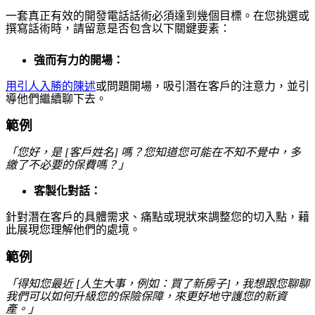
一套真正有效的開發電話話術必須達到幾個目標。在您挑選或
撰寫話術時，請留意是否包含以下關鍵要素：
強而有力的開場：
用引人入勝的陳述
或問題開場，吸引潛在客戶的注意力，並引
導他們繼續聊下去。
範例
「您好，是 [客戶姓名] 嗎？您知道您可能在不知不覺中，多
繳了不必要的保費嗎？」
客製化對話：
針對潛在客戶的具體需求、痛點或現狀來調整您的切入點，藉
此展現您理解他們的處境。
範例
「得知您最近 [人生大事，例如：買了新房子]，我想跟您聊聊
我們可以如何升級您的保險保障，來更好地守護您的新資
產。」