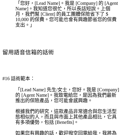
「您好，[Lead Name]。我是 [Company] 的 [Agent
Name]。我知道您很忙，所以長話短說。上個
月，我們幫 [Client] 的員工團體保險省下了 $
10,000 的保費。您可能也會有興趣節省您的保費
支出。」
留用語音信箱的話術
#16 話術範本：
「[Lead Name] 先生/女士，您好。我是 [Company]
的 [Agent Name]。我致電給您，是因為我們最新
推出的保險產品，您可能會感興趣。
根據我們的研究，這款產品非常適合與您生活型
態相似的人，而且與市面上其他產品相比，它具
有多項優勢，包括 [Benefits]。
如果您有興趣的話，歡迎撥空回電給我，我將為