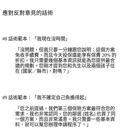
應對反對意見的話術
#8 話術範本：「我現在沒時間」
「沒問題，但我只要一分鐘跟您說明：這個方案
免收手續費，而且今天投保還能享有保費 20% 的
折扣。我只需要幾個基本資訊就能為您提供最合
適的規劃。您剛才提到您和先生以及兩個孩子住
在 [國家／縣市]，對嗎？」
#9 話術範本：「我不確定自己負擔得起」
「您之前提過，我們第三個保險方案最符合您的
需求，我也非常認同。您的鄰居 [姓名] 也買了同
一個方案，而且非常滿意。我只需要一些基本資
料，就可以幫您辦理申請程序了。」