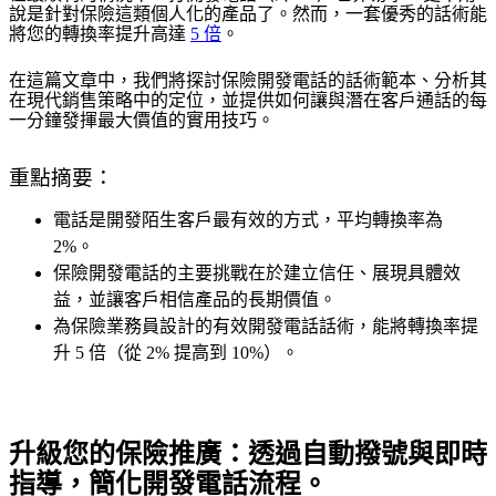
說是針對保險這類個人化的產品了。然而，一套優秀的話術能
將您的轉換率提升高達
5 倍
。
在這篇文章中，我們將探討保險開發電話的話術範本、分析其
在現代銷售策略中的定位，並提供如何讓與潛在客戶通話的每
一分鐘發揮最大價值的實用技巧。
重點摘要：
電話是開發陌生客戶最有效的方式，平均轉換率為
2%。
保險開發電話的主要挑戰在於建立信任、展現具體效
益，並讓客戶相信產品的長期價值。
為保險業務員設計的有效開發電話話術，能將轉換率提
升 5 倍（從 2% 提高到 10%）。
升級您的保險推廣：透過自動撥號與即時
指導，簡化開發電話流程。