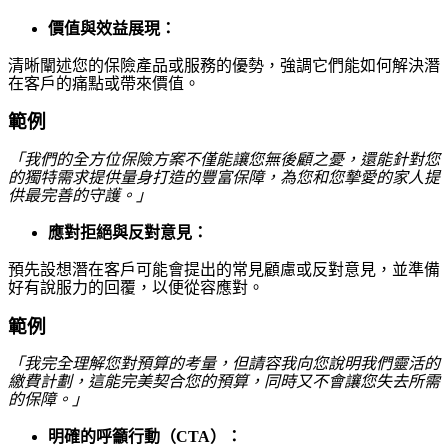
價值與效益展現：
清晰闡述您的保險產品或服務的優勢，強調它們能如何解決潛
在客戶的痛點或帶來價值。
範例
「我們的全方位保險方案不僅能讓您無後顧之憂，還能針對您
的獨特需求提供量身打造的豐富保障，為您和您摯愛的家人提
供最完善的守護。」
應對拒絕與反對意見：
預先設想潛在客戶可能會提出的常見顧慮或反對意見，並準備
好有說服力的回覆，以便從容應對。
範例
「我完全理解您對預算的考量，但請容我向您說明我們靈活的
繳費計劃，這能完美契合您的預算，同時又不會讓您失去所需
的保障。」
明確的呼籲行動（CTA）：