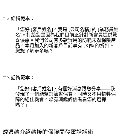
#12 話術範本：
「您好 [客戶姓名]。我是 [公司名稱] 的 [業務員姓
名]。打給您是因為我們目前正針對新會員提供驚
喜優惠。我們公司有多款實用的防範未然保險產
品。本月加入的新客戶目前享有 [X]% 的折扣。
您想了解更多嗎？」
#13 話術範本：
「您好 [客戶姓名]，有個好消息跟您分享——我
發現了一個能幫您節省保費，同時又不用犧牲保
障的絕佳機會。您有興趣評估看看您的選擇
嗎？」
透過轉介紹轉接的保險開發電話話術