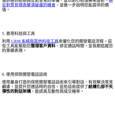
做好遇到拒絕與反對意見的準備，並以耐心和理解來應對。
將
反對意見視為釐清疑慮的機會
，並進一步說明您能提供的價
值。
5. 善用科技與工具
利用
CRM 系統與其他科技工具
來優化您的開發電話流程。這
些工具能幫助您
整理客戶資料
、排定通話時間，並長期追蹤您
的業績表現。
6. 使用保險開發電話話術
使用量身打造的保險開發電話話術來引導對話、有效解決常見
顧慮，並提升您通話時的自信。這些話術提供了
結構化卻不失
彈性的對話架構
，能提高互動性與成交機率。