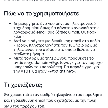
Πώς να το χρησιμοποιήσετε
Δημιουργήστε ένα νέο μήνυμα ηλεκτρονικού
ταχυδρομείου όπως θα κάνατε κανονικά στον
λογαριασμό email σας (όπως Gmail, Outlook,
κ.λπ.).
Αντί να εισάγετε μια διεύθυνση email στο πεδίο
«Προς», πληκτρολογήστε τον 10ψήφιο αριθμό
τηλεφώνου του ατόμου στο οποίο θέλετε να
στείλετε μήνυμα.
Μετά τον αριθμό τηλεφώνου, προσθέστε το
αντίστοιχο domain «@gateway» για τον πάροχο
υπηρεσιών του παραλήπτη. Για παράδειγμα, για
την AT&T, θα ήταν «@txt.att.net».
Τι χρειάζεστε;
Θα χρειαστείτε τον αριθμό τηλεφώνου του παραλήπτη
και τη διεύθυνση email που σχετίζεται με την πύλη
SMS του παρόχου του.