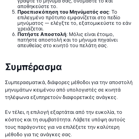
γράψτε το μήνυμά σας, ονομάστε το και
αποθηκεύστε το.
Προεπισκόπηση του Μηνύματός σας
: Το
επιλεγμένο πρότυπο εμφανίζεται στο πεδίο
μηνύματος — ελέγξτε το, εξατομικεύστε το εάν
χρειάζεται.
Πατήστε Αποστολή
: Μόλις είναι έτοιμο,
πατήστε αποστολή και το μήνυμα πηγαίνει
απευθείας στο κινητό του πελάτη σας.
Συμπέρασμα
Συμπερασματικά, διάφορες μέθοδοι για την αποστολή
μηνυμάτων κειμένου από υπολογιστές σε κινητά
τηλέφωνα εξυπηρετούν διαφορετικές ανάγκες.
Εν τέλει, η επιλογή εξαρτάται από την ευκολία, το
κόστος και τη συμβατότητα. Λάβετε υπόψη αυτούς
τους παράγοντες για να επιλέξετε την καλύτερη
μέθοδο για τις ανάγκες σας.