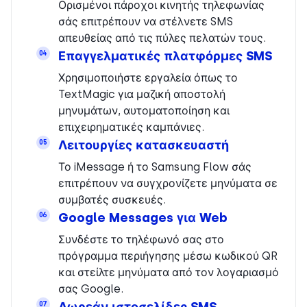
Ορισμένοι πάροχοι κινητής τηλεφωνίας
σάς επιτρέπουν να στέλνετε SMS
απευθείας από τις πύλες πελατών τους.
Επαγγελματικές πλατφόρμες SMS
04
Χρησιμοποιήστε εργαλεία όπως το
TextMagic για μαζική αποστολή
μηνυμάτων, αυτοματοποίηση και
επιχειρηματικές καμπάνιες.
Λειτουργίες κατασκευαστή
05
Το iMessage ή το Samsung Flow σάς
επιτρέπουν να συγχρονίζετε μηνύματα σε
συμβατές συσκευές.
Google Messages για Web
06
Συνδέστε το τηλέφωνό σας στο
πρόγραμμα περιήγησης μέσω κωδικού QR
και στείλτε μηνύματα από τον λογαριασμό
σας Google.
Δωρεάν ιστοσελίδες SMS
07