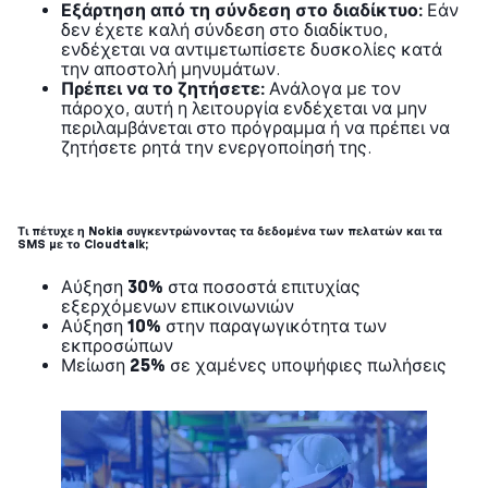
Εξάρτηση από τη σύνδεση στο διαδίκτυο:
Εάν
δεν έχετε καλή σύνδεση στο διαδίκτυο,
ενδέχεται να αντιμετωπίσετε δυσκολίες κατά
την αποστολή μηνυμάτων.
Πρέπει να το ζητήσετε:
Ανάλογα με τον
πάροχο, αυτή η λειτουργία ενδέχεται να μην
περιλαμβάνεται στο πρόγραμμα ή να πρέπει να
ζητήσετε ρητά την ενεργοποίησή της.
Τι πέτυχε η Nokia συγκεντρώνοντας τα δεδομένα των πελατών και τα
SMS με το Cloudtalk;
Αύξηση
30%
στα ποσοστά επιτυχίας
εξερχόμενων επικοινωνιών
Αύξηση
10%
στην παραγωγικότητα των
εκπροσώπων
Μείωση
25%
σε χαμένες υποψήφιες πωλήσεις