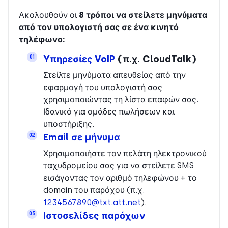
Ακολουθούν οι
8 τρόποι να στείλετε μηνύματα
από τον υπολογιστή σας σε ένα κινητό
τηλέφωνο:
Υπηρεσίες VoIP
(π.χ. CloudTalk)
01
Στείλτε μηνύματα απευθείας από την
εφαρμογή του υπολογιστή σας
χρησιμοποιώντας τη λίστα επαφών σας.
Ιδανικό για ομάδες πωλήσεων και
υποστήριξης.
Email σε μήνυμα
02
Χρησιμοποιήστε τον πελάτη ηλεκτρονικού
ταχυδρομείου σας για να στείλετε SMS
εισάγοντας τον αριθμό τηλεφώνου + το
domain του παρόχου (π.χ.
1234567890@txt.att.net
).
Ιστοσελίδες παρόχων
03