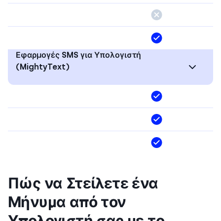
Εφαρμογές SMS για Υπολογιστή
(MightyText)
Πώς να Στείλετε ένα
Μήνυμα από τον
Υπολογιστή σας με το