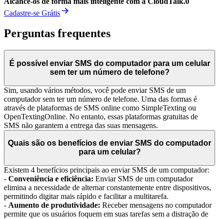
Alcance-os de forma mais inteligente com a CloudTalk.
0
Cadastre-se Grátis
Perguntas frequentes
É possível enviar SMS do computador para um celular
sem ter um número de telefone?
Sim, usando vários métodos, você pode enviar SMS de um
computador sem ter um número de telefone. Uma das formas é
através de plataformas de SMS online como SimpleTexting ou
OpenTextingOnline. No entanto, essas plataformas gratuitas de
SMS não garantem a entrega das suas mensagens.
Quais são os benefícios de enviar SMS do computador
para um celular?
Existem 4 benefícios principais ao enviar SMS de um computador:
-
Conveniência e eficiência:
Enviar SMS de um computador
elimina a necessidade de alternar constantemente entre dispositivos,
permitindo digitar mais rápido e facilitar a multitarefa.
-
Aumento de produtividade:
Receber mensagens no computador
permite que os usuários foquem em suas tarefas sem a distração de