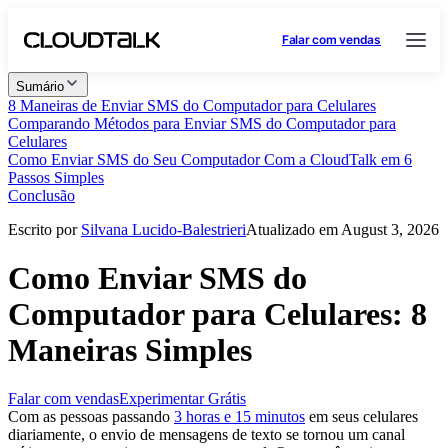
Falar com vendas
Sumário
8 Maneiras de Enviar SMS do Computador para Celulares
Comparando Métodos para Enviar SMS do Computador para
Celulares
Como Enviar SMS do Seu Computador Com a CloudTalk em 6
Passos Simples
Conclusão
Escrito por
Silvana Lucido-Balestrieri
Atualizado em August 3, 2026
Como Enviar SMS do
Computador para Celulares: 8
Maneiras Simples
Falar com vendas
Experimentar Grátis
Com as pessoas passando
3 horas e 15 minutos
em seus celulares
diariamente, o envio de mensagens de texto se tornou um canal