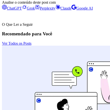
Analise o conteúdo deste post com
ChatGPT
Grok
Perplexity
Claude
Google AI
O Que Ler a Seguir
Recomendado para Você
Ver Todos os Posts