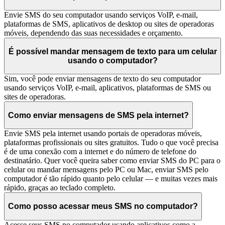
Envie SMS do seu computador usando serviços VoIP, e-mail,
plataformas de SMS, aplicativos de desktop ou sites de operadoras
móveis, dependendo das suas necessidades e orçamento.
É possível mandar mensagem de texto para um celular
usando o computador?
Sim, você pode enviar mensagens de texto do seu computador
usando serviços VoIP, e-mail, aplicativos, plataformas de SMS ou
sites de operadoras.
Como enviar mensagens de SMS pela internet?
Envie SMS pela internet usando portais de operadoras móveis,
plataformas profissionais ou sites gratuitos. Tudo o que você precisa
é de uma conexão com a internet e do número de telefone do
destinatário. Quer você queira saber como enviar SMS do PC para o
celular ou mandar mensagens pelo PC ou Mac, enviar SMS pelo
computador é tão rápido quanto pelo celular — e muitas vezes mais
rápido, graças ao teclado completo.
Como posso acessar meus SMS no computador?
Acesse seus SMS no computador usando aplicativos como a