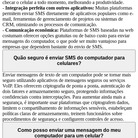
checar o celular a todo momento, melhorando a produtividade.
-
Integração perfeita com outros aplicativos:
Muitas plataformas
permitem enviar SMS diretamente de aplicativos populares como e-
mail, ferramentas de gerenciamento de projetos ou sistemas de
CRM, otimizando os processos de comunicação.
-
Comunicação econômica:
Plataformas de SMS baseadas na web
costumam oferecer opções gratuitas ou de baixo custo para enviar
mensagens do computador, o que pode ser muito vantajoso para
empresas que dependem bastante do envio de SMS.
Quão seguro é enviar SMS do computador para
celulares?
Enviar mensagens de texto de um computador pode se tornar mais
seguro utilizando aplicativos de mensagens seguros ou serviços
VoIP. Eles oferecem criptografia de ponta a ponta, autenticação de
dois fatores e armazenamento seguro, protegendo informações
confidenciais contra interceptações. Para aumentar ainda mais a
segurança, é importante usar plataformas que criptografem dados,
limitem o compartilhamento de informações sensíveis, estabeleçam
políticas claras de armazenamento, treinem funcionários sobre
procedimentos de segurança e configurem controles de acesso.
Como posso enviar uma mensagem do meu
computador para um celular?