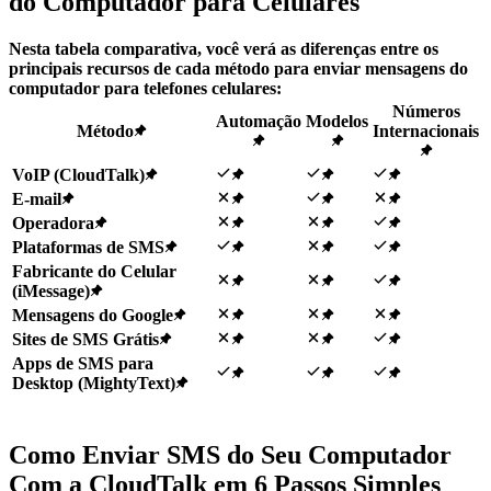
do Computador para Celulares
Nesta tabela comparativa, você verá as diferenças entre os
principais recursos de cada método para enviar mensagens do
computador para telefones celulares:
Números
Automação
Modelos
Método
Internacionais
VoIP (CloudTalk)
E-mail
Operadora
Plataformas de SMS
Fabricante do Celular
(iMessage)
Mensagens do Google
Sites de SMS Grátis
Apps de SMS para
Desktop (MightyText)
Como Enviar SMS do Seu Computador
Com a CloudTalk em 6 Passos Simples