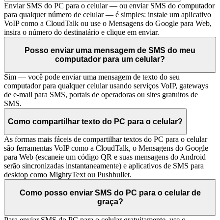
Enviar SMS do PC para o celular — ou enviar SMS do computador
para qualquer número de celular — é simples: instale um aplicativo
VoIP como a CloudTalk ou use o Mensagens do Google para Web,
insira o número do destinatário e clique em enviar.
Posso enviar uma mensagem de SMS do meu
computador para um celular?
Sim — você pode enviar uma mensagem de texto do seu
computador para qualquer celular usando serviços VoIP, gateways
de e-mail para SMS, portais de operadoras ou sites gratuitos de
SMS.
Como compartilhar texto do PC para o celular?
As formas mais fáceis de compartilhar textos do PC para o celular
são ferramentas VoIP como a CloudTalk, o Mensagens do Google
para Web (escaneie um código QR e suas mensagens do Android
serão sincronizadas instantaneamente) e aplicativos de SMS para
desktop como MightyText ou Pushbullet.
Como posso enviar SMS do PC para o celular de
graça?
Para enviar SMS do PC para o celular gratuitamente, use o