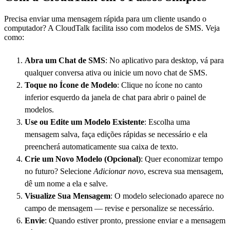
Precisa enviar uma mensagem rápida para um cliente usando o
computador? A CloudTalk facilita isso com modelos de SMS. Veja
como:
Abra um Chat de SMS
: No aplicativo para desktop, vá para
qualquer conversa ativa ou inicie um novo chat de SMS.
Toque no Ícone de Modelo
: Clique no ícone no canto
inferior esquerdo da janela de chat para abrir o painel de
modelos.
Use ou Edite um Modelo Existente
: Escolha uma
mensagem salva, faça edições rápidas se necessário e ela
preencherá automaticamente sua caixa de texto.
Crie um Novo Modelo (Opcional)
: Quer economizar tempo
no futuro? Selecione
Adicionar novo
, escreva sua mensagem,
dê um nome a ela e salve.
Visualize Sua Mensagem
: O modelo selecionado aparece no
campo de mensagem — revise e personalize se necessário.
Envie
: Quando estiver pronto, pressione enviar e a mensagem