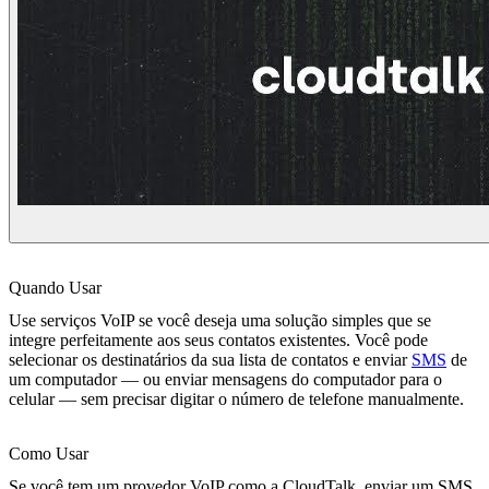
Quando Usar
Use serviços VoIP se você deseja uma solução simples que se
integre perfeitamente aos seus contatos existentes. Você pode
selecionar os destinatários da sua lista de contatos e enviar
SMS
de
um computador — ou enviar mensagens do computador para o
celular — sem precisar digitar o número de telefone manualmente.
Como Usar
Se você tem um provedor VoIP como a CloudTalk, enviar um SMS