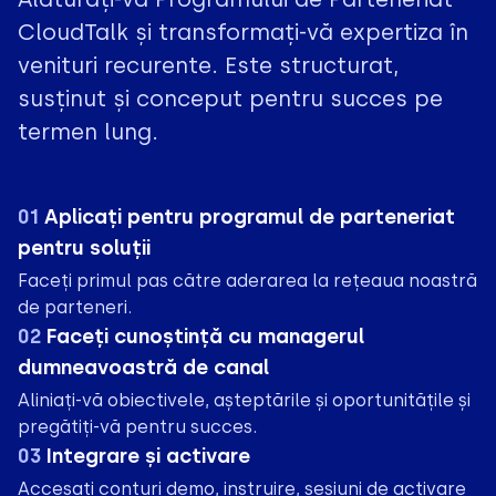
CloudTalk și transformați-vă expertiza în
venituri recurente. Este structurat,
susținut și conceput pentru succes pe
termen lung.
01
Aplicați pentru programul de parteneriat
pentru soluții
Faceți primul pas către aderarea la rețeaua noastră
de parteneri.
02
Faceți cunoștință cu managerul
dumneavoastră de canal
Aliniați-vă obiectivele, așteptările și oportunitățile și
pregătiți-vă pentru succes.
03
Integrare și activare
Accesați conturi demo, instruire, sesiuni de activare