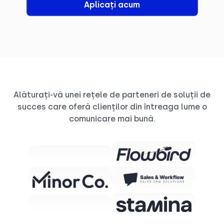
Aplicați acum
Alăturați-vă unei rețele de parteneri de soluții de
succes care oferă clienților din întreaga lume o
comunicare mai bună.