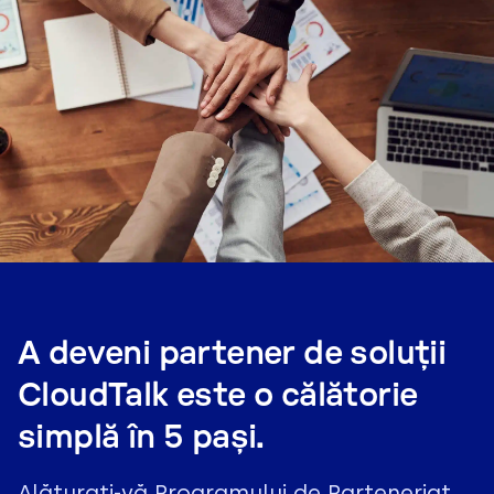
A deveni partener de soluții
CloudTalk este o călătorie
simplă în 5 pași.
Alăturați-vă Programului de Parteneriat