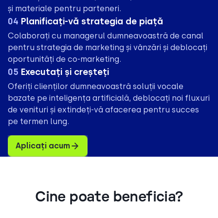
și materiale pentru parteneri.
04
Planificați-vă strategia de piață
Colaborați cu managerul dumneavoastră de canal
pentru strategia de marketing și vânzări și deblocați
oportunități de co-marketing.
05
Executați și creșteți
Oferiți clienților dumneavoastră soluții vocale
bazate pe inteligența artificială, deblocați noi fluxuri
de venituri și extindeți-vă afacerea pentru succes
pe termen lung.
Aplicați acum
Cine poate beneficia?