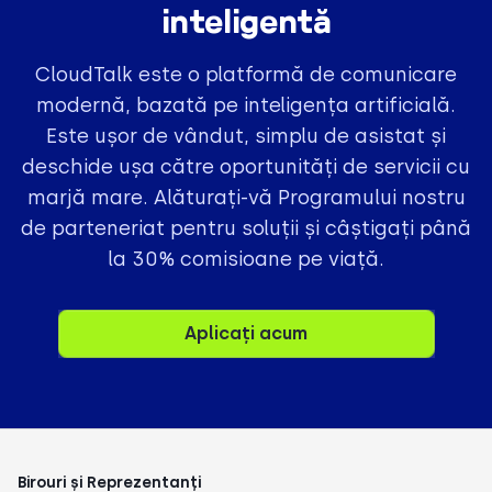
inteligentă
CloudTalk este o platformă de comunicare
modernă, bazată pe inteligența artificială.
Este ușor de vândut, simplu de asistat și
deschide ușa către oportunități de servicii cu
marjă mare. Alăturați-vă Programului nostru
de parteneriat pentru soluții și câștigați până
la 30% comisioane pe viață.
Aplicați acum
Birouri și Reprezentanți