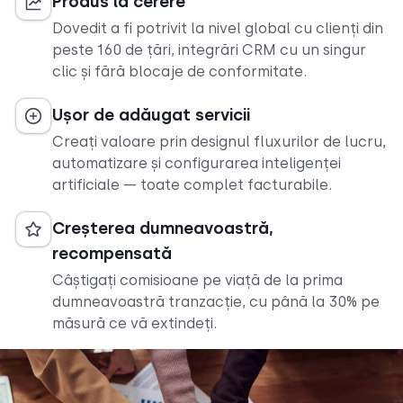
Produs la cerere
Dovedit a fi potrivit la nivel global cu clienți din
peste 160 de țări, integrări CRM cu un singur
clic și fără blocaje de conformitate.
Ușor de adăugat servicii
Creați valoare prin designul fluxurilor de lucru,
automatizare și configurarea inteligenței
artificiale — toate complet facturabile.
Creșterea dumneavoastră,
recompensată
Câștigați comisioane pe viață de la prima
dumneavoastră tranzacție, cu până la 30% pe
măsură ce vă extindeți.