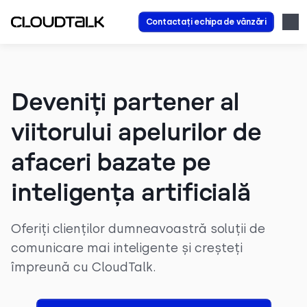
Contactați echipa de vânzări
Deveniți partener al
viitorului apelurilor de
afaceri bazate pe
inteligența artificială
Oferiți clienților dumneavoastră soluții de
comunicare mai inteligente și creșteți
împreună cu CloudTalk.