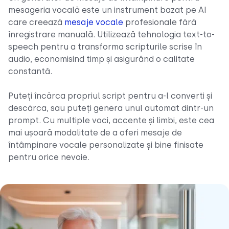
mesageria vocală este un instrument bazat pe AI
care creează
mesaje vocale
profesionale fără
înregistrare manuală. Utilizează tehnologia text-to-
speech pentru a transforma scripturile scrise în
audio, economisind timp și asigurând o calitate
constantă.
Puteți încărca propriul script pentru a-l converti și
descărca, sau puteți genera unul automat dintr-un
prompt. Cu multiple voci, accente și limbi, este cea
mai ușoară modalitate de a oferi mesaje de
întâmpinare vocale personalizate și bine finisate
pentru orice nevoie.