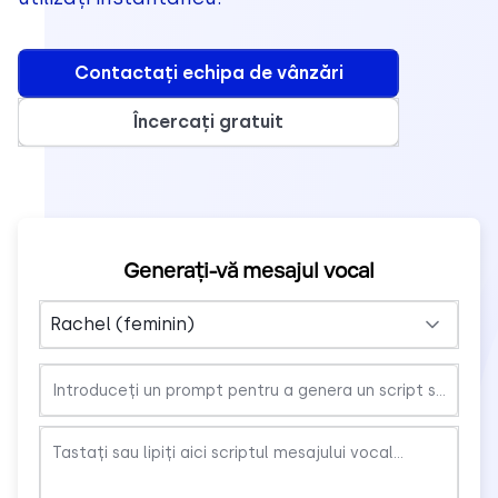
Contactați echipa de vânzări
Încercați gratuit
Generați-vă mesajul vocal