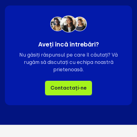
Aveți încă întrebări?
Nu găsiți răspunsul pe care îl căutați? Vă
rugăm să discutați cu echipa noastră
prietenoasă.
Contactați-ne