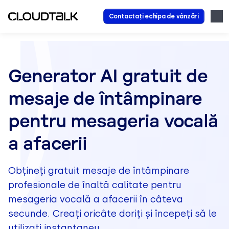
Contactați echipa de vânzări
Generator AI gratuit de
mesaje de întâmpinare
pentru mesageria vocală
a afacerii
Obțineți gratuit mesaje de întâmpinare
profesionale de înaltă calitate pentru
mesageria vocală a afacerii în câteva
secunde. Creați oricâte doriți și începeți să le
utilizați instantaneu.