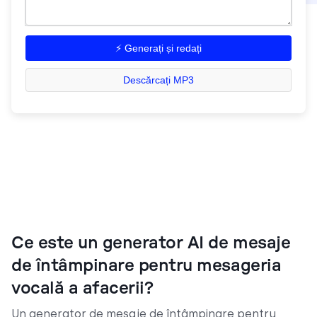
⚡ Generați și redați
Descărcați MP3
Ce este un generator AI de mesaje
de întâmpinare pentru mesageria
vocală a afacerii?
Un generator de mesaje de întâmpinare pentru