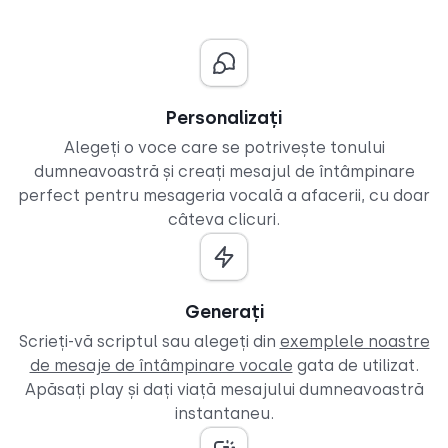
Personalizați
Alegeți o voce care se potrivește tonului
dumneavoastră și creați mesajul de întâmpinare
perfect pentru mesageria vocală a afacerii, cu doar
câteva clicuri.
Generați
Scrieți-vă scriptul sau alegeți din
exemplele noastre
de mesaje de întâmpinare vocale
gata de utilizat.
Apăsați play și dați viață mesajului dumneavoastră
instantaneu.