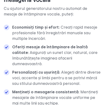
mesageria vocală
Cu ajutorul generatorului nostru automat de
mesaje de întâmpinare vocale, puteți:
Economisiți timp și efort:
Creați rapid mesaje
profesionale fără înregistrări manuale sau
multiple încercări.
Oferiți mesaje de întâmpinare de înaltă
calitate:
Asigurați un sunet clar, natural, care
îmbunătățește imaginea afacerii
dumneavoastră.
Personalizați cu ușurință:
Alegeți dintre diverse
voci, accente și limbi pentru a se potrivi mărcii
sau stilului dumneavoastră personal.
Mențineți o mesagerie consistentă:
Mențineți
mesajele de întâmpinare vocale uniforme pe
mai multe linii sau echipe.