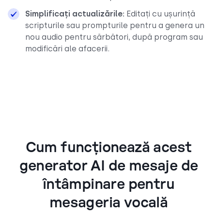
Simplificați actualizările:
Editați cu ușurință
scripturile sau prompturile pentru a genera un
nou audio pentru sărbători, după program sau
modificări ale afacerii.
Cum funcționează acest
generator AI de mesaje de
întâmpinare pentru
mesageria vocală