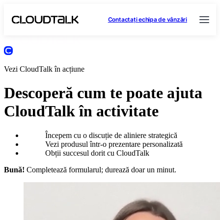
Contactați echipa de vânzări
Vezi CloudTalk în acțiune
Descoperă cum te poate ajuta
CloudTalk în activitate
Începem cu o discuție de aliniere strategică
Vezi produsul într-o prezentare personalizată
Obții succesul dorit cu CloudTalk
Bună!
Completează formularul; durează doar un minut.