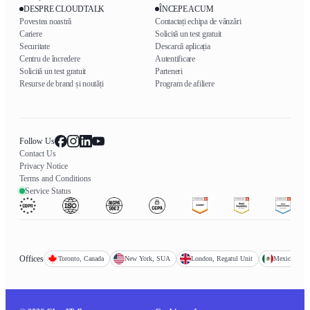
DESPRE CLOUDTALK
ÎNCEPE ACUM
Povestea noastră
Contactați echipa de vânzări
Cariere
Solicită un test gratuit
Securitate
Descarcă aplicația
Centru de încredere
Autentificare
Solicită un test gratuit
Parteneri
Resurse de brand și noutăți
Program de afiliere
Follow Us
Contact Us
Privacy Notice
Terms and Conditions
Service Status
Offices
Toronto, Canada
New York, SUA
London, Regatul Unit
Mexico City