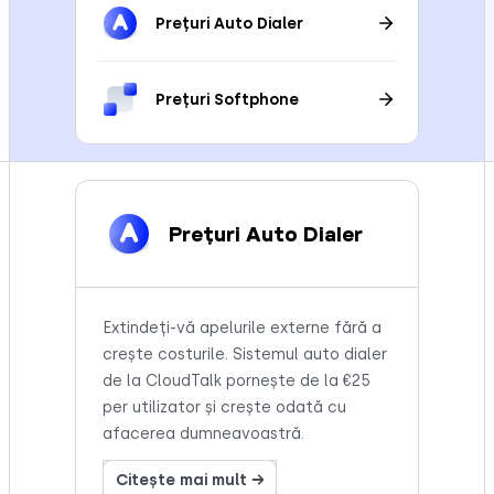
Prețuri Auto Dialer
Prețuri Softphone
Prețuri Auto Dialer
Extindeți-vă apelurile externe fără a
crește costurile. Sistemul auto dialer
de la CloudTalk pornește de la €25
per utilizator și crește odată cu
afacerea dumneavoastră.
Citește mai mult →