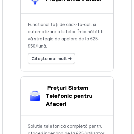
Funcționalități de click-to-call și
automatizare a listelor. Îmbunătățiți-
vă strategia de apelare de la €25-
€50/lună.
Citește mai mult →
Prețuri Sistem
Telefonic pentru
Afaceri
Soluție telefonică completă pentru
afaceri începând de la €25/utilizator.