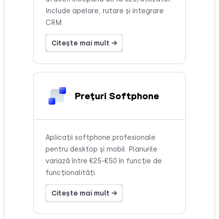
Include apelare, rutare și integrare
CRM.
Citește mai mult →
Prețuri Softphone
Aplicații softphone profesionale
pentru desktop și mobil. Planurile
variază între €25-€50 în funcție de
funcționalități.
Citește mai mult →