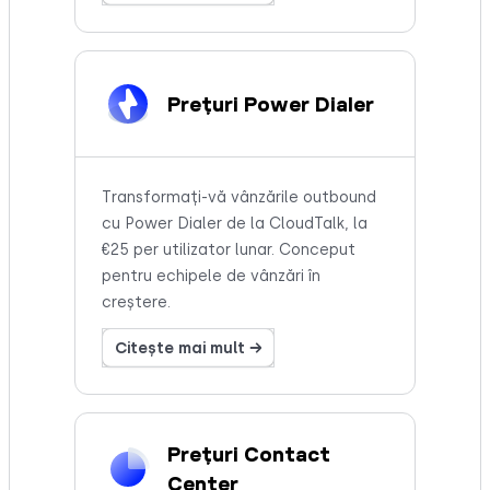
Prețuri Power Dialer
Transformați-vă vânzările outbound
cu Power Dialer de la CloudTalk, la
€25 per utilizator lunar. Conceput
pentru echipele de vânzări în
creștere.
Citește mai mult →
Prețuri Contact
Center