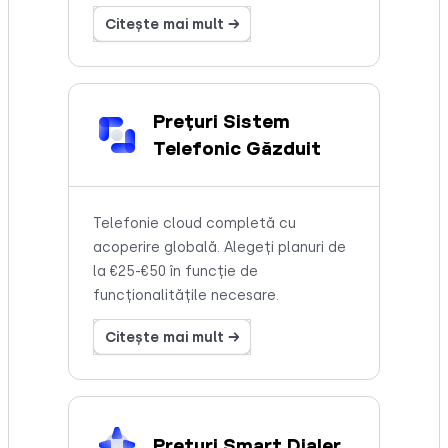
Citește mai mult →
Prețuri Sistem
Telefonic Găzduit
Telefonie cloud completă cu
acoperire globală. Alegeți planuri de
la €25-€50 în funcție de
funcționalitățile necesare.
Citește mai mult →
Prețuri Smart Dialer