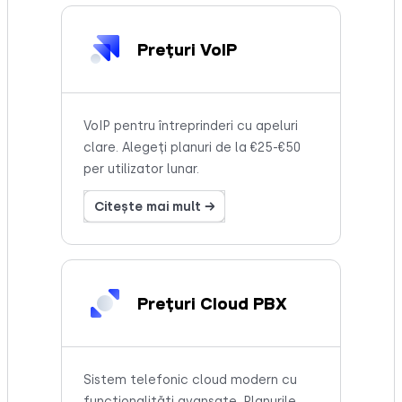
Prețuri VoIP
VoIP pentru întreprinderi cu apeluri
clare. Alegeți planuri de la €25-€50
per utilizator lunar.
Citește mai mult →
Prețuri Cloud PBX
Sistem telefonic cloud modern cu
funcționalități avansate. Planurile