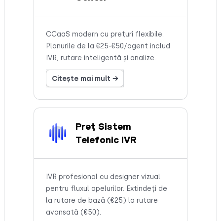
CCaaS modern cu prețuri flexibile.
Planurile de la €25-€50/agent includ
IVR, rutare inteligentă și analize.
Citește mai mult →
Preț Sistem
Telefonic IVR
IVR profesional cu designer vizual
pentru fluxul apelurilor. Extindeți de
la rutare de bază (€25) la rutare
avansată (€50).