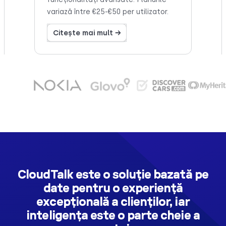
variază între €25-€50 per utilizator.
Citește mai mult →
CloudTalk este o soluție bazată pe
date pentru o experiență
excepțională a clienților, iar
inteligența este o parte cheie a