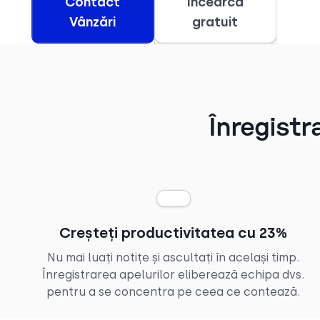
Contact
Încearcă
Vânzări
gratuit
Înregistr
Creșteți productivitatea cu 23%
Nu mai luați notițe și ascultați în același timp.
Înregistrarea apelurilor eliberează echipa dvs.
pentru a se concentra pe ceea ce contează.