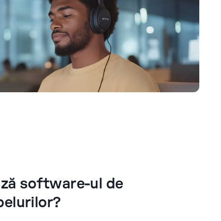
ză software-ul de
pelurilor?