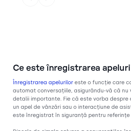
Ce este înregistrarea apeluri
Înregistrarea apelurilor
este o funcție care 
automat conversațiile, asigurându-vă că nu v
detalii importante. Fie că este vorba despre o 
un apel de vânzări sau o interacțiune de asi
este înregistrat în siguranță pentru referințe 