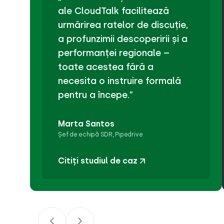
ale CloudTalk facilitează
urmărirea ratelor de discuție,
a profunzimii descoperirii și a
performanței regionale –
toate acestea fără a
necesita o instruire formală
pentru a începe.”
Marta Santos
Șef de echipă SDR, Pipedrive
Citiți studiul de caz