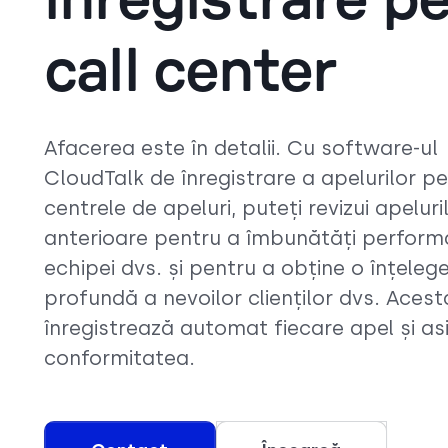
înregistrare p
call center
Afacerea este în detalii. Cu software-ul
CloudTalk de înregistrare a apelurilor p
centrele de apeluri, puteți revizui apeluri
anterioare pentru a îmbunătăți perfor
echipei dvs. și pentru a obține o înțeleg
profundă a nevoilor clienților dvs. Acest
înregistrează automat fiecare apel și as
conformitatea.