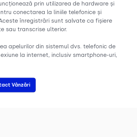
uncționează prin utilizarea de hardware și
tru conectarea la liniile telefonice și
Aceste înregistrări sunt salvate ca fișiere
te sau transcrise ulterior.
ea apelurilor din sistemul dvs. telefonic de
nexiune la internet, inclusiv smartphone-uri,
act Vânzări