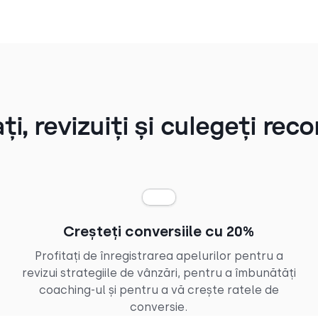
ați, revizuiți și culegeți re
Creșteți conversiile cu 20%
Profitați de înregistrarea apelurilor pentru a
revizui strategiile de vânzări, pentru a îmbunătăți
coaching-ul și pentru a vă crește ratele de
conversie.