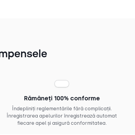
compensele
Rămâneți 100% conforme
Îndepliniți reglementările fără complicații.
Înregistrarea apelurilor înregistrează automat
fiecare apel și asigură conformitatea.