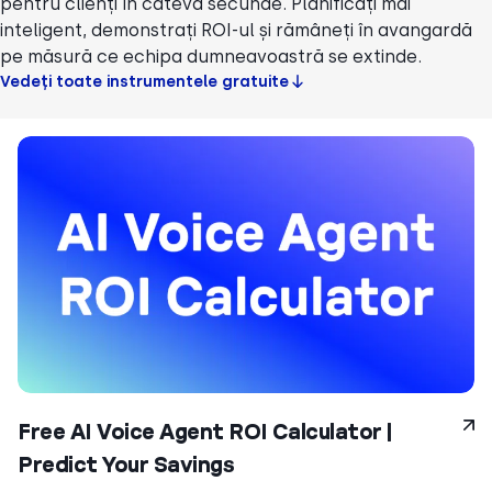
pentru clienți în câteva secunde. Planificați mai
inteligent, demonstrați ROI-ul și rămâneți în avangardă
pe măsură ce echipa dumneavoastră se extinde.
Vedeți toate instrumentele gratuite
Free AI Voice Agent ROI Calculator |
Predict Your Savings