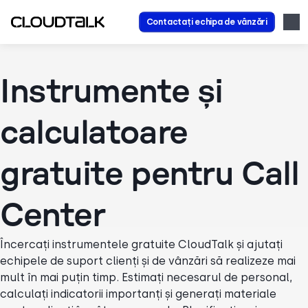
Contactați echipa de vânzări
Instrumente și
calculatoare
gratuite pentru Call
Center
Încercați instrumentele gratuite CloudTalk și ajutați
echipele de suport clienți și de vânzări să realizeze mai
mult în mai puțin timp. Estimați necesarul de personal,
calculați indicatorii importanți și generați materiale