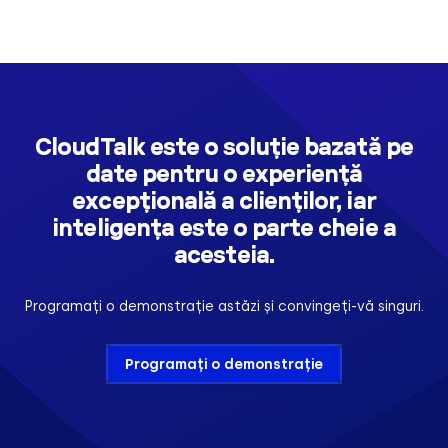
CloudTalk este o soluție bazată pe
date pentru o experiență
excepțională a clienților, iar
inteligența este o parte cheie a
acesteia.
Programați o demonstrație astăzi și convingeți-vă singuri.
Programați o demonstrație