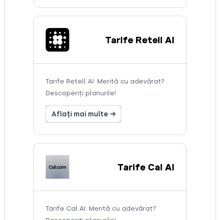
Tarife Retell AI
Tarife Retell AI: Merită cu adevărat?
Descoperiți planurile!
Aflați mai multe →
Tarife Cal AI
Tarife Cal AI: Merită cu adevărat?