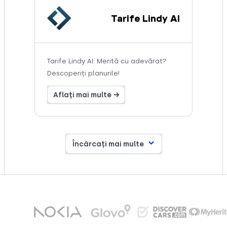
Tarife Lindy AI
Tarife Lindy AI: Merită cu adevărat?
Descoperiți planurile!
Aflați mai multe →
Încărcați mai multe