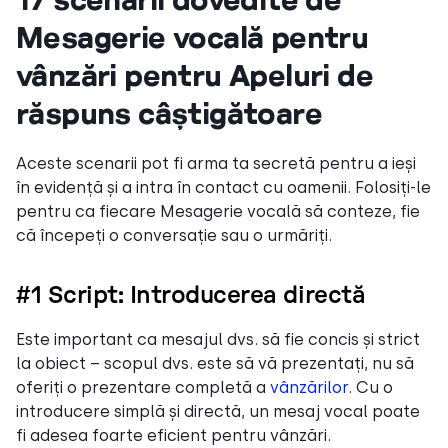
Mesagerie vocală pentru
vânzări pentru Apeluri de
răspuns câștigătoare
Aceste scenarii pot fi arma ta secretă pentru a ieși
în evidență și a intra în contact cu oamenii. Folosiți-le
pentru ca fiecare Mesagerie vocală să conteze, fie
că începeți o conversație sau o urmăriți.
#1 Script: Introducerea directă
Este important ca mesajul dvs. să fie concis și strict
la obiect – scopul dvs. este să vă prezentați, nu să
oferiți o prezentare completă a
vânzărilor
. Cu o
introducere simplă și directă, un mesaj vocal poate
fi adesea foarte eficient pentru vânzări.