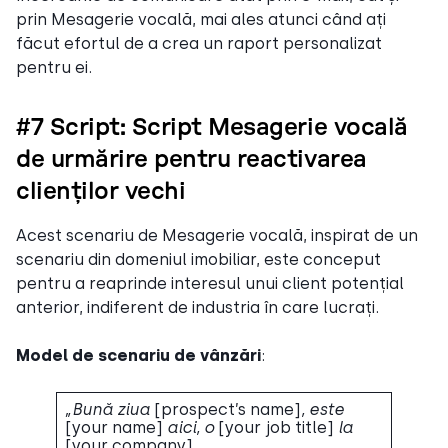
prin Mesagerie vocală, mai ales atunci când ați
făcut efortul de a crea un raport personalizat
pentru ei.
#7 Script: Script Mesagerie vocală
de urmărire pentru reactivarea
clienților vechi
Acest scenariu de Mesagerie vocală, inspirat de un
scenariu din domeniul imobiliar, este conceput
pentru a reaprinde interesul unui client potențial
anterior, indiferent de industria în care lucrați.
Model de scenariu de vânzări
:
„Bună ziua
[prospect’s name]
, este
[your name]
aici, o
[your job title]
la
[your company]
.