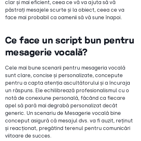
clar și mai eficient, ceea ce vă va ajuta să vă
păstrați mesajele scurte și la obiect, ceea ce va
face mai probabil ca oamenii să vă sune înapoi.
Ce face un script bun pentru
mesagerie vocală?
Cele mai bune scenarii pentru mesageria vocală
sunt clare, concise și personalizate, concepute
pentru a capta atenția ascultătorului și a încuraja
un răspuns. Ele echilibrează profesionalismul cu o
notă de conexiune personală, făcând ca fiecare
apel să pară mai degrabă personalizat decât
generic. Un scenariu de Mesagerie vocală bine
conceput asigură că mesajul dvs. va fi auzit, reținut
și reacționat, pregătind terenul pentru comunicări
viitoare de succes.