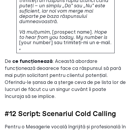
trimiteți un răspuns rapid atunci când
puteți – un simplu „Da” sau „Nu” este
suficient, iar noi vom merge mai
departe pe baza răspunsului
dumneavoastră.
Vă mulțumim,
[prospect name]
. Hope
to hear from you today. My number is
[your number] sau trimiteți-mi un e-mail.
„
De
ce funcționează
: Această abordare
funcționează deoarece face ca răspunsul să pară
mai puțin solicitant pentru clientul potențial.
Oferindu-le șansa de a șterge ceva de pe lista lor de
lucruri de făcut cu un singur cuvânt îi poate
încuraja să se implice.
#12 Script: Scenariul Cold Calling
Pentru o Mesagerie vocală îngrijită și profesională în