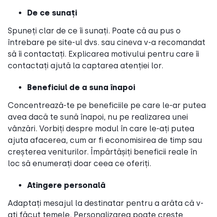
De ce sunați
Spuneți clar de ce îi sunați. Poate că au pus o
întrebare pe site-ul dvs. sau cineva v-a recomandat
să îi contactați. Explicarea motivului pentru care îi
contactați ajută la captarea atenției lor.
Beneficiul de a suna înapoi
Concentrează-te pe beneficiile pe care le-ar putea
avea dacă te sună înapoi, nu pe realizarea unei
vânzări. Vorbiți despre modul în care le-ați putea
ajuta afacerea, cum ar fi economisirea de timp sau
creșterea veniturilor. Împărtășiți beneficii reale în
loc să enumerați doar ceea ce oferiți.
Atingere personală
Adaptați mesajul la destinatar pentru a arăta că v-
ați făcut temele. Personalizarea poate crește