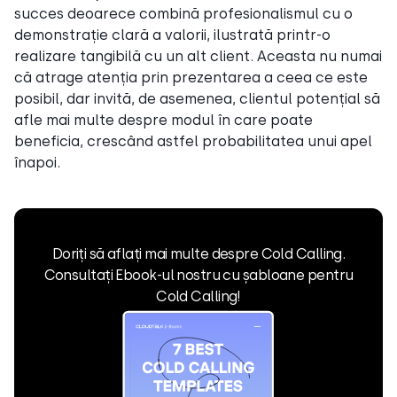
succes deoarece combină profesionalismul cu o
demonstrație clară a valorii, ilustrată printr-o
realizare tangibilă cu un alt client. Aceasta nu numai
că atrage atenția prin prezentarea a ceea ce este
posibil, dar invită, de asemenea, clientul potențial să
afle mai multe despre modul în care poate
beneficia, crescând astfel probabilitatea unui apel
înapoi.
Doriți să aflați mai multe despre Cold Calling.
Consultați Ebook-ul nostru cu șabloane pentru
Cold Calling!