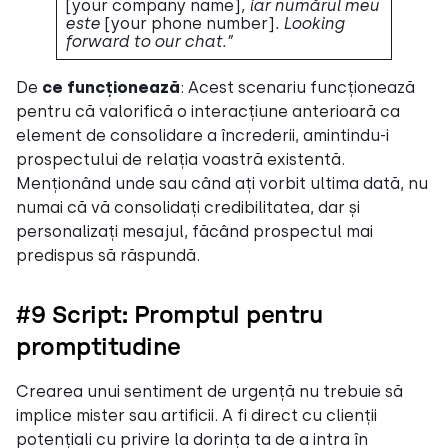
[your company name]
, iar numărul meu
este
[your phone number]
. Looking
forward to our chat.”
De
ce funcționează
: Acest scenariu funcționează
pentru că valorifică o interacțiune anterioară ca
element de consolidare a încrederii, amintindu-i
prospectului de relația voastră existentă.
Menționând unde sau când ați vorbit ultima dată, nu
numai că vă consolidați credibilitatea, dar și
personalizați mesajul, făcând prospectul mai
predispus să răspundă.
#9 Script: Promptul pentru
promptitudine
Crearea unui sentiment de urgență nu trebuie să
implice mister sau artificii. A fi direct cu clienții
potențiali cu privire la dorința ta de a intra în