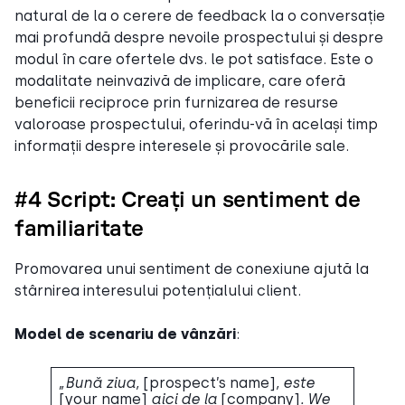
natural de la o cerere de feedback la o conversație
mai profundă despre nevoile prospectului și despre
modul în care ofertele dvs. le pot satisface. Este o
modalitate neinvazivă de implicare, care oferă
beneficii reciproce prin furnizarea de resurse
valoroase prospectului, oferindu-vă în același timp
informații despre interesele și provocările sale.
#4 Script: Creați un sentiment de
familiaritate
Promovarea unui sentiment de conexiune ajută la
stârnirea interesului potențialului client.
Model de scenariu de vânzări
:
„Bună ziua,
[prospect’s name]
, este
[your name]
aici de la
[company]
. We