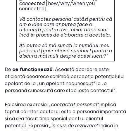
connected
[how/why/when you
connected]
.
Vă contactez personal astăzi pentru că
am o idee care ar putea face o
diferență pentru dvs., chiar dacă sunt
încă în proces de elaborare a acesteia.
Ați putea să mă sunați la numărul meu
personal [your phone number] pentru a
discuta mai mult despre acest lucru?”
De
ce funcționează
: Această abordare este
eficientă deoarece schimbă percepția potențialului
apelant de la „un apelant necunoscut” la „o
persoană cunoscută care stabilește contactul”.
Folosirea expresiei
„contactat personal”
implică
faptul că interlocutorul este o persoană importantă
și că și-a făcut timp special pentru clientul
potențial. Expresia
„în curs de rezolvare”
indică în