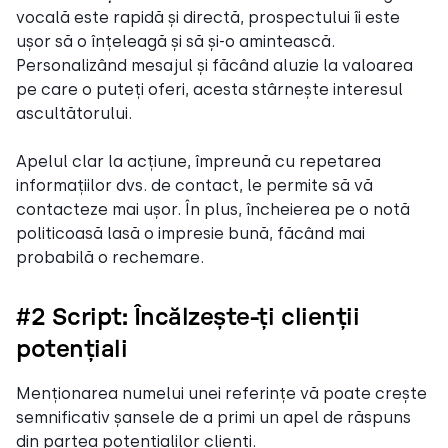
vocală este rapidă și directă, prospectului îi este
ușor să o înțeleagă și să și-o amintească.
Personalizând mesajul și făcând aluzie la valoarea
pe care o puteți oferi, acesta stârnește interesul
ascultătorului.
Apelul clar la acțiune, împreună cu repetarea
informațiilor dvs. de contact, le permite să vă
contacteze mai ușor. În plus, încheierea pe o notă
politicoasă lasă o impresie bună, făcând mai
probabilă o rechemare.
#2 Script: Încălzește-ți clienții
potențiali
Menționarea numelui unei referințe vă poate crește
semnificativ șansele de a primi un apel de răspuns
din partea potențialilor clienți.