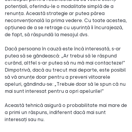
potențiali, oferindu-le o modalitate simplă de a
renunța. Această strategie ar putea părea
neconvențională la prima vedere. Cu toate acestea,
opțiunea de a se retrage cu ușurință îi încurajează,
de fapt, să răspundă la mesajul dvs.
Dacă persoana în cauză este încă interesată, s-ar
putea să se gândească: „Ar trebui să le răspund
curând, altfel s-ar putea să nu mă mai contacteze!”
Dimpotrivă, dacă au trecut mai departe, este posibil
să vă anunțe doar pentru a preveni viitoarele
apeluri, gândindu-se: „Trebuie doar să le spun că nu
mai sunt interesat pentru a opri apelurile!”
Această tehnică asigură o probabilitate mai mare de
a primi un răspuns, indiferent dacă mai sunt
interesați sau nu.