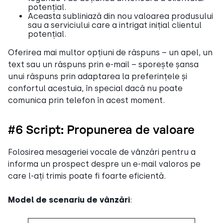
potențial.
Aceasta subliniază din nou valoarea produsului
sau a serviciului care a intrigat inițial clientul
potențial.
Oferirea mai multor opțiuni de răspuns – un apel, un
text sau un răspuns prin e-mail – sporește șansa
unui răspuns prin adaptarea la preferințele și
confortul acestuia, în special dacă nu poate
comunica prin telefon în acest moment.
#6 Script: Propunerea de valoare
Folosirea mesageriei vocale de vânzări pentru a
informa un prospect despre un e-mail valoros pe
care l-ați trimis poate fi foarte eficientă.
Model de scenariu de vânzări
: