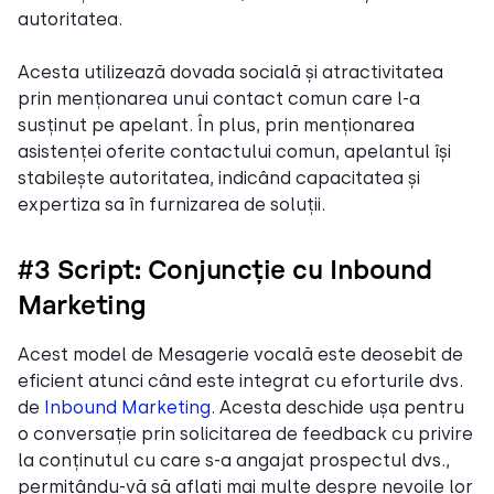
autoritatea.
Acesta utilizează dovada socială și atractivitatea
prin menționarea unui contact comun care l-a
susținut pe apelant. În plus, prin menționarea
asistenței oferite contactului comun, apelantul își
stabilește autoritatea, indicând capacitatea și
expertiza sa în furnizarea de soluții.
#3 Script: Conjuncție cu Inbound
Marketing
Acest model de Mesagerie vocală este deosebit de
eficient atunci când este integrat cu eforturile dvs.
de
Inbound Marketing
. Acesta deschide ușa pentru
o conversație prin solicitarea de feedback cu privire
la conținutul cu care s-a angajat prospectul dvs.,
permițându-vă să aflați mai multe despre nevoile lor