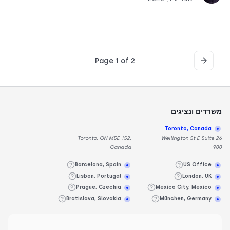
Page 1 of 2
משרדים ונציגים
Toronto, Canada
Toronto, ON M5E 1S2,
26 Wellington St E Suite
Canada
900,
Barcelona, Spain
US Office
Lisbon, Portugal
London, UK
Prague, Czechia
Mexico City, Mexico
Bratislava, Slovakia
München, Germany