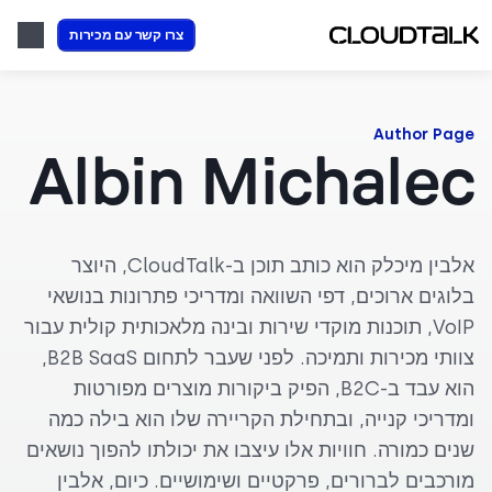
צרו קשר עם מכירות
Author Page
Albin Michalec
אלבין מיכלק הוא כותב תוכן ב-CloudTalk, היוצר
בלוגים ארוכים, דפי השוואה ומדריכי פתרונות בנושאי
VoIP, תוכנות מוקדי שירות ובינה מלאכותית קולית עבור
צוותי מכירות ותמיכה. לפני שעבר לתחום B2B SaaS,
הוא עבד ב-B2C, הפיק ביקורות מוצרים מפורטות
ומדריכי קנייה, ובתחילת הקריירה שלו הוא בילה כמה
שנים כמורה. חוויות אלו עיצבו את יכולתו להפוך נושאים
מורכבים לברורים, פרקטיים ושימושיים. כיום, אלבין