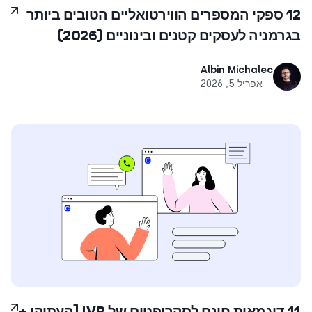
‎12‏ ספקי המספרים הווירטואליים הטובים ביותר
בגרמניה לעסקים קטנים ובינוניים (‎2026‏)
Albin Michalec
אפריל 5, 2026
11 דוגמאות חינם לסקריפטים של IVR [העתיקו +