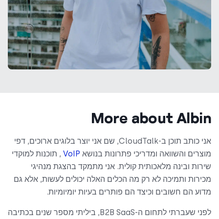
More about Albin
אני כותב תוכן ב-CloudTalk, שם אני יוצר בלוגים ארוכים, דפי
מוצרים והשוואה ומדריכי פתרונות בנושא
VoIP
, תוכנות למוקדי
שירות ובינה מלאכותית קולית. אני מתמקד בהצגת מנהיגי
מכירות ותמיכה לא רק מה הכלים האלה יכולים לעשות, אלא גם
מדוע הם חשובים וכיצד הם פותרים בעיות יומיומיות.
לפני שעברתי לתחום ה-B2B SaaS, ביליתי מספר שנים בכתיבה