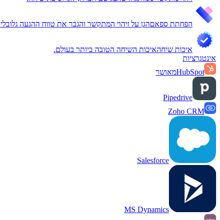
הפחתת ספאם
הגן על זיהוי המתקשר והגבר את טווח ההגעה גלובלית
איכות שיחה
איכות השיחה הטובה ביותר בעולם.
אינטגרציות
HubSpot
מאושר
Pipedrive
Zoho CRM
Salesforce
MS Dynamics