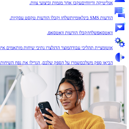
אנליטיקה ודיווחים
עקבו אחר מגמות וביצועי צוות.
הודעות SMS בינלאומיות
שלחו וקבלו הודעות טקסט עסקיות.
וואטסאפ
שלחו/קבלו הודעות וואטסאפ.
אוטומציית תהליכי עבודה
מוצר הדגל
צרו נתיבי שיחות מותאמים איש
הביאו ספק משלכם
שמרו על הספק שלכם, הגדילו את נפח השיחות.