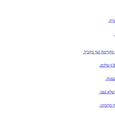
ית.
 מקדימה ועד מקביל.
שלא נענו.
 מתכוונן.