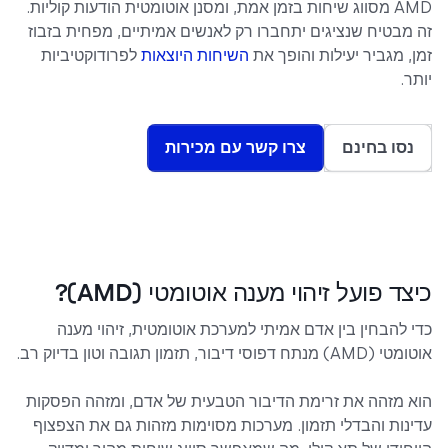
AMD מסווג שיחות בזמן אמת, ומסנן אוטומטית הודעות קוליות.
זה מבטיח שנציגים יתחברו רק לאנשים אמיתיים, מפחית בזבוז
זמן, מגביר יעילות והופך את
השיחות היוצאות
לפרודוקטיביות
יותר.
נסו בחינם
צרו קשר עם מכירות
כיצד פועל זיהוי מענה אוטומטי (AMD)?
כדי להבחין בין אדם אמיתי למערכת אוטומטית, זיהוי מענה
אוטומטי (AMD) מנתח דפוסי דיבור, תזמון תגובה וטון בדיוק רב.
הוא מזהה את זרימת הדיבור הטבעית של אדם, ומזהה הפסקות
עדינות והבדלי תזמון. מערכות מסוימות מזהות גם את הצפצוף