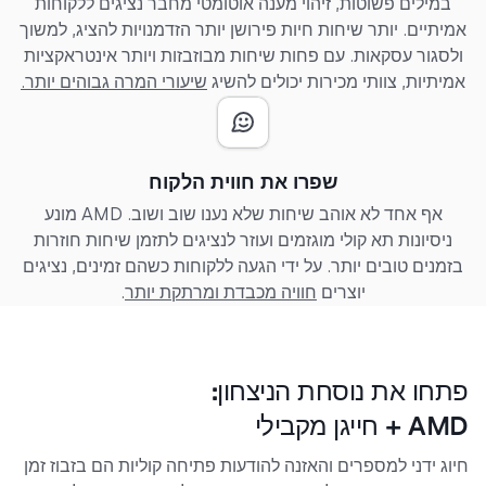
במילים פשוטות, זיהוי מענה אוטומטי מחבר נציגים ללקוחות
אמיתיים. יותר שיחות חיות פירושן יותר הזדמנויות להציג, למשוך
ולסגור עסקאות. עם פחות שיחות מבוזבזות ויותר אינטראקציות
אמיתיות, צוותי מכירות יכולים להשיג
שיעורי המרה גבוהים יותר.
שפרו את חווית הלקוח
אף אחד לא אוהב שיחות שלא נענו שוב ושוב. AMD מונע
ניסיונות תא קולי מוגזמים ועוזר לנציגים לתזמן שיחות חוזרות
בזמנים טובים יותר. על ידי הגעה ללקוחות כשהם זמינים, נציגים
יוצרים
חוויה מכבדת ומרתקת יותר
.
פתחו את נוסחת הניצחון:
AMD + חייגן מקבילי
חיוג ידני למספרים והאזנה להודעות פתיחה קוליות הם בזבוז זמן