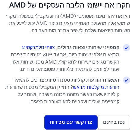
חקרו את יישומי הליבה העסקיים של AMD
ראו את זיהוי מענה אוטומטי (AMD) וחיוג מקבילי בפעולה. מקרי
שימוש אלה מהעולם האמיתי מציגים כיצד AMD יכול לייעל את
השיחות היוצאות שלכם ולשפר את זרימות העבודה.
קמפייני שיחות יוצאות גדולים
:
צוותי טלמרקטינג
מבצעים אלפי שיחות ביום, אך עד 80% מניסיונות יצירת
הקשר מגיעים ישירות לתא קולי. AMD מסנן שיחות אלו,
ועוזר לצוותים להתמקד בלקוחות פוטנציאליים חיים.
השארת הודעות קוליות סטנדרטיות:
צריכים להשאיר
הודעות מוקלטות מראש
? החייגן המקבילי מבטיח שהודעות
קוליות יושארו כאשר מזוהה מכונה משיבה, ושומר על
קמפיינים יעילים ועקביים ללא מעורבות נציגים.
נסו בחינם
צרו קשר עם מכירות