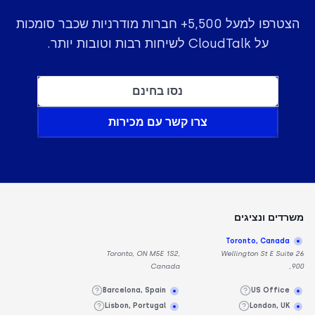
הצטרפו למעל 5,500+ חברות מודרניות שכבר סומכות
על CloudTalk לשיחות רבות וטובות יותר.
נסו בחינם
צרו קשר עם מכירות
משרדים ונציגים
Toronto, Canada
Toronto, ON M5E 1S2,
26 Wellington St E Suite
Canada
900,
Barcelona, Spain
US Office
Lisbon, Portugal
London, UK