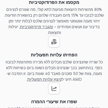
מקסמו את הפרודוקטיביות
80% מהשיחות היוצאות מגיעות לתא קולי, מה שגורם לנציגים
שלכם לבזבז עד 15% מיום העבודה שלהם רק בהשארת הודעות.
זיהוי מענה אוטומטי מאפשר לנציגים שלכם לבלות יותר זמן
בדיבור עם אנשים אמיתיים –
ומגביר פרודוקטיביות
, יעילות
ותוצאות.
הפחיתו עלויות תפעוליות
כל שנייה שהנציגים שלכם מבלים ללא מכירה מתורגמת לבזבוז
כסף. בהתחשב בכך שנציגים מבלים כשעה ביום בשיחות ללא
מענה, צוות של 50 סוכנים מאבד 60 שעות ביום. זו הסיבה ש-
AMD חיוני ל
קיצוץ עלויות תפעוליות
.
שפרו את שיעורי ההמרה