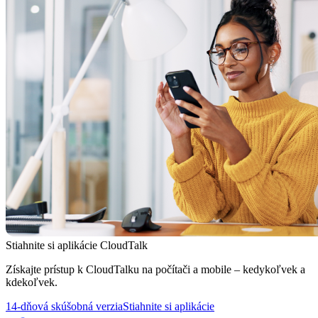
Stiahnite si aplikácie CloudTalk
Získajte prístup k CloudTalku na počítači a mobile – kedykoľvek a
kdekoľvek.
14-dňová skúšobná verzia
Stiahnite si aplikácie