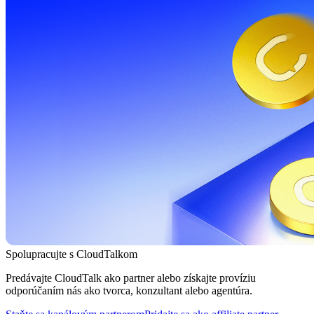
Spolupracujte s CloudTalkom
Predávajte CloudTalk ako partner alebo získajte províziu
odporúčaním nás ako tvorca, konzultant alebo agentúra.