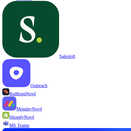
Salesloft
Outreach
Bullhorn
Nové
Monday
Nové
Shopify
Nové
MS Teams