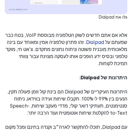
 Dialpad
אלא אם אתם חדשים לשוק הטלפוניה מבוססת VoIP, בטח כבר
עתם על
Dialpad
. זהו פתרון טלפוניה אמין ומאוחד עם בינה
כותית מובנית פשוטה וניתוח נתונים מתקדם. צ'אט חי, מוקד
וני ובסיס ידע הופכים אותו לעסקה מצוינת עבור צוותי
כת לקוחות.
ונות של Dialpad:
היתרונות העיקריים של Dialpad הם בינת קול וזמן פעולה תקין,
הנעים בין 99% ל-100%. תקבלו שיחות ועידה בווידאו, ניתוח
סנטימנטים, תעתיקי דואר קולי, מדדי מעקב שיחות, Speech-
ת שיחות אוטומטית ועוד הרבה יותר.
עם Dialpad, תוכלו להתקשר לארה״ב וקנדה בחינם ומכל מקום