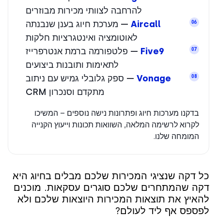
להרחבה לצוותי מכירות מבוזרים
Aircall
— מערכת חיוג בענן שנבנתה
06
לאוטומציה ואינטגרציות חלקות
Five9
— פלטפורמה ברמת אנטרפרייז
07
לתאימות ותובנות ביצועים
Vonage
— ספק גלובלי גמיש עם ניתוב
08
מתקדם וסנכרון CRM
בדקנו מערכות חיוג ופתרונות נישה נוספים – המשיכו
לקרוא לרשימה המלאה, השוואות תכונות וייעוץ הקנייה
המומחה שלנו.
 דקה שנציגי המכירות שלכם מבלים בחיוג היא
ה שהמתחרים שלכם סוגרים עסקאות. מוכנים
איץ את תוצאות המכירות היוצאות שלכם ולא
ספס אף ליד לעולם?