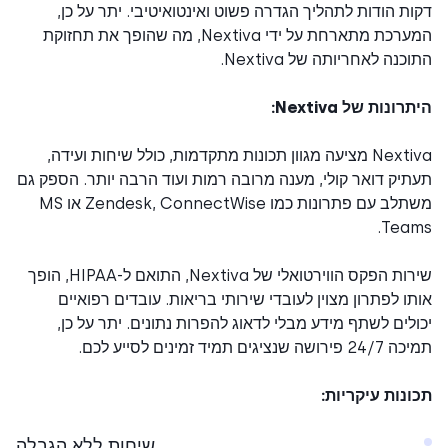
ת הודות לתהליך הגדרה פשוט ואינטואיטיבי. יתר על כן,
המערכת מתארחת על ידי Nextiva, מה שהופך את תחזוקת
כנה לאחריותה של Nextiva.
ונות של Nextiva:
Nextiva מציעה מגוון תכונות מתקדמות, כולל שיחות ועידה,
יק דואר קולי, מענה מרובה רמות ועוד הרבה יותר. הספק גם
משתלב עם פתרונות כמו Zendesk, ConnectWise או MS
Team
שירות הפקס הווירטואלי של Nextiva, התואם ל-HIPAA, הופך
ו לפתרון מצוין לעובדי שירותי בריאות. עובדים רפואיים
לים לשתף מידע מבלי לדאוג להפרות נתונים. יתר על כן,
ה שנציגים תמיד זמינים לסייע לכם.
נות עיקריות:
שיחות ללא הגבלה