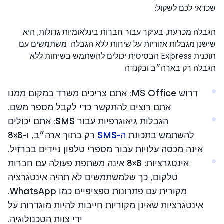
אי לכם לשקול:
לה מכרעת, בעיקר עבור חברות בינלאומיות גדולות, היא
נן מגבלות אזוריות על שיחות ללא הגבלה. משתמשים עם
תוכנית Express הבסיסית יכולים להשתמש בשיחות ללא
בלה רק בארה״ב ובקנדה.
דרוש MS Office: אתם צריכים משרד במקום ממנו
אתם רוצים להתקשר כדי לקבל מספר משם.
הגבלות גיאוגרפיות עבור SMS: אתם יכולים
להשתמש בתכונת
ה-SMS
רק בתוך ארה״ב, ו-8×8
אינה מכסה עלויות עבור מספרי טלפון ניידים בברזיל.
אינטגרציות: 8×8 אינה משתפת פעולה עם חברות
טלקום, כך שלמשתמשים לא תהיה אינטגרציה
מקורית עם פתרונות ספציפיים כמו WhatsApp.
אינטגרציות שאינן מקוריות חייבות להיות מוגדרות על
ידי צוות הטכנולוגיה.