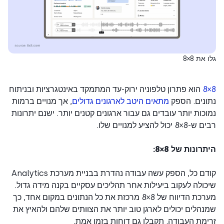
את 8×8
הוא פתרון טלפוניה ירוק-עד המתמקד באינטגרציות ובניתוח
נים. הספק
מתאים היטב לארגונים גדולים
, אך מנויים ברמות
כות יותר עובדים גם עבור ארגונים קטנים יותר. ישנם יתרונות
 יכול להציע למנויים שלו.
רונות של 8×8:
קודם כל, הספק עשה עבודה נהדרת בבניית מערכת Analytics
ולה לעקוב ביעילות אחר תהליכים עסקיים בקנה מידה גדול.
מערכת הדיווח של 8×8 מרכזת את כל הנתונים במקום אחד, כך
הלים יכולים לארגן טוב יותר את הצוותים שלהם ולהאיץ את
מת העבודה. תקבלו גם דוחות בזמן אמת.