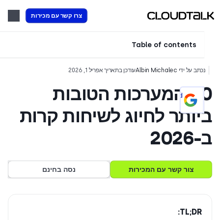
צרו קשר עם מכירות
Table of contents
כתב על ידי
Albin Michalec
עודכן בתאריך אפריל 1, 2026
20 המערכות הטובות
Add CloudTalk as a preferred
source on Google
יותר לחיוג לשיחות קרות
202
צור קשר עם המכירות
נסה בחינם
TL;DR: