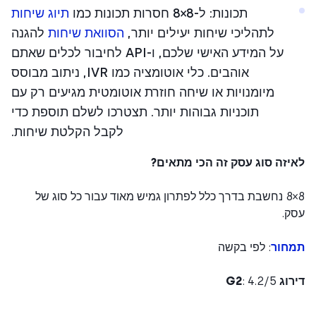
תכונות: ל-8×8 חסרות תכונות כמו
תיוג שיחות
לתהליכי שיחות יעילים יותר,
הסוואת שיחות
להגנה
על המידע האישי שלכם, ו-API לחיבור לכלים שאתם
אוהבים. כלי אוטומציה כמו IVR, ניתוב מבוסס
מיומנויות או שיחה חוזרת אוטומטית מגיעים רק עם
תוכניות גבוהות יותר. תצטרכו לשלם תוספת כדי
לקבל הקלטת שיחות.
יזה סוג עסק זה הכי מתאים?
8×8 נחשבת בדרך כלל לפתרון גמיש מאוד עבור כל סוג של
ק.
חור
: לפי בקשה
ג G2
: 4.2/5