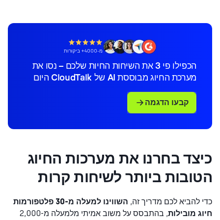
מ-4000+ ביקורות
הכפילו פי 3 את השיחות החיות שלכם – נסו את
מערכת החיוג מבוססת AI של CloudTalk היום
קבעו הדגמה
צד בחרנו את מערכות החיוג
ובות ביותר לשיחות קרות
 להביא לכם מדריך זה,
השווינו למעלה מ-30 פלטפורמות
ג מובילות
, בהתבסס על משוב אמיתי מלמעלה מ-2,000