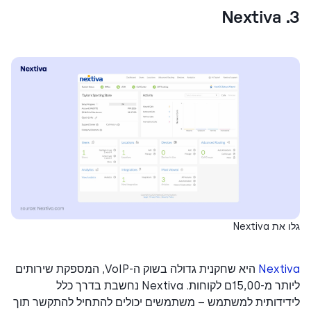
 Nextiva
Nexti
היא שחקנית גדולה בשוק ה-VoIP, המספקת שירותים
ליותר מ-15,00ם לקוחות. Nextiva נחשבת בדרך כלל
דידותית למשתמש – משתמשים יכולים להתחיל להתקשר תוך