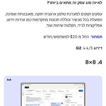
יזה סוג עסק זה מתאים ביותר?
ים זקוקים למערכת טלפון ארגונית חזקה, מאובטחת ואמינה,
עלת בכל מכשיר וכוללת תכונות מתקדמות כמו ועידות וידאו,
יקציות לנייד, הקלטת שיחות ועוד.
חור
: החל מ-$20 למשתמש/חודש
ג G2
: 4.4/5