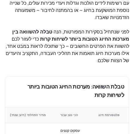
רשימות לידים הולכות וגדלות ויעדי מכירות עולים, כל שנייה
פת המושקעת בחיוג – או בהמתנה לחיבור – משמעותה
מנויות שאבדו.
י שנתחיל בסקירות המפורטות, הנה
טבלה להשוואה בין
רכות החיוג הטובות ביותר לשיחות קרות
כדי לעזור לכם
וות את הפרטים החשובים – כך שתוכלו לראות במבט אחד,
ו מערכות חיוג תואמות את תהליכי העבודה, התקציב והיעדים
הצוות שלכם:
טבלת השוואה: מערכות החיוג הטובות ביותר
לשיחות קרות
די
פלטפורמת חיוג
הכי טוב עבור
מחיר התחלתי
(חיוב שנתי)
עסקים קטנים