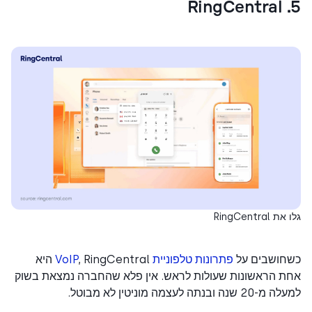
RingCentral
חושבים על
פתרונות טלפוניית VoIP
, RingCentral היא
ת הראשונות שעולות לראש. אין פלא שהחברה נמצאת בשוק
שנה ובנתה לעצמה מוניטין לא מבוטל.