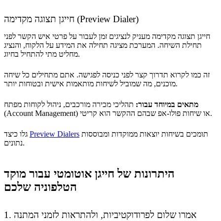
חייגן תצוגה מקדימה (Preview Dialer)
חייגן תצוגה מקדימה מעניק לנציגים זמן לעבור על פרטי איש הקשר לפני
תחילת השיחה. המערכת מציגה תחילה את המידע על הלקוח, והנציג
מחליט מתי להתחיל בחיוג.
זה כמו לקרוא תדרוך קצר לפני כניסה לפגישה. אתם מתחילים כל שיחה
מוכנים, מה שמוביל לשיחות מותאמות אישית ובטוחות יותר.
מתאים במיוחד עבור:
תהליכי מכירה מורכבים, ניהול לקוחות מפתח
(Account Management) או שיחות פולו-אפ שבהם ההקשר הוא קריטי.
תומכים בשיחות יוצאות ממוקדות ומבוססות
Preview Dialers
גלו כיצד
נתונים.
היתרונות של חייגן אוטומטי עבור מוקד
הטלפוניה שלכם
1. אמרו שלום לפרודוקטיביות, ולהתראות לזמני המתנה