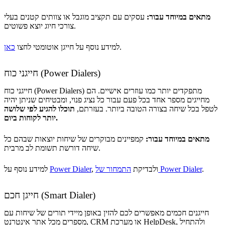
מתאים במיוחד עבור:
עסקים עם תקציב מוגבל או צוותים קטנים בעלי
צורכי חיוג יוצא פשוטים.
.
למידע נוסף על חייגן אוטומטי לחצו
כאן
חייגני כוח (Power Dialers)
חייגני כוח (Power Dialers) מתפקדים יותר כמו עוזרים אישיים. הם
מחייגים מספר אחד בכל פעם עבור כל נציג פנוי, ומבטיחים שניתן יהיה
לטפל בכל שיחה בצורה הטובה ביותר. בעזרתם,
תוכלו להגיע לפי שלושה
יותר לקוחות ביום.
מתאים במיוחד עבור:
קמפיינים מבוקרים של שיחות יוצאות שבהם כל
שיחה דורשת תשומת לב מרבית.
.
התמחור של Power Dialer
, ולבדיקת
Power Dialer
למידע נוסף על
חייגן חכם (Smart Dialer)
חייגנים חכמים מאפשרים לכם להזין באופן מיידי תורים של שיחות עם
מספרים מכל אתר אינטרנט, CRM או מערכת HelpDesk, ולהתחיל