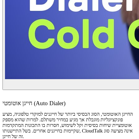
חייגן אוטומטי (Auto Dialer)
החייגן האוטומטי, הסוג הבסיסי ביותר של חייגנים למוקדי טלפוניה, מציע
פונקציונליות מוגבלת אך מגיע במחיר משתלם. למרות שהוא מספק
אוטומציית שיחות בסיסית וקל לשימוש, חסרות בו התכונות המתקדמות
שקיימות בחייגנים אחרים. בשל התיישנותו, CloudTalk אינה מציעה סוג
זה של חייגן.