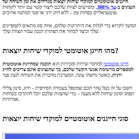
חייגנים אוטומטיים למוקדי שיחות יוצאות מגדילים את זמן השיחה של
הנציגים ב-
עד 300%
, ומסייעים לצוות שלכם ליצור קשר עם יותר לקוחות
פוטנציאליים בפחות זמן – ללא חיוג ידני או זמני המתנה ארוכים.
המשך לקרוא כדי לגלות את היתרונות שלהם, איזה סוג מתאים לקמפיינים
שלך וכיצד לבחור את הפתרון הנכון עבור הצוות שלך.
מהו חייגן אוטומטי למוקדי שיחות יוצאות?
חייגן אוטומטי
למוקדי שירות ומכירות הוא
תוכנה שמחייגת אוטומטית
למספרים מרשימת אנשי הקשר שלכם, כך שהנציגים אינם צריכים לחייג
כאשר מישהו עונה, המערכת מחברת את השיחה לנציג פנוי.
ידנית.
חשבו על זה כעל עוזר חכם שמטפל בעבודה הסיזיפית – חיוג, סינון צלילי
תפוס וסינון שיחות ללא מענה – כדי שהצוות שלכם יוכל להתרכז בשיחות
אמיתיות.
סוגי חייגנים אוטומטיים למוקדי שיחות יוצאות