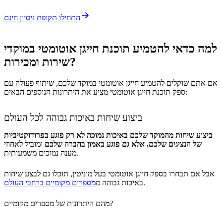
התחילו תקופת ניסיון חינם
למה כדאי להטמיע תוכנת חייגן אוטומטי במוקדי
שירות ומכירות?
אם אתם שוקלים להטמיע חייגן אוטומטי במוקד שלכם, שיתוף פעולה עם
ספק תוכנת חייגן אוטומטי מציע את היתרונות הנוספים הבאים:
ביצוע שיחות באיכות גבוהה לכל העולם
ביצוע שיחות מהמוקד שלכם באיכות נמוכה לא רק פוגע בפרודוקטיביות
של הנציגים שלכם, אלא גם פוגע באמון בחברה שלכם
ומוביל לאחוזי
מענה נמוכים משמעותית.
אבל אם תבחרו בספק חייגן אוטומטי בעל מוניטין, תוכלו גם לבצע שיחות
.
באיכות גבוהה מ
מספרים מקומיים ברחבי העולם
מהם היתרונות של מספרים מקומיים?