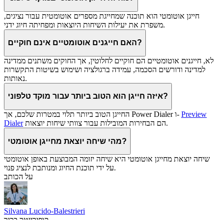
חייגן אוטומטי הוא תוכנה שמחייגת מספרים אוטומטית עבור נציגים,
משפרת את יעילות השיחות היוצאות ומפחיתה חיוג ידני.
האם חייגנים אוטומטיים אינם חוקיים?
לא, חייגנים אוטומטיים הם חוקיים לחלוטין, אך החוקים משתנים ממדינה
למדינה ודורשים הסכמה, עמידה ברגולציה ושימוש בשיטות התקשרות
נאותות.
איזה חייגן הוא הטוב ביותר עבור מוקד טלפוני?
Preview
החייגן הטוב ביותר תלוי במטרות שלכם, אך Power Dialer ו-
הם הבחירות המובילות עבור צוותי שיחות יוצאות.
Dialer
מהי שיחה יוצאת מחייגן אוטומטי?
שיחה יוצאת מחייגן אוטומטי היא שיחה יזומה המבוצעת באופן אוטומטי
על ידי תוכנת החיוג ומנותבת לנציג פנוי.
על הכותב
Silvana Lucido-Balestrieri
קופירייטר בכיר