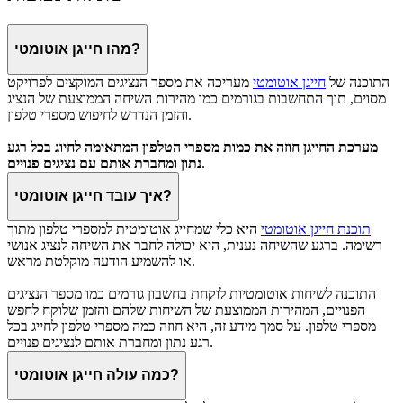
מהו חייגן אוטומטי?
התוכנה של
חייגן אוטומטי
מעריכה את מספר הנציגים המוקצים לפרויקט
מסוים, תוך התחשבות בגורמים כמו מהירות השיחה הממוצעת של הנציג
והזמן הנדרש לחיפוש מספרי טלפון.
מערכת החייגן חוזה את כמות מספרי הטלפון המתאימה לחיוג בכל רגע
.
נתון ומחברת אותם עם נציגים פנויים
איך עובד חייגן אוטומטי?
תוכנת חייגן אוטומטי
היא כלי שמחייג אוטומטית למספרי טלפון מתוך
רשימה. ברגע שהשיחה נענית, היא יכולה לחבר את השיחה לנציג אנושי
או להשמיע הודעה מוקלטת מראש.
התוכנה לשיחות אוטומטיות לוקחת בחשבון גורמים כמו מספר הנציגים
הפנויים, המהירות הממוצעת של השיחות שלהם והזמן שלוקח לחפש
מספרי טלפון. על סמך מידע זה, היא חוזה כמה מספרי טלפון לחייג בכל
רגע נתון ומחברת אותם לנציגים פנויים.
כמה עולה חייגן אוטומטי?