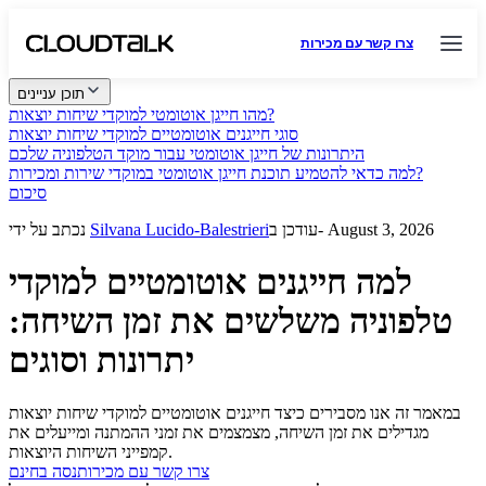
צרו קשר עם מכירות
תוכן עניינים
מהו חייגן אוטומטי למוקדי שיחות יוצאות?
סוגי חייגנים אוטומטיים למוקדי שיחות יוצאות
היתרונות של חייגן אוטומטי עבור מוקד הטלפוניה שלכם
למה כדאי להטמיע תוכנת חייגן אוטומטי במוקדי שירות ומכירות?
סיכום
עודכן ב- August 3, 2026
Silvana Lucido-Balestrieri
נכתב על ידי
למה חייגנים אוטומטיים למוקדי
טלפוניה משלשים את זמן השיחה:
יתרונות וסוגים
במאמר זה אנו מסבירים כיצד חייגנים אוטומטיים למוקדי שיחות יוצאות
מגדילים את זמן השיחה, מצמצמים את זמני ההמתנה ומייעלים את
קמפייני השיחות היוצאות.
צרו קשר עם מכירות
נסה בחינם