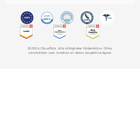
© 2026 CloudTalk. Alla rättigheter förbehållna. Olika
varumärken som innehas av deras respektive ägare.