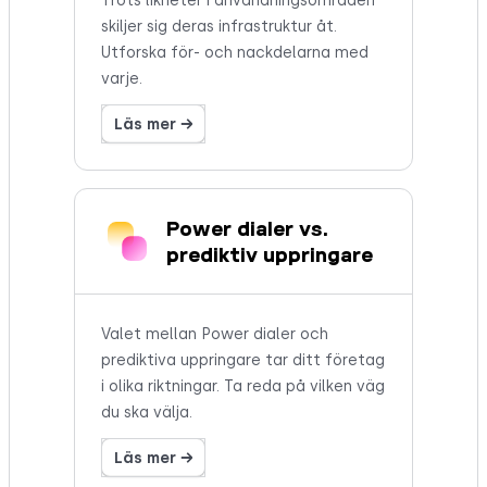
Trots likheter i användningsområden
skiljer sig deras infrastruktur åt.
Utforska för- och nackdelarna med
varje.
Läs mer →
Power dialer vs.
prediktiv uppringare
Valet mellan Power dialer och
prediktiva uppringare tar ditt företag
i olika riktningar. Ta reda på vilken väg
du ska välja.
Läs mer →