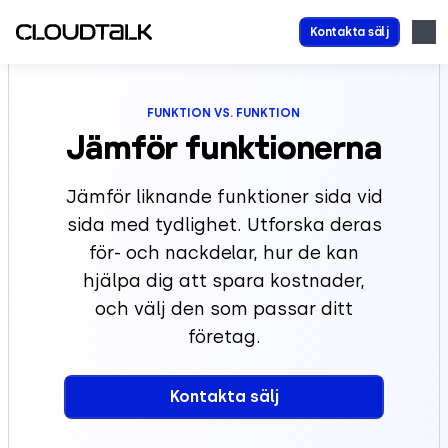
Kontakta sälj
FUNKTION VS. FUNKTION
Jämför funktionerna
Jämför liknande funktioner sida vid
sida med tydlighet. Utforska deras
för- och nackdelar, hur de kan
hjälpa dig att spara kostnader,
och välj den som passar ditt
företag.
Kontakta sälj