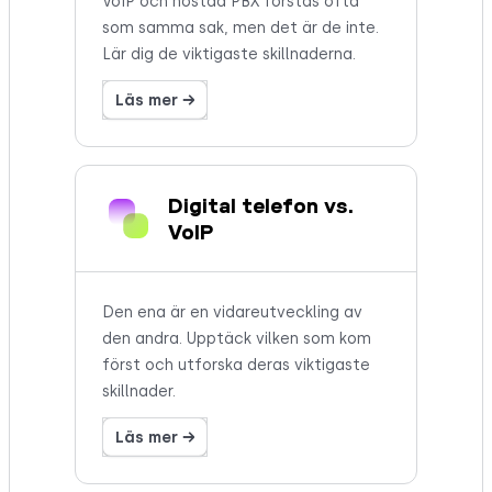
VoIP och hostad PBX förstås ofta
som samma sak, men det är de inte.
Lär dig de viktigaste skillnaderna.
Läs mer →
Digital telefon vs.
VoIP
Den ena är en vidareutveckling av
den andra. Upptäck vilken som kom
först och utforska deras viktigaste
skillnader.
Läs mer →