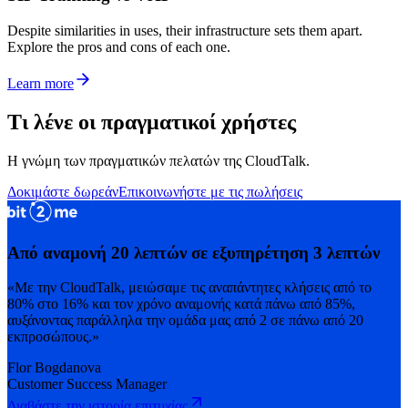
Despite similarities in uses, their infrastructure sets them apart.
Explore the pros and cons of each one.
Learn more
Τι λένε οι πραγματικοί χρήστες
Η γνώμη των πραγματικών πελατών της CloudTalk.
Δοκιμάστε δωρεάν
Επικοινωνήστε με τις πωλήσεις
Από αναμονή 20 λεπτών σε εξυπηρέτηση 3 λεπτών
«Με την CloudTalk, μειώσαμε τις αναπάντητες κλήσεις από το
80% στο 16% και τον χρόνο αναμονής κατά πάνω από 85%,
αυξάνοντας παράλληλα την ομάδα μας από 2 σε πάνω από 20
εκπροσώπους.»
Flor Bogdanova
Customer Success Manager
Διαβάστε την ιστορία επιτυχίας