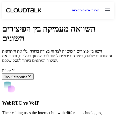
צרו קשר עם מכירות
השוואה מעמיקה בין הפיצ׳רים
השונים
השוו בין פיצ׳רים דומים זה לצד זה בצורה ברורה. גלו את היתרונות
והחסרונות שלהם, כיצד הם יכולים לעזור לכם לחסוך בעלויות, ובחרו את
הפיצ׳ר המתאים ביותר לעסק שלכם.
Filter
Tool Categories
WebRTC vs VoIP
Their calling uses the Internet but with different technologies,