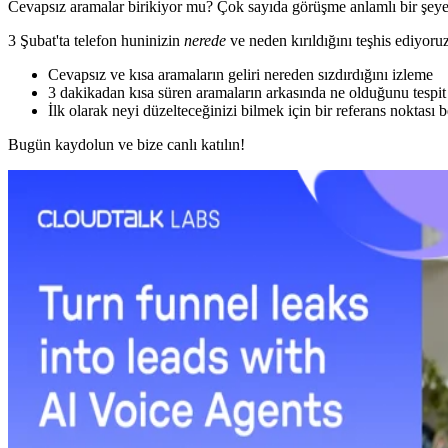
Cevapsız aramalar birikiyor mu? Çok sayıda görüşme anlamlı bir şe
3 Şubat'ta telefon huninizin
nerede
ve neden kırıldığını teşhis ediyoru
Cevapsız ve kısa aramaların geliri nereden sızdırdığını izleme
3 dakikadan kısa süren aramaların arkasında ne olduğunu tespit
İlk olarak neyi düzelteceğinizi bilmek için bir referans noktası 
Bugün kaydolun ve bize canlı katılın!