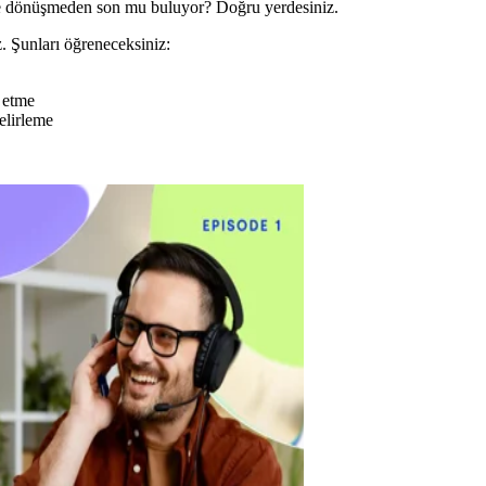
ye dönüşmeden son mu buluyor? Doğru yerdesiniz.
z. Şunları öğreneceksiniz:
 etme
belirleme