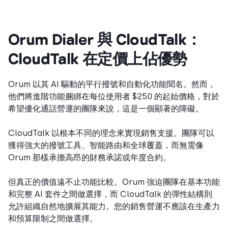
Orum Dialer 與 CloudTalk：
CloudTalk 在定價上佔優勢
Orum 以其 AI 驅動的平行撥號和自動化功能聞名。然而，
他們將進階功能捆綁在每位使用者 $250 的起始價格，對於
希望優化通話營運的團隊來說，這是一個顯著的障礙。
CloudTalk 以根本不同的理念來實現銷售支援。團隊可以
獲得強大的撥號工具、智能路由和全球覆蓋，而無需像
Orum 那樣承擔高昂的財務承諾或年度合約。
但真正的價值遠不止功能比較。Orum 強迫團隊在基本功能
和完整 AI 套件之間做選擇，而 CloudTalk 的彈性結構則
允許組織自然地擴展其能力。您的銷售營運不應該在生產力
和預算限制之間做選擇。