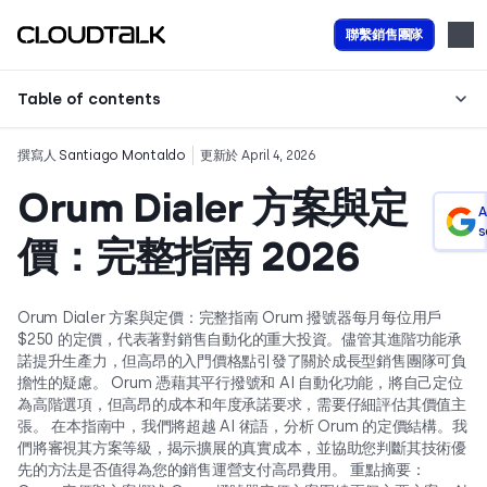
聯繫銷售團隊
Table of contents
撰寫人
Santiago Montaldo
更新於 April 4, 2026
Orum Dialer 方案與定
A
s
價：完整指南 2026
Orum Dialer 方案與定價：完整指南 Orum 撥號器每月每位用戶
$250 的定價，代表著對銷售自動化的重大投資。儘管其進階功能承
諾提升生產力，但高昂的入門價格點引發了關於成長型銷售團隊可負
擔性的疑慮。 Orum 憑藉其平行撥號和 AI 自動化功能，將自己定位
為高階選項，但高昂的成本和年度承諾要求，需要仔細評估其價值主
張。 在本指南中，我們將超越 AI 術語，分析 Orum 的定價結構。我
們將審視其方案等級，揭示擴展的真實成本，並協助您判斷其技術優
先的方法是否值得為您的銷售運營支付高昂費用。 重點摘要：