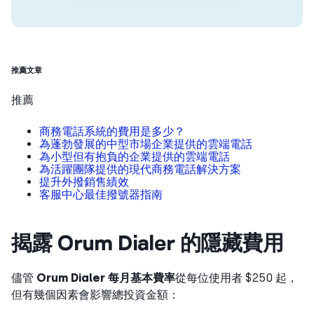
推薦文章
推薦
商務電話系統的費用是多少？
為蓬勃發展的中型市場企業提供的雲端電話
為小型但有抱負的企業提供的雲端電話
為活躍團隊提供的現代商務電話解決方案
提升外撥銷售績效
客服中心最佳撥號器指南
揭露 Orum Dialer 的隱藏費用
儘管
Orum Dialer 每月基本費率
從每位使用者 $250 起，
但有幾個因素會影響總投資金額：