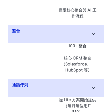
僅限核心整合與 AI 工
作流程
整合
100+ 整合
核心 CRM 整合
(Salesforce、
HubSpot 等)
通話佇列
從 Lite 方案開始提供
（每月每位用戶
$19）