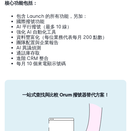
核心功能包括：
包含 Launch 的所有功能，另加：
國際撥號功能
AI 平行撥號（最多 10 線）
強化 AI 自動化工具
資料豐富化（每位業務代表每月 200 點數）
團隊配置與企業報告
AI 異議偵測
通話庫存取
進階 CRM 整合
每月 10 個來電顯示號碼
一站式查找與比較 Orum 撥號器替代方案！