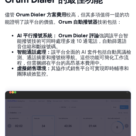
儘管
Orum Dialer 方案費用
較高，但其多項值得一提的功
能證明了該平台的價值。
Orum 自動撥號器
技術包括：
AI 平行撥號系統：
Orum Dialer 評論
強調該平台智
能撥號技術可同時處理多達 10 通電話，自動篩選語
音信箱和斷線號碼。
智能通話處理：
該平台全面的 AI 套件包括自動異議檢
測、通話摘要和撥號樹導航。這些功能可簡化工作流
程，但需捆綁在平台的高昂基本費用中。
虛擬銷售環境：
其協作式銷售平台可實現即時輔導和
團隊績效監控。