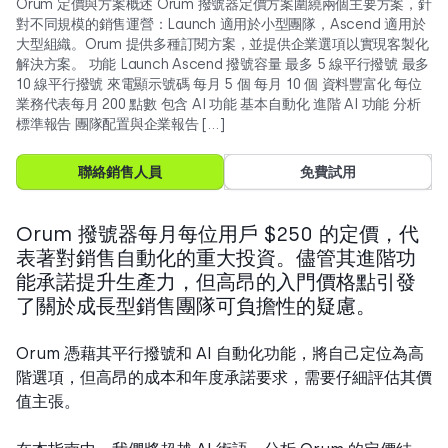
Orum 定價與方案概述 Orum 撥號器定價方案圍繞兩個主要方案，針
對不同規模的銷售運營：Launch 適用於小型團隊，Ascend 適用於
大型組織。Orum 提供多種訂閱方案，並提供企業選項以實現客製化
解決方案。 功能 Launch Ascend 撥號容量 最多 5 線平行撥號 最多
10 線平行撥號 來電顯示號碼 每月 5 個 每月 10 個 資料豐富化 每位
業務代表每月 200 點數 包含 AI 功能 基本自動化 進階 AI 功能 分析
標準報告 團隊配置與企業報告 […]
聯絡銷售人員
免費試用
Orum 撥號器每月每位用戶 $250 的定價，代
表著對銷售自動化的重大投資。儘管其進階功
能承諾提升生產力，但高昂的入門價格點引發
了關於成長型銷售團隊可負擔性的疑慮。
Orum 憑藉其平行撥號和 AI 自動化功能，將自己定位為高
階選項，但高昂的成本和年度承諾要求，需要仔細評估其價
值主張。