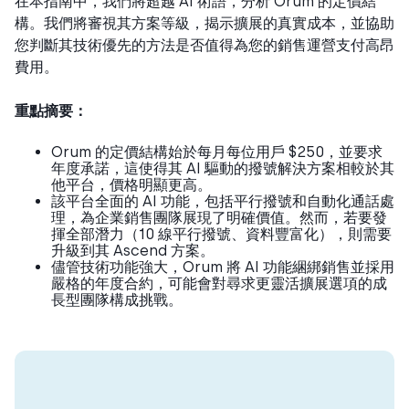
在本指南中，我們將超越 AI 術語，分析 Orum 的定價結
構。我們將審視其方案等級，揭示擴展的真實成本，並協助
您判斷其技術優先的方法是否值得為您的銷售運營支付高昂
費用。
重點摘要：
Orum 的定價結構始於每月每位用戶 $250，並要求
年度承諾，這使得其 AI 驅動的撥號解決方案相較於其
他平台，價格明顯更高。
該平台全面的 AI 功能，包括平行撥號和自動化通話處
理，為企業銷售團隊展現了明確價值。然而，若要發
揮全部潛力（10 線平行撥號、資料豐富化），則需要
升級到其 Ascend 方案。
儘管技術功能強大，Orum 將 AI 功能綑綁銷售並採用
嚴格的年度合約，可能會對尋求更靈活擴展選項的成
長型團隊構成挑戰。