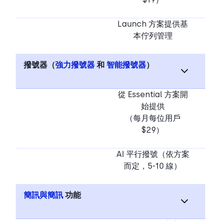
Launch 方案提供基
本佇列管理
撥號器（
強力撥號器
和
智能撥號器
）
從 Essential 方案開
始提供
（每月每位用戶
$29）
AI 平行撥號（依方案
而定，5-10 線）
簡訊與簡訊
功能