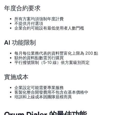
年度合約要求
所有方案均須強制年度計費
不提供月付選項
企業合約可能設有最低使用者人數門檻
AI 功能限制
每月每位業務代表的資料豐富化上限為 200 點
額外的資料點數需另行購買
平行撥號限制（5-10 線）依方案級別而定
實施成本
企業設定可能需要專業服務
客製化整合開發費用不包含在基本價格中
培訓和上線成本因團隊規模而異
Orum Dialer 的最佳功能