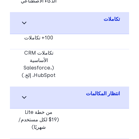
الذكاء الاصطناعي
تكاملات
100+ تكاملات
تكاملات CRM
الأساسية
(Salesforce،
HubSpot، إلخ.)
انتظار المكالمات
من خطة Lite
($19 لكل مستخدم/
شهريًا)