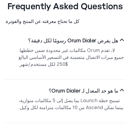
Frequently Asked Question
كل ما تحتاج معرفته عن المنتج والفوترة.
هل يفرض Orum Dialer رسومًا لكل دقيقة؟
لا، تقدم Orum مكالمات غير محدودة ضمن خططها.
يع ميزات الاتصال متضمنة في التسعير الأساسي البالغ
$250 لكل مستخدم/شهر.
ما هو حد المعدل لـ Orum Dialer؟
تسمح خطة Launch بما يصل إلى 5 مكالمات متوازية،
مكن Ascend من 10 مكالمات متزامنة لكل وكيل.