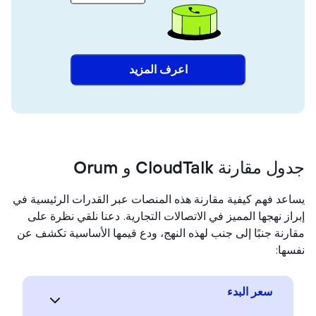
اعرف المزيد
 مقارنة CloudTalk و Orum
عد فهم كيفية مقارنة هذه المنصات عبر القدرات الرئيسية في
از نهجها المميز في الاتصالات التجارية. دعنا نلقي نظرة على
رنة جنبًا إلى جنب لهذه النهج، ودع قيمها الأساسية تكشف عن
ها:
سعر البدء