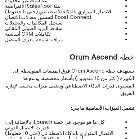
مكالمات غير محدودة
بيئة Salesfloor الافتراضية
الاتصال المتوازي بالذكاء الاصطناعي (حتى 5 خطوط)
Boost Connect لتحسين معدلات الاتصال
تسجيل المكالمات والتحليلات
إسقاط البريد الصوتي التلقائي
تكاملات CRM أساسية
مراقبة سمعة معرف المتصل
Orum Ascen
تستهدف خطة Orum Ascend فرق المبيعات المتوسطة إلى
الكبيرة (أكثر من 10 مندوبين) بأسعار مخصصة. يوسع هذا
ستوى قدرات الذكاء الاصطناعي ويضيف ميزات محسنة لإدارة
ريق.
ل الميزات الأساسية ما يلي:
كل ما هو موجود في خطة Launch، بالإضافة إلى:
قدرات الاتصال الدولي
الاتصال المتوازي بالذكاء الاصطناعي (حتى 10 خطوط)
أدوات أتمتة الذكاء الاصطناعي المحسّنة