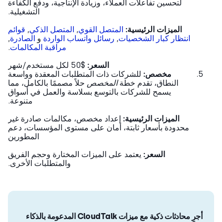
لتحسين تفاعلات العملاء، وزيادة الإنتاجية، ودفع الكفاءة
التشغيلية.
الميزات الرئيسية:
المتصل القوي
,
المتصل الذكي
,
قوائم
انتظار كبار الشخصيات
,
رسائل واتساب الواردة
و
الصادرة
,
مراقبة المكالمات
.
السعر:
$50 لكل مستخدم/شهر
مخصص:
للشركات ذات المتطلبات المعقدة وواسعة
النطاق، تقدم خطة
المخصص
حلاً مصممًا بالكامل، مما
يسمح للشركات بالتوسع بسلاسة والعمل في أسواق
متنوعة.
الميزات الرئيسية:
إعداد مخصص، مكالمات صادرة غير
محدودة بأسعار ثابتة، أمان على مستوى المؤسسات، دعم
المطورين
السعر:
يعتمد على الميزات المختارة وحجم الفريق
والمتطلبات الأخرى.
أجرِ محادثات ذكية مع ميزات CloudTalk المدعومة بالذكاء