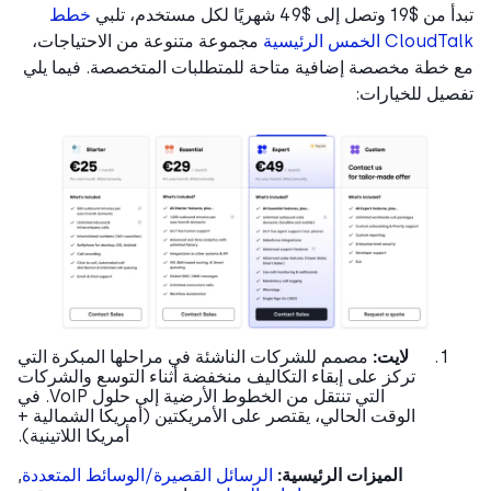
صل إلى $49 شهريًا لكل مستخدم، تلبي
خطط
Clou الخمس الرئيسية
مجموعة متنوعة من الاحتياجات،
خطة مخصصة إضافية متاحة للمتطلبات المتخصصة. فيما يلي
يل للخيارات:
لايت:
مصمم للشركات الناشئة في مراحلها المبكرة التي
تركز على إبقاء التكاليف منخفضة أثناء التوسع والشركات
التي تنتقل من الخطوط الأرضية إلى حلول VoIP. في
الوقت الحالي، يقتصر على الأمريكتين (أمريكا الشمالية +
أمريكا اللاتينية).
الميزات الرئيسية:
الرسائل القصيرة/الوسائط المتعددة
,