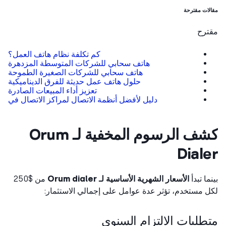
ات مقترحة
ترح
كم تكلفة نظام هاتف العمل؟
هاتف سحابي للشركات المتوسطة المزدهرة
هاتف سحابي للشركات الصغيرة الطموحة
حلول هاتف عمل حديثة للفرق الديناميكية
تعزيز أداء المبيعات الصادرة
دليل لأفضل أنظمة الاتصال لمراكز الاتصال في
كشف الرسوم المخفية لـ Orum
Dial
ما تبدأ
الأسعار الشهرية الأساسية لـ Orum dialer
من $250
 مستخدم، تؤثر عدة عوامل على إجمالي الاستثمار:
طلبات الالتزام السنوي