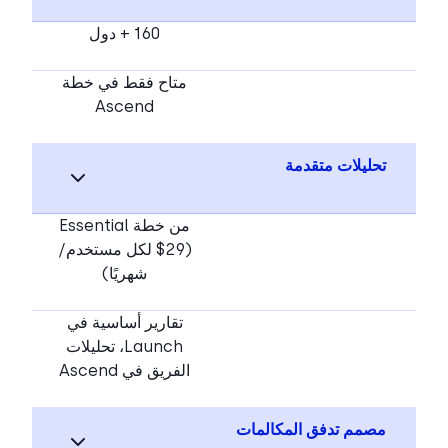
160 + دول
متاح فقط في خطة
Ascend
تحليلات متقدمة
من خطة Essential
($29 لكل مستخدم/
شهريًا)
تقارير أساسية في
Launch، تحليلات
الفريق في Ascend
مصمم تدفق المكالمات