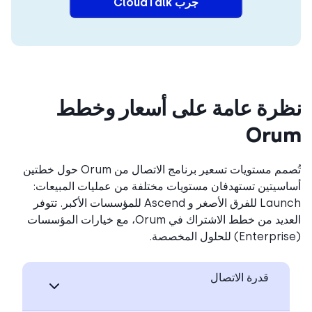
جرب CloudTalk
رة عامة على أسعار وخطط
Oru
تُصمم مستويات تسعير برنامج الاتصال من Orum حول خطتين
سيتين تستهدفان مستويات مختلفة من عمليات المبيعات:
Launch للفرق الأصغر و Ascend للمؤسسات الأكبر. تتوفر
العديد من خطط الاشتراك في Orum، مع خيارات المؤسسات
قدرة الاتصال