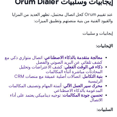
ابيات وسلبيات Orum Dialer
عند تقييم Orum كحل اتصال محتمل، تظهر العديد من المزايا
قيود الفنية من بنية منصتهم وتطبيق الميزات:
ابيات و سلبيات
يجابيات:
معالجة متقدمة بالذكاء الاصطناعي
: اتصال متوازي ذكي مع
كشف تلقائي عن البريد الصوتي والفصل
ذكاء في الوقت الفعلي
: كشف الاعتراضات وتحليل
المحادثات مباشرة أثناء المكالمات
بنية التكامل
: اتصالات أصلية عميقة مع منصات CRM
الرئيسية
محرك سير العمل الآلي
: أتمتة المهام وتصنيف المكالمات
المدعومة بالذكاء الاصطناعي
تحسين جودة المكالمات
: توجيه ديناميكي يعتمد على أداء
الاتصال
سلبيات: