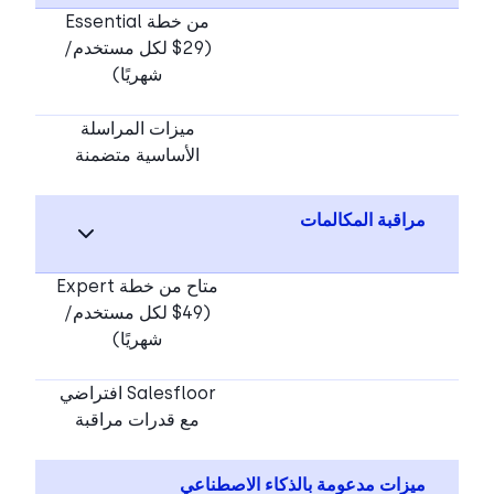
من خطة Essential
($29 لكل مستخدم/
شهريًا)
ميزات المراسلة
الأساسية متضمنة
مراقبة المكالمات
متاح من خطة Expert
($49 لكل مستخدم/
شهريًا)
Salesfloor افتراضي
مع قدرات مراقبة
ميزات مدعومة بالذكاء الاصطناعي