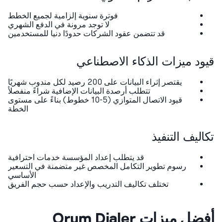
فوترة سنوية إلزامية لجميع الخطط
لا توجد مرونة في الدفع الشهري
قد تتضمن عقود الشركات حدودًا دنيا للمستخدمين
ود ميزات الذكاء الاصطناعي
يقتصر إثراء البيانات على 200 رصيد لكل مندوب شهريًا
تتطلب أرصدة البيانات الإضافية شراءً منفصلاً
قيود الاتصال المتوازي (5-10 خطوط) بناءً على مستوى
الخطة
اليف التنفيذ
قد يتطلب إعداد المؤسسة خدمات احترافية
رسوم تطوير التكامل المخصص غير متضمنة في التسعير
الأساسي
تختلف تكاليف التدريب والإعداد حسب حجم الفريق
ل ميزات Orum Dialer