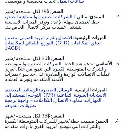
ساعات العمل
, تحيات مخصصة و موسيقى.
السعر:
$19 لكل مستخدم/شهر
المبتدئ:
مثالي لـ
الشركات الصغيرة والمتناهية الصغر
،
خطة
المبتدئ
سهلة الإعداد وتوفر الميزات الأساسية
لتشغيل عمليات مركز الاتصال الخاص بك.
الميزات الرئيسية:
الاتصال بنقرة
,
البريد الصوتي
,
مصمم
تدفق المكالمات (CFD)
,
التوزيع التلقائي للمكالمات
.
(ACD)
السعر:
$25 لكل مستخدم/شهر
الأساسي:
تدعم هذه الخطة الشركات الصغيرة والمتوسطة
والشركات المتوسطة الكبيرة التي تنمو، من خلال تعزيز
عمليات الاتصالات الواردة والصادرة على حد سواء بميزات
الأتمتة المتقدمة وتجربة العملاء.
الميزات الرئيسية:
الرسائل القصيرة/الوسائط المتعددة
,
الاستجابة الصوتية التفاعلية (IVR)
,
التوجيه المستند إلى
المهارات
,
معاودة الاتصال
,
التكاملات + واجهة برمجة
تطبيقات مفتوحة
السعر:
$35 لكل مستخدم/شهر
الخبير:
صممت خطة
الخبير
للشركات المتوسطة الكبيرة
والشركات التي تتوسع، لتزويد الفرق بأدوات متقدمة