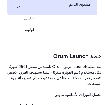
مستوى الدعم
قياسي
أولوية
Orum Launc
تعد خطة Launch عرض Orum للمبتدئين بسعر $250 شهريًا
 مستخدم (يتم الفوترة سنويًا). بينما تستهدف الفرق الأصغر،
من قدرات ذكاء اصطناعي مهمة تهدف إلى تسريع إنتاجية
بيعات.
ل الميزات الأساسية ما يلي: