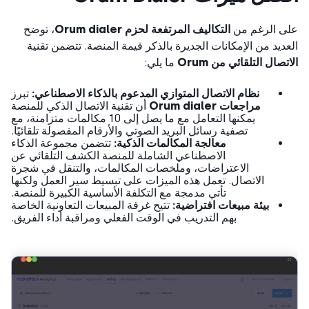
ى الرغم من
التكاليف المرتفعة لحزم Orum dialer
، توضح
ديد من الإمكانات الجديرة بالذكر قيمة المنصة. تتضمن تقنية
تصال التلقائي من Orum
ما يلي:
نظام الاتصال المتوازي المدعوم بالذكاء الاصطناعي:
تبرز
مراجعات Orum dialer
أن تقنية الاتصال الذكي للمنصة
يمكنها التعامل مع ما يصل إلى 10 مكالمات متزامنة، مع
تصفية رسائل البريد الصوتي والأرقام المفصولة تلقائيًا.
معالجة المكالمات الذكية:
تتضمن مجموعة الذكاء
الاصطناعي الشاملة للمنصة الكشف التلقائي عن
الاعتراضات، وملخصات المكالمات، والتنقل في شجرة
الاتصال. تعمل هذه الميزات على تبسيط سير العمل ولكنها
تأتي مدمجة مع التكلفة الأساسية الكبيرة للمنصة.
بيئة مبيعات افتراضية:
تتيح غرفة المبيعات التعاونية الخاصة
بهم التدريب في الوقت الفعلي ومراقبة أداء الفريق.