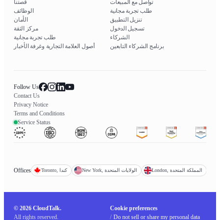
تواصل مع المبيعات
قصتنا
طلب تجربة مجانية
الوظائف
تنزيل التطبيق
الأمان
تسجيل الدخول
مركز الثقة
الشركاء
طلب تجربة مجانية
برنامج الشركاء التابعين
أصول العلامة التجارية وغرفة الأخبار
Follow Us
Contact Us
Privacy Notice
Terms and Conditions
Service Status
Offices
London, المملكة المتحدة
New York, الولايات المتحدة
Toronto, كندا
© 2026 CloudTalk.
Cookie preferences
All rights reserved.
/
Do not sell or share my personal data