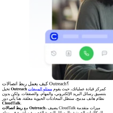
كيف يعمل ربط اتصالات Outreach؟
كمركز قيادة عملياتك، حيث يقوم
ممثلو المبيعات
Outreach
تخيل
بتنسيق رسائل البريد الإلكتروني، والمهام، والصفقات. ولكن بدون
نظام هاتف مدمج، ستظل المحادثات الحيوية معلقة. هنا يأتي دور
CloudTalk
.
، يضيف CloudTalk ميزات متقدمة
ربط اتصالات Outreach
مع
للمكالمات الصوتية والرسائل النصية القصيرة مباشرة في مهام