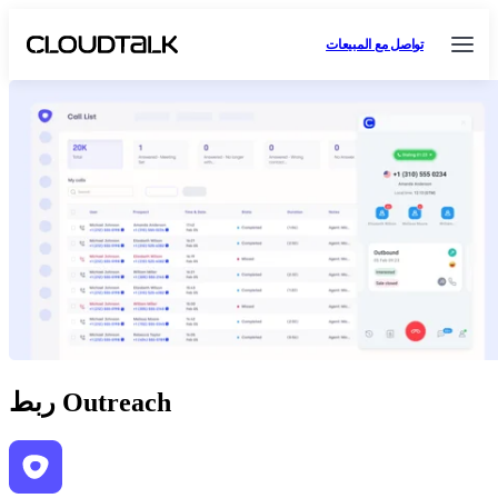
تواصل مع المبيعات
ربط Outreach