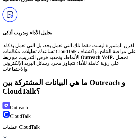
تحليل الأداء وتدريب أذكى
الفرق المتميزة ليست فقط تلك التي تعمل بجد، بل التي تعمل بذكاء.
تساعدك تحليلات مكالمات CloudTalk على مراقبة النتائج، واكتشاف
، تحصل
ربط Outreach VoIP
الأنماط، وتحديد فرص التدريب. مع
على رؤية كاملة للأداء تتجاوز مجرد رسائل البريد الإلكتروني
والاجتماعات.
ما هي البيانات المشتركة بين Outreach و
CloudTalk؟
Outreach
CloudTalk
عمليات CloudTalk