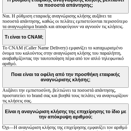
τα ποσοστά απάντησης;
Ναι. Η ρύθμιση εταιρικής αναγνώρισης κλήσης αυξάνει τα
ποσοστά απάντησης, καθώς οι πελάτες εμπιστεύονται περισσότερο
τα αναγνωρίσιμα brands και αποφεύγουν να αγνοούν τις κλήσεις.
Τι είναι το CNAM;
Το CNAM (Caller Name Delivery) εμφανίζει το καταχωρισμένο
όνομα του καλούντος στην αναγνώριση κλήσης του παραλήπτη,
αναβαθμίζοντας την ταυτοποίηση πέρα από τον απλό τηλεφωνικό
αριθμό.
Ποια είναι τα οφέλη από την προσθήκη εταιρικής
αναγνώρισης κλήσης;
Αυξάνει την εμπιστοσύνη, βελτιώνει τα ποσοστά απάντησης,
προστατεύει το brand σας και βοηθά τους πελάτες να αναγνωρίζουν
τις κλήσεις σας.
Είναι η αναγνώριση κλήσης της επιχείρησης το ίδιο με
την απόκρυψη αριθμού;
Όχι—Η αναγνώριση κλήσης της επιχείρησης εμφανίζει τον αριθμό