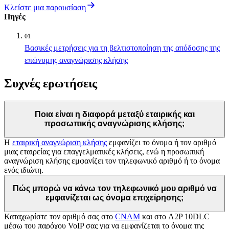
Κλείστε μια παρουσίαση
Πηγές
01
Βασικές μετρήσεις για τη βελτιστοποίηση της απόδοσης της
επώνυμης αναγνώρισης κλήσης
Συχνές ερωτήσεις
Ποια είναι η διαφορά μεταξύ εταιρικής και
προσωπικής αναγνώρισης κλήσης;
Η
εταιρική αναγνώριση κλήσης
εμφανίζει το όνομα ή τον αριθμό
μιας εταιρείας για επαγγελματικές κλήσεις, ενώ η προσωπική
αναγνώριση κλήσης εμφανίζει τον τηλεφωνικό αριθμό ή το όνομα
ενός ιδιώτη.
Πώς μπορώ να κάνω τον τηλεφωνικό μου αριθμό να
εμφανίζεται ως όνομα επιχείρησης;
Καταχωρίστε τον αριθμό σας στο
CNAM
και στο A2P 10DLC
μέσω του παρόχου VoIP σας για να εμφανίζεται το όνομα της