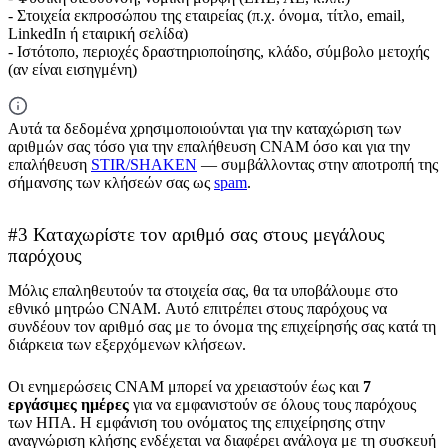
- Στοιχεία εκπροσώπου της εταιρείας (π.χ. όνομα, τίτλο, email,
LinkedIn ή εταιρική σελίδα)
- Ιστότοπο, περιοχές δραστηριοποίησης, κλάδο, σύμβολο μετοχής
(αν είναι εισηγμένη)
Αυτά τα δεδομένα χρησιμοποιούνται για την καταχώριση των
αριθμών σας τόσο για την επαλήθευση CNAM όσο και για την
επαλήθευση
STIR/SHAKEN
— συμβάλλοντας στην αποτροπή της
σήμανσης των κλήσεών σας ως
spam
.
#3 Καταχωρίστε τον αριθμό σας στους μεγάλους
παρόχους
Μόλις επαληθευτούν τα στοιχεία σας, θα τα υποβάλουμε στο
εθνικό μητρώο CNAM. Αυτό επιτρέπει στους παρόχους να
συνδέουν τον αριθμό σας με το όνομα της επιχείρησής σας κατά τη
διάρκεια των εξερχόμενων κλήσεων.
Οι ενημερώσεις CNAM μπορεί να χρειαστούν έως και
7
εργάσιμες ημέρες
για να εμφανιστούν σε όλους τους παρόχους
των ΗΠΑ. Η εμφάνιση του ονόματος της επιχείρησης στην
αναγνώριση κλήσης ενδέχεται να διαφέρει ανάλογα με τη συσκευή