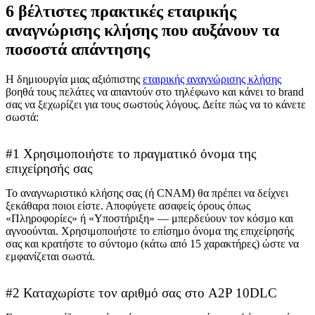
6 βέλτιστες πρακτικές εταιρικής
αναγνώρισης κλήσης που αυξάνουν τα
ποσοστά απάντησης
Η δημιουργία μιας αξιόπιστης
εταιρικής αναγνώρισης κλήσης
βοηθά τους πελάτες να απαντούν στο τηλέφωνο και κάνει το brand
σας να ξεχωρίζει για τους σωστούς λόγους. Δείτε πώς να το κάνετε
σωστά:
#1 Χρησιμοποιήστε το πραγματικό όνομα της
επιχείρησής σας
Το αναγνωριστικό κλήσης σας (ή CNAM) θα πρέπει να δείχνει
ξεκάθαρα ποιοι είστε. Αποφύγετε ασαφείς όρους όπως
«Πληροφορίες» ή «Υποστήριξη» — μπερδεύουν τον κόσμο και
αγνοούνται. Χρησιμοποιήστε το επίσημο όνομα της επιχείρησής
σας και κρατήστε το σύντομο (κάτω από 15 χαρακτήρες) ώστε να
εμφανίζεται σωστά.
#2 Καταχωρίστε τον αριθμό σας στο A2P 10DLC