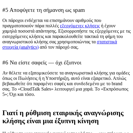
#5 Αποφύγετε τη σήμανση ως spam
Οι πάροχοι ενδέχεται να επισημάνουν αριθμούς που
πραγματοποιούν πάρα πολλές
εξερχόμενες κλήσεις
ή έχουν
χαμηλά ποσοστά απάντησης. Εξισορροπήστε τις εξερχόμενες με τις
εισερχόμενες κλήσεις και παρακολουθείτε τακτικά τη φήμη του
αναγνωριστικού κλήσης σας χρησιμοποιώντας τα
στατιστικά
στοιχεία (analytics)
από τον πάροχό σας.
#6 Να είστε σαφείς — όχι έξυπνοι
Αν θέλετε να εξατομικεύσετε τα αναγνωριστικά κλήσης για ομάδες
όπως οι Πωλήσεις ή η Υποστήριξη, αυτό είναι εξαιρετικό. Απλώς
βεβαιωθείτε ότι παραμένει σαφές και συνδεδεμένο με το brand
σας. Το «CloudTalk Sales» λειτουργεί μια χαρά. Το «Εκπρόσωπος
5»; Όχι και τόσο.
Γιατί η ρύθμιση εταιρικής αναγνώρισης
κλήσης είναι μια έξυπνη κίνηση