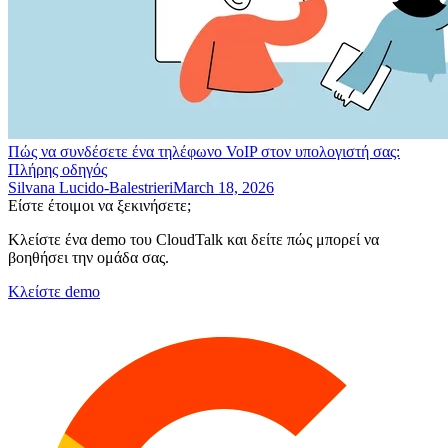
Πώς να συνδέσετε ένα τηλέφωνο VoIP στον υπολογιστή σας:
Πλήρης οδηγός
Silvana Lucido-Balestrieri
March 18, 2026
Είστε έτοιμοι να ξεκινήσετε;
Κλείστε ένα demo του CloudTalk και δείτε πώς μπορεί να
βοηθήσει την ομάδα σας.
Κλείστε demo