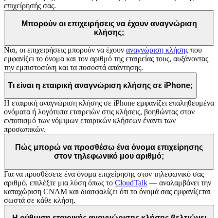
επιχείρησής σας.
Μπορούν οι επιχειρήσεις να έχουν αναγνώριση
κλήσης;
Ναι, οι επιχειρήσεις μπορούν να έχουν
αναγνώριση κλήσης
που
εμφανίζει το όνομα και τον αριθμό της εταιρείας τους, αυξάνοντας
την εμπιστοσύνη και τα ποσοστά απάντησης.
Τι είναι η εταιρική αναγνώριση κλήσης σε iPhone;
Η εταιρική αναγνώριση κλήσης σε iPhone εμφανίζει επαληθευμένα
ονόματα ή λογότυπα εταιρειών στις κλήσεις, βοηθώντας στον
εντοπισμό των νόμιμων εταιρικών κλήσεων έναντι των
προσωπικών.
Πώς μπορώ να προσθέσω ένα όνομα επιχείρησης
στον τηλεφωνικό μου αριθμό;
Για να προσθέσετε ένα όνομα επιχείρησης στον τηλεφωνικό σας
αριθμό, επιλέξτε μια λύση όπως το
CloudTalk
— αναλαμβάνει την
καταχώριση CNAM και διασφαλίζει ότι το όνομά σας εμφανίζεται
σωστά σε κάθε κλήση.
Η ρύθμιση εταιρικής αναγνώρισης κλήσης βελτιώνει