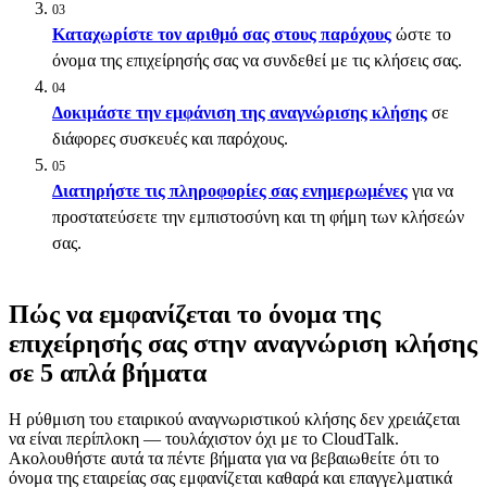
03
Καταχωρίστε τον αριθμό σας στους παρόχους
ώστε το
όνομα της επιχείρησής σας να συνδεθεί με τις κλήσεις σας.
04
Δοκιμάστε την εμφάνιση της αναγνώρισης κλήσης
σε
διάφορες συσκευές και παρόχους.
05
Διατηρήστε τις πληροφορίες σας ενημερωμένες
για να
προστατεύσετε την εμπιστοσύνη και τη φήμη των κλήσεών
σας.
Πώς να εμφανίζεται το όνομα της
επιχείρησής σας στην αναγνώριση κλήσης
σε 5 απλά βήματα
Η ρύθμιση του εταιρικού αναγνωριστικού κλήσης δεν χρειάζεται
να είναι περίπλοκη — τουλάχιστον όχι με το CloudTalk.
Ακολουθήστε αυτά τα πέντε βήματα για να βεβαιωθείτε ότι το
όνομα της εταιρείας σας εμφανίζεται καθαρά και επαγγελματικά