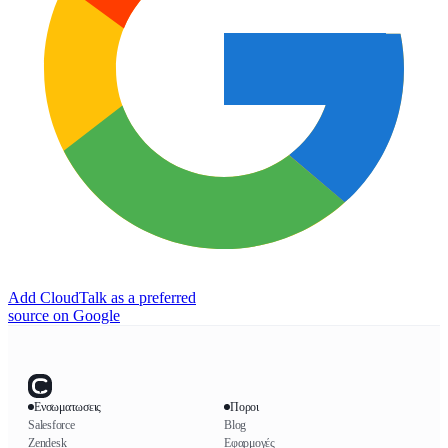
Add CloudTalk as a preferred
source on Google
Ενσωματωσεις
Ποροι
Salesforce
Blog
Zendesk
Εφαρμογές