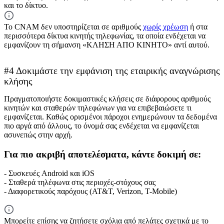
και το δίκτυο.
Το CNAM δεν υποστηρίζεται σε αριθμούς
χωρίς χρέωση
ή στα
περισσότερα δίκτυα κινητής τηλεφωνίας, τα οποία ενδέχεται να
εμφανίζουν τη σήμανση «ΚΛΗΣΗ ΑΠΟ ΚΙΝΗΤΟ» αντί αυτού.
#4 Δοκιμάστε την εμφάνιση της εταιρικής αναγνώρισης
κλήσης
Πραγματοποιήστε δοκιμαστικές κλήσεις σε διάφορους αριθμούς
κινητών και σταθερών τηλεφώνων για να επιβεβαιώσετε τι
εμφανίζεται. Καθώς ορισμένοι πάροχοι ενημερώνουν τα δεδομένα
πιο αργά από άλλους, το όνομά σας ενδέχεται να εμφανίζεται
ασυνεπώς στην αρχή.
Για πιο ακριβή αποτελέσματα, κάντε δοκιμή σε:
- Συσκευές Android και iOS
- Σταθερά τηλέφωνα στις περιοχές-στόχους σας
- Διαφορετικούς παρόχους (AT&T, Verizon, T-Mobile)
Μπορείτε επίσης να ζητήσετε σχόλια από πελάτες σχετικά με το