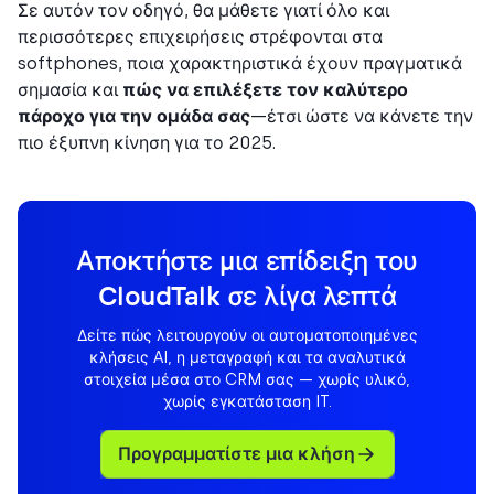
Σε αυτόν τον οδηγό, θα μάθετε γιατί όλο και
περισσότερες επιχειρήσεις στρέφονται στα
softphones, ποια χαρακτηριστικά έχουν πραγματικά
σημασία και
πώς να επιλέξετε τον καλύτερο
πάροχο για την ομάδα σας
—έτσι ώστε να κάνετε την
πιο έξυπνη κίνηση για το 2025.
Αποκτήστε μια επίδειξη του
CloudTalk σε λίγα λεπτά
Δείτε πώς λειτουργούν οι αυτοματοποιημένες
κλήσεις AI, η μεταγραφή και τα αναλυτικά
στοιχεία μέσα στο CRM σας — χωρίς υλικό,
χωρίς εγκατάσταση IT.
Προγραμματίστε μια κλήση