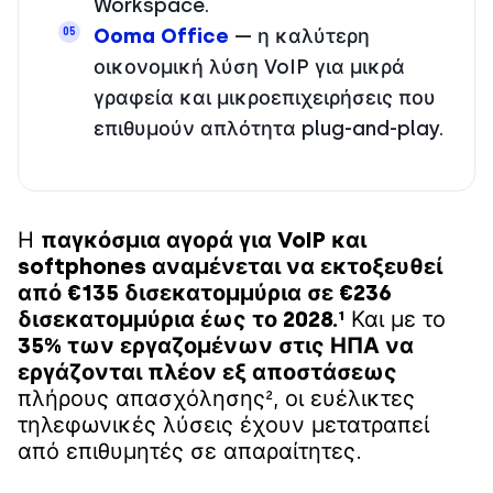
Workspace.
Ooma Office
— η καλύτερη
05
οικονομική λύση VoIP για μικρά
γραφεία και μικροεπιχειρήσεις που
επιθυμούν απλότητα plug-and-play.
Η
παγκόσμια αγορά για VoIP και
softphones αναμένεται να εκτοξευθεί
από €135 δισεκατομμύρια σε €236
δισεκατομμύρια έως το 2028.¹
Και με το
35% των εργαζομένων στις ΗΠΑ να
εργάζονται πλέον εξ αποστάσεως
πλήρους απασχόλησης², οι ευέλικτες
τηλεφωνικές λύσεις έχουν μετατραπεί
από επιθυμητές σε απαραίτητες.