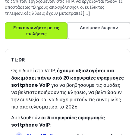
το 35% των εργαζομένων στις ΗΠΑ να εργάζονται πλέον εξ
αποστάσεως πλήρους απασχόλησης², οι ευέλικτες
τηλεφωνικές λύσεις έχουν μετατραπεί […]
Επικοινωνήστε με τις
Δοκίμασε δωρεάν
πωλήσεις
TL;DR
Ως ειδικοί στο VoIP,
έχουμε αξιολογήσει και
δοκιμάσει πάνω από 20 κορυφαίες εφαρμογές
softphone VoIP
για να βοηθήσουμε τις ομάδες
να βελτιστοποιήσουν τις κλήσεις, να βελτιώσουν
την ευελιξία και να διαχειριστούν τις συνομιλίες
πιο αποτελεσματικά το 2026.
Ακολουθούν
οι 5 κορυφαίες εφαρμογές
softphone VoIP
: