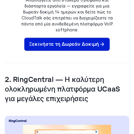
διάσπαρτα εργαλεία — εγγραφείτε για μια
δωρεάν δοκιμή 14 ημερών και δείτε πώς το
CloudTalk σάς επιτρέπει να διαχειρίζεστε τα
πάντα από μία συνδεδεμένη πλατφόρμα VoIP
softphone.
Ξεκινήστε τη Δωρεάν Δοκιμή
2. RingCentral — Η καλύτερη
ολοκληρωμένη πλατφόρμα UCaaS
για μεγάλες επιχειρήσεις