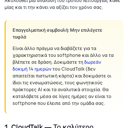
Ακολουθεί μια ανάλυση του τρόπου λειτουργίας κάθε
μίας και τι την κάνει να αξίζει τον χρόνο σας.
Επαγγελματική συμβουλή: Μην επιλέγετε
τυφλά
Είναι άλλο πράγμα να διαβάζετε για τα
χαρακτηριστικά του softphone και άλλο να τα
βλέπετε σε δράση. Δοκιμάστε τη
δωρεάν
δοκιμή 14 ημερών
του CloudTalk (δεν
απαιτείται πιστωτική κάρτα) και δοκιμάστε οι
ίδιοι τις ενσωματώσεις, τους φωνητικούς
πράκτορες AI και τα αναλυτικά στοιχεία. Θα
καταλάβετε μέσα σε λίγες ημέρες αν είναι το
softphone που έλειπε από την ομάδα σας.
1. CloudTalk — Το καλύτερο