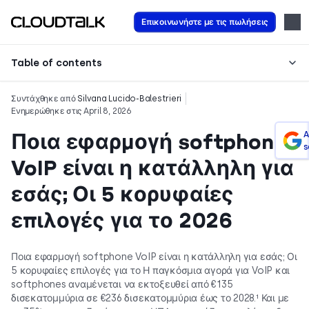
Επικοινωνήστε με τις πωλήσεις
Table of contents
Συντάχθηκε από
Silvana Lucido-Balestrieri
Ενημερώθηκε στις April 8, 2026
Ποια εφαρμογή softphone
A
s
VoIP είναι η κατάλληλη για
εσάς; Οι 5 κορυφαίες
επιλογές για το 2026
Ποια εφαρμογή softphone VoIP είναι η κατάλληλη για εσάς; Οι
5 κορυφαίες επιλογές για το Η παγκόσμια αγορά για VoIP και
softphones αναμένεται να εκτοξευθεί από €135
δισεκατομμύρια σε €236 δισεκατομμύρια έως το 2028.¹ Και με