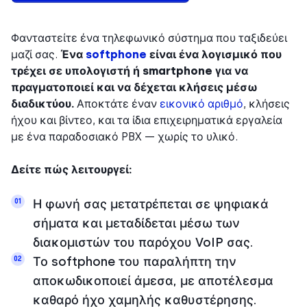
Φανταστείτε ένα τηλεφωνικό σύστημα που ταξιδεύει
μαζί σας.
Ένα
softphone
είναι ένα λογισμικό που
τρέχει σε υπολογιστή ή smartphone για να
πραγματοποιεί και να δέχεται κλήσεις μέσω
διαδικτύου.
Αποκτάτε έναν
εικονικό αριθμό
, κλήσεις
ήχου και βίντεο, και τα ίδια επιχειρηματικά εργαλεία
με ένα παραδοσιακό PBX — χωρίς το υλικό.
Δείτε πώς λειτουργεί:
Η φωνή σας μετατρέπεται σε ψηφιακά
01
σήματα και μεταδίδεται μέσω των
διακομιστών του παρόχου VoIP σας.
Το softphone του παραλήπτη την
02
αποκωδικοποιεί άμεσα, με αποτέλεσμα
καθαρό ήχο χαμηλής καθυστέρησης.