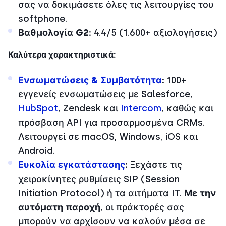
σας να δοκιμάσετε όλες τις λειτουργίες του
softphone.
Βαθμολογία G2:
4.4/5 (1.600+ αξιολογήσεις)
Καλύτερα χαρακτηριστικά:
Ενσωματώσεις & Συμβατότητα
:
100+
εγγενείς ενσωματώσεις με Salesforce,
HubSpot
, Zendesk και
Intercom
, καθώς και
πρόσβαση API για προσαρμοσμένα CRMs.
Λειτουργεί σε macOS, Windows, iOS και
Android.
Ευκολία εγκατάστασης
:
Ξεχάστε τις
χειροκίνητες ρυθμίσεις SIP (Session
Initiation Protocol) ή τα αιτήματα IT.
Με την
αυτόματη παροχή
, οι πράκτορές σας
μπορούν να αρχίσουν να καλούν μέσα σε