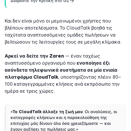
Διαβάστε την Κριτική στο G2
Και δεν είναι μόνο οι μεμονωμένοι χρήστες που
βλέπουν αποτελέσματα. Το CloudTalk βοηθά τις
ταχύτατα αναπτυσσόμενες ομάδες πωλήσεων να
βελτιώσουν τις λειτουργίες τους σε μεγάλη κλίμακα.
Αρκεί να δείτε την Zaren
— έναν ταχέως
αναπτυσσόμενο οργανισμό που
ενοποίησε έξι
ασύνδετα τηλεφωνικά συστήματα σε μία ενιαία
πλατφόρμα CloudTalk
, υποστηρίζοντας πλέον 80–
100 καταγεγραμμένες κλήσεις ανά εκπρόσωπο την
ημέρα σε τρεις χώρες.
«
Το CloudTalk άλλαξε τη ζωή μου
. Οι αναλύσεις, οι
καταγραφές κλήσεων και η παρακολούθηση της
επιτυχίας μάς δίνουν όλα όσα χρειαζόμαστε — και
έχουν αυξήσει τις πωλήσεις μας.»