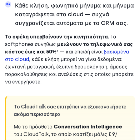
Κάθε κλήση, φωνητικό μήνυμα και μήνυμα
03
καταγράφεται στο cloud — συχνά
συγχρονίζεται αυτόματα με το CRM σας.
Τα οφέλη υπερβαίνουν την κινητικότητα.
Τα
softphones συνήθως
μειώνουν το τηλεφωνικό σας
κόστος έως και 50%
³ — και επειδή είναι
βασισμένα
στο cloud
, κάθε κλήση μπορεί να γίνει δεδομένα:
ζωντανή μεταγραφή, έξυπνη δρομολόγηση, άμεσες
παρακολούθησεις και αναλύσεις στις οποίες μπορείτε
να ενεργήσετε.
Το CloudTalk σας επιτρέπει να εξοικονομήσετε
ακόμα περισσότερα
Με το πρόσθετο
Conversation Intelligence
του CloudTalk, το οποίο κοστίζει μόλις €9/