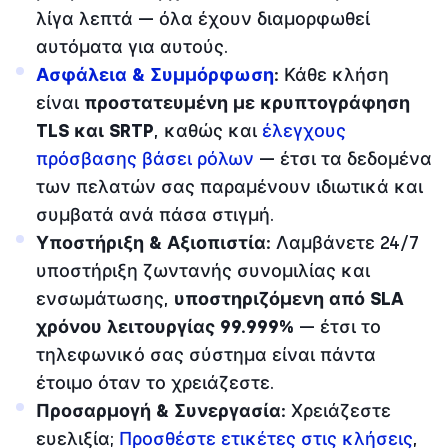
λίγα λεπτά — όλα έχουν διαμορφωθεί
αυτόματα για αυτούς.
Ασφάλεια & Συμμόρφωση
:
Κάθε κλήση
είναι
προστατευμένη με κρυπτογράφηση
TLS και SRTP
, καθώς και
έλεγχους
πρόσβασης βάσει ρόλων
— έτσι τα δεδομένα
των πελατών σας παραμένουν ιδιωτικά και
συμβατά ανά πάσα στιγμή.
Υποστήριξη & Αξιοπιστία:
Λαμβάνετε 24/7
υποστήριξη ζωντανής συνομιλίας και
ενσωμάτωσης,
υποστηριζόμενη από SLA
χρόνου λειτουργίας 99.999%
— έτσι το
τηλεφωνικό σας σύστημα είναι πάντα
έτοιμο όταν το χρειάζεστε.
Προσαρμογή & Συνεργασία:
Χρειάζεστε
ευελιξία;
Προσθέστε ετικέτες στις κλήσεις
,