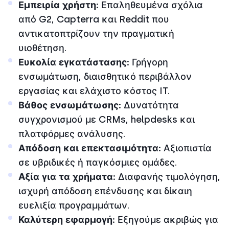
Εμπειρία χρήστη:
Επαληθευμένα σχόλια
από G2, Capterra και Reddit που
αντικατοπτρίζουν την πραγματική
υιοθέτηση.
Ευκολία εγκατάστασης:
Γρήγορη
ενσωμάτωση, διαισθητικό περιβάλλον
εργασίας και ελάχιστο κόστος IT.
Βάθος ενσωμάτωσης:
Δυνατότητα
συγχρονισμού με CRMs, helpdesks και
πλατφόρμες ανάλυσης.
Απόδοση και επεκτασιμότητα:
Αξιοπιστία
σε υβριδικές ή παγκόσμιες ομάδες.
Αξία για τα χρήματα:
Διαφανής τιμολόγηση,
ισχυρή απόδοση επένδυσης και δίκαιη
ευελιξία προγραμμάτων.
Καλύτερη εφαρμογή:
Εξηγούμε ακριβώς για