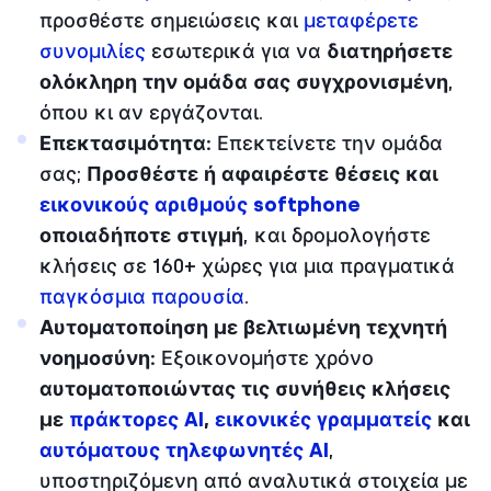
προσθέστε σημειώσεις και
μεταφέρετε
συνομιλίες
εσωτερικά για να
διατηρήσετε
ολόκληρη την ομάδα σας συγχρονισμένη
,
όπου κι αν εργάζονται.
Επεκτασιμότητα:
Επεκτείνετε την ομάδα
σας;
Προσθέστε ή αφαιρέστε θέσεις και
εικονικούς αριθμούς softphone
οποιαδήποτε στιγμή
, και δρομολογήστε
κλήσεις σε 160+ χώρες για μια πραγματικά
παγκόσμια παρουσία
.
Αυτοματοποίηση με βελτιωμένη τεχνητή
νοημοσύνη:
Εξοικονομήστε χρόνο
αυτοματοποιώντας τις συνήθεις κλήσεις
με
πράκτορες AI
,
εικονικές γραμματείς
και
αυτόματους τηλεφωνητές AI
,
υποστηριζόμενη από αναλυτικά στοιχεία με