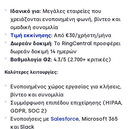
Ιδανικό για:
Μεγάλες εταιρείες που
χρειάζονται ενοποιημένη φωνή, βίντεο και
ομαδική συνομιλία
Τιμή εκκίνησης
:
Από €30/χρήστη/μήνα
Δωρεάν δοκιμή
: Το RingCentral προσφέρει
δωρεάν δοκιμή 14 ημερών
Βαθμολογία G2:
4.3/5 (2.700+ κριτικές)
Καλύτερες λειτουργίες:
Ενοποιημένος χώρος εργασίας για κλήσεις,
βίντεο και συνομιλία
Συμμόρφωση επιπέδου επιχείρησης (HIPAA,
GDPR, SOC 2)
Ενοποιήσεις με
Salesforce
, Microsoft 365
και Slack