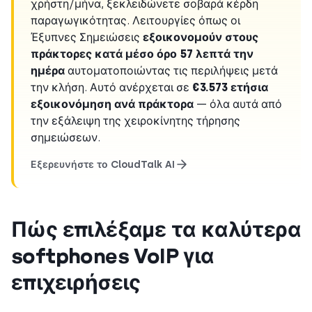
χρήστη/μήνα, ξεκλειδώνετε σοβαρά κέρδη
παραγωγικότητας. Λειτουργίες όπως οι
Έξυπνες Σημειώσεις
εξοικονομούν στους
πράκτορες κατά μέσο όρο 57 λεπτά την
ημέρα
αυτοματοποιώντας τις περιλήψεις μετά
την κλήση. Αυτό ανέρχεται σε
€3.573 ετήσια
εξοικονόμηση ανά πράκτορα
— όλα αυτά από
την εξάλειψη της χειροκίνητης τήρησης
σημειώσεων.
Εξερευνήστε το CloudTalk AI
Πώς επιλέξαμε τα καλύτερα
softphones VoIP για
επιχειρήσεις