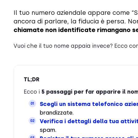
Il tuo numero aziendale appare come “Sc
ancora di parlare, la fiducia è persa. N
chiamate non identificate rimangano se
Vuoi che il tuo nome appaia invece? Ecco come
TL;DR
Ecco i
5 passaggi per far apparire il nom
Scegli un sistema telefonico azie
01
brandizzate.
Verifica i dettagli della tua attivi
02
spam.