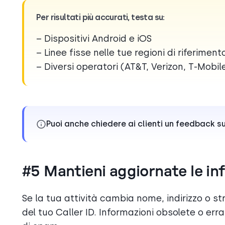
Per risultati più accurati, testa su:
– Dispositivi Android e iOS
– Linee fisse nelle tue regioni di riferiment
– Diversi operatori (AT&T, Verizon, T-Mobil
Puoi anche chiedere ai clienti un feedback 
#5 Mantieni aggiornate le inf
Se la tua attività cambia nome, indirizzo o st
del tuo Caller ID. Informazioni obsolete o erra