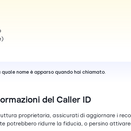
o
e)
su quale nome è apparso quando hai chiamato.
ormazioni del Caller ID
ruttura proprietaria, assicurati di aggiornare i rec
te potrebbero ridurre la fiducia, o persino attivare