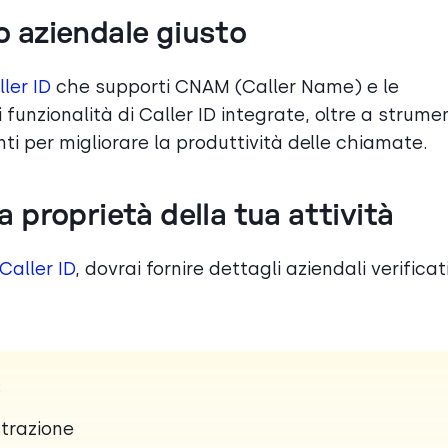
co aziendale giusto
ler ID
che supporti CNAM (Caller Name) e le
unzionalità di Caller ID integrate, oltre a strumen
nti per migliorare la produttività delle chiamate.
la proprietà della tua attività
Caller ID
, dovrai fornire dettagli aziendali verificati
:
strazione