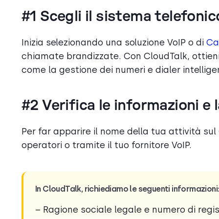
#1 Scegli il sistema telefoni
Inizia selezionando una soluzione VoIP o di
Cal
chiamate brandizzate. Con CloudTalk, ottieni f
come la gestione dei numeri e dialer intellige
#2 Verifica le informazioni e 
Per far apparire il nome della tua attività sul
operatori o tramite il tuo fornitore VoIP.
In CloudTalk, richiediamo le seguenti informazioni
– Ragione sociale legale e numero di regi