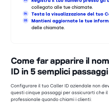
Registra il tuo numero presso gli 
03
collegato alle tue chiamate.
Testa la visualizzazione del tuo C
04
Mantieni aggiornate le tue inform
05
delle chiamate.
Come far apparire il nome
ID in 5 semplici passaggi
Configurare il tuo Caller ID aziendale non d
questi cinque passaggi per assicurarti che i
professionale quando chiami i clienti: