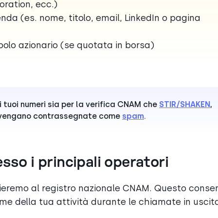
poration, ecc.)
enda (es. nome, titolo, email, LinkedIn o pagina
mbolo azionario (se quotata in borsa)
 i tuoi numeri sia per la verifica CNAM che
STIR/SHAKEN
,
e vengano contrassegnate come
spam
.
sso i principali operatori
invieremo al registro nazionale CNAM. Questo conse
ome della tua attività durante le chiamate in uscit