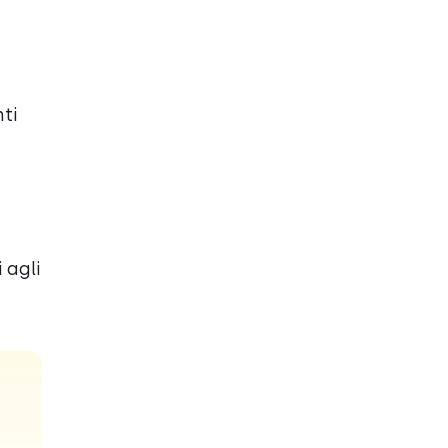
ti
 agli