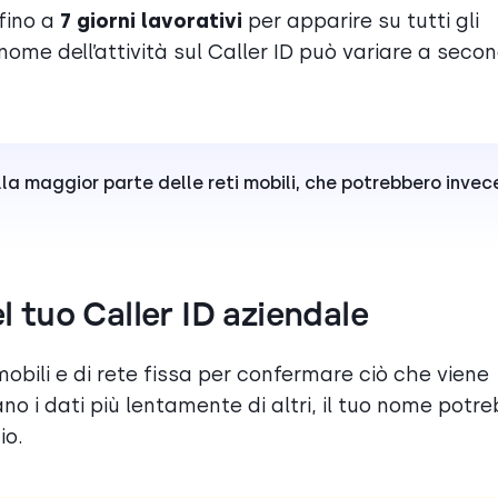
fino a
7 giorni lavorativi
per apparire su tutti gli
 nome dell’attività sul Caller ID può variare a seco
lla maggior parte delle reti mobili, che potrebbero invec
l tuo Caller ID aziendale
obili e di rete fissa per confermare ciò che viene
no i dati più lentamente di altri, il tuo nome potr
io.