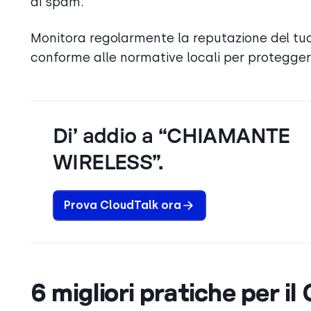
di spam.
Monitora regolarmente la reputazione del tuo 
conforme alle normative locali per proteggere
Di’ addio a “CHIAMANTE
WIRELESS”.
Prova CloudTalk ora
6 migliori pratiche per il