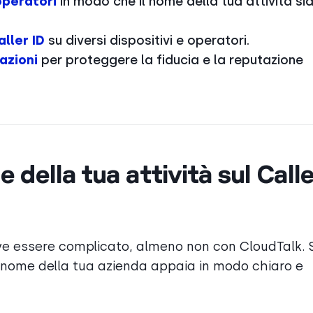
operatori
in modo che il nome della tua attività si
aller ID
su diversi dispositivi e operatori.
azioni
per proteggere la fiducia e la reputazione
 della tua attività sul Calle
eve essere complicato, almeno non con CloudTalk. 
l nome della tua azienda appaia in modo chiaro e