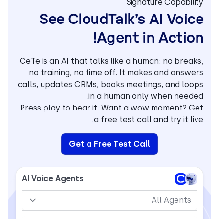
Signature Capability
See CloudTalk’s AI Voice
Agent in Action!
CeTe is an AI that talks like a human: no breaks,
no training, no time off. It makes and answers
calls, updates CRMs, books meetings, and loops
in a human only when needed.
Press play to hear it. Want a wow moment? Get
a free test call and try it live.
Get a Free Test Call
AI Voice Agents
All Agents