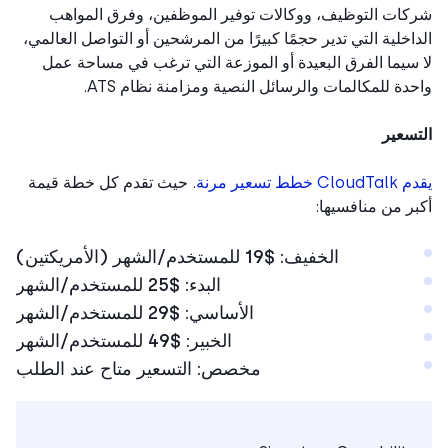
ات التوظيف، ووكالات توفير الموظفين، وفرق المواهب
اخلية التي تدير حجمًا كبيرًا من المرشحين أو التواصل العالمي،
سيما الفرق البعيدة أو الموزعة التي ترغب في مساحة عمل
دة للمكالمات والرسائل النصية ومزامنة نظام ATS.
سعير
 خطط تسعير مرنة
. حيث تقدم كل خطة قيمة
ر من منافسيها:
الخفيف: $19 للمستخدم/الشهر (الأمريكتين)
البدء: $25 للمستخدم/الشهر
الأساسي: $29 للمستخدم/الشهر
الخبير: $49 للمستخدم/الشهر
مخصص: التسعير متاح عند الطلب