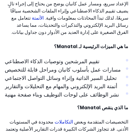
عداد سريع، ومسار عمل كانبان يوضح من يحتاج إلى إجراء تالٍ.
ف تقييم الذكاء الاصطناعي وإثراء الملفات الشخصية سياقًا
عًا، لذلك تبدأ المحادثات بمعلومات وافية.
الأتمتة
تتعامل مع
ئل البريد الإلكتروني والتذكيرات والتحديثات، مما يساعد
رق الصغيرة على إدارة العديد من الأدوار دون جداول بيانات.
ي الميزات الرئيسية لـ Manatal؟
تقييم المرشحين وتوصيات الذكاء الاصطناعي
مسارات عمل بأسلوب كانبان ومراحل قابلة للتخصيص
تحليل السير الذاتية وإثراء وسائل التواصل الاجتماعي
أتمتة البريد الإلكتروني والمهام مع التحليلات والتقارير
نشر الوظائف على لوحات التوظيف وبناء صفحة مهنية
لذي ينقص Manatal؟
تخصيصات المتقدمة وبعض
التكاملات
محدودة في المستويات
دنى. قد تتجاوز الشركات الكبيرة قدرات التقارير الأصلية وتعتمد