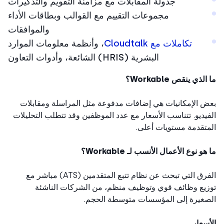
جدولة المقابلات مع مزامنة التقويم والتذكيرات
مجموعات التقييم مع القوالب وبطاقات الأداء
والموافقات
تكاملات مع Cloudtalk
، وأنظمة معلومات الموارد
البشرية (HRIS) الشائعة، وأدوات التعاون
لذي ينقص Workable؟
 الإمكانيات هي إضافات مدفوعة مثل المراسلة ومقابلات
يديو. تتناسب الأسعار مع عدد الموظفين وقد تتطلب التحليلات
تقدمة مستويات أعلى.
و نوع الأعمال الأنسب لـ Workable؟
الفرق التي تبحث عن نظام تتبع المتقدمين (ATS) مباشر مع
يع وظائف قوي وتوظيف منظم، من الشركات الناشئة
غيرة إلى المؤسسات متوسطة الحجم.
سعار