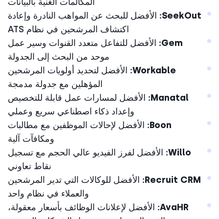
المكالمات الغنية بالبيانات
SeekOut:
الأفضل للبحث عن المواهب النادرة وإعادة
اكتشاف المرشحين في نظام ATS
Gem:
الأفضل للتفاعل متعدد القنوات وسير عمل
موحد من البحث إلى الجدولة
Workable:
الأفضل لتحديد أولويات المرشحين
المؤهلين مع جدولة مدمجة
Manatal:
الأفضل لمسارات عمل قابلة للتخصيص
وإعداد ذكاء اصطناعي سريع وعملي
Boon:
الأفضل لإحالات الموظفين مع مطالبات
ومكافآت آلية
Willo:
الأفضل لفرز الفيديو عالي الحجم مع تسجيل
نقاط تعاوني
Recruit CRM:
الأفضل للوكالات التي تدير المرشحين
والعملاء في نظام واحد
AvaHR:
الأفضل لإعلانات الوظائف بأسعار معقولة،