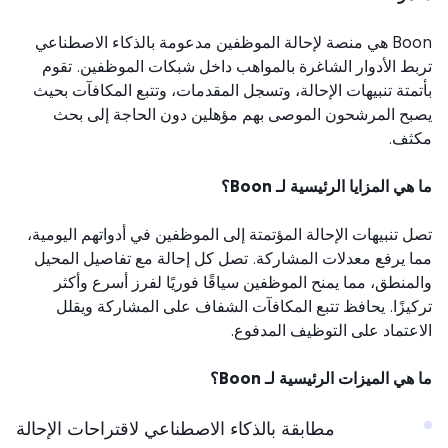
Boon هي منصة لإحالة الموظفين مدعومة بالذكاء الاصطناعي
ط الأدوار الشاغرة بالمواهب داخل شبكات الموظفين. تقوم
متة تنبيهات الإحالة، وتسجل المقدمات، وتتبع المكافآت بحيث
ح المرشحون الموصى بهم مؤهلين دون الحاجة إلى بحث
ثف.
ي المزايا الرئيسية لـ Boon؟
 تنبيهات الإحالة المؤتمتة إلى الموظفين في أدواتهم اليومية،
 يرفع معدلات المشاركة. تصل كل إحالة مع تفاصيل المحيل
منطق، مما يمنح الموظفين سياقًا فوريًا لفرز أسرع وأكثر
يزًا. يحافظ تتبع المكافآت الشفاف على المشاركة ويقلل
عتماد على التوظيف المدفوع.
هي الميزات الرئيسية لـ Boon؟
مطابقة بالذكاء الاصطناعي لاقتراحات الإحالة