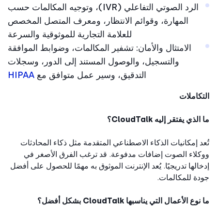
الرد الصوتي التفاعلي (IVR)، وتوجيه المكالمات حسب
المهارة، وقوائم الانتظار، ومعرف المتصل المخصص
للعلامة التجارية للموثوقية والسرعة
الامتثال والأمان: تشفير المكالمات، وضوابط الموافقة
والتسجيل، والوصول المستند إلى الدور، وسجلات
التدقيق، وسير عمل متوافق مع
HIPAA
كاملات
لذي يفتقر إليه CloudTalk؟
د إمكانيات الذكاء الاصطناعي المتقدمة مثل ذكاء المحادثات
لاء الصوت إضافات مدفوعة. قد ترغب الفرق الأصغر في
الها تدريجيًا. يُعد الإنترنت الموثوق به مهمًا للحصول على أفضل
ة للمكالمات.
ع الأعمال التي يناسبها CloudTalk بشكل أفضل؟