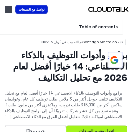
تواصل مع المبيعات
Table of contents
تبه
Santiago Montaldo
تم التحديث في أبريل 9, 2026
امج وأدوات التوظيف بالذكاء
Add CloudTalk as a preferred
source on Google
الاصطناعي: 14 خيارًا أفضل لعام
مع تحليل التكاليف
برامج وأدوات التوظيف بالذكاء الاصطناعي: 14 خيارًا أفضل لعام مع تحليل
التكاليف تتلقى جوجل أكثر من 3 ملايين طلب توظيف كل عام، وغولدمان
ساكس أكثر من 315,000 طلب تدريب، وماكينزي أكثر من مليون طلب1.
وتتجه تسع من كل عشر شركات تقريبًا الآن إلى برامج التوظيف بالذكاء
الاصطناعي لمواكبة ذلك2. تتعامل أفضل الفرق مع الذكاء الاصطناعي […]
اتصل بقسم المبيعات
جرب مجانًا