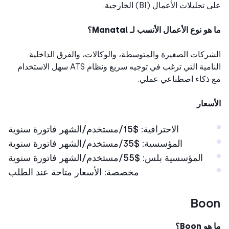
تحليلات الأعمال (BI) الخارجية.
و نوع الأعمال الأنسب لـ Manatal؟
ركات الصغيرة والمتوسطة، والوكالات، والفرق الداخلية
النامية التي ترغب في توجيه سريع ونظام ATS سهل الاستخدام
ذكاء اصطناعي عملي.
سعار
الاحترافية: $15/مستخدم/الشهر فاتورة سنوية
المؤسسية: $35/مستخدم/الشهر فاتورة سنوية
المؤسسية بلس: $55/مستخدم/الشهر فاتورة سنوية
مخصصة: الأسعار متاحة عند الطلب
Bo
 Boon؟