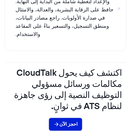
والإعداد لتغطية شاملة من البداية إلى النهاية.
حافظ على الرقابة البشرية، والعدالة، والامتثال
في صدارة الأولويات. راجع مصادر البيانات،
ومنطق التسجيل، والتسعير بناءً على المقاعد
والاستخدام.
اكتشف كيف يحول CloudTalk
مكالمات ورسائل مسؤولي
التوظيف النصية إلى رؤى جاهزة
لنظام ATS في ثوانٍ.
احجز الآن