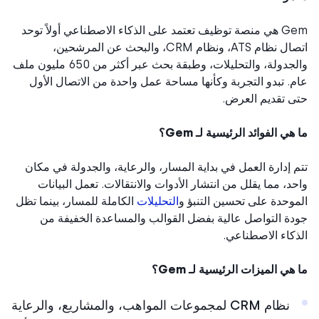
Gem هي منصة توظيف تعتمد على الذكاء الاصطناعي أولاً توحد
اتصال نظام ATS، ونظام CRM، والبحث عن المرشحين،
والجدولة، والتحليلات، وطبقة بحث عبر أكثر من 650 مليون ملف
. تبدو التجربة وكأنها مساحة عمل واحدة من الاتصال الأول
 تقديم العرض.
هي الفوائد الرئيسية لـ Gem؟
 إدارة العمل في بداية المسار، والرعاية، والجدولة في مكان
د، مما يقلل من انتشار الأدوات والانتقالات. تعمل البيانات
وحدة على تحسين التنبؤ و
التحليلات
الكاملة للمسار، بينما تظل
ة التواصل عالية بفضل القوالب والمساعدة الخفيفة من
كاء الاصطناعي.
هي الميزات الرئيسية لـ Gem؟
نظام CRM لمجموعات المواهب، والمشاريع، والرعاية