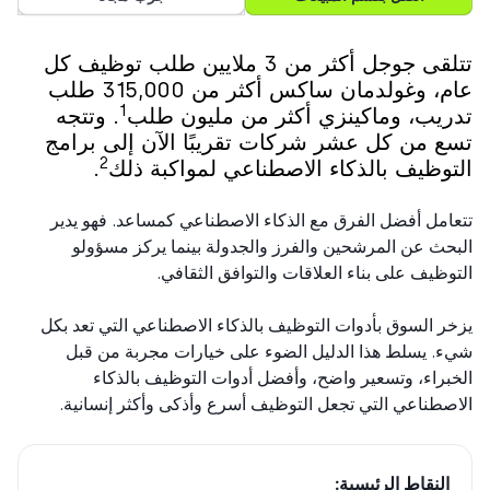
تتلقى جوجل أكثر من 3 ملايين طلب توظيف كل
عام، وغولدمان ساكس أكثر من 315,000 طلب
1
ريب، وماكينزي أكثر من مليون طلب
. وتتجه
ع من كل عشر شركات تقريبًا الآن إلى برامج
2
توظيف بالذكاء الاصطناعي لمواكبة ذلك
.
امل أفضل الفرق مع الذكاء الاصطناعي كمساعد. فهو يدير
حث عن المرشحين والفرز والجدولة بينما يركز مسؤولو
وظيف على بناء العلاقات والتوافق الثقافي.
ر السوق بأدوات التوظيف بالذكاء الاصطناعي التي تعد بكل
. يسلط هذا الدليل الضوء على خيارات مجربة من قبل
براء، وتسعير واضح، وأفضل أدوات التوظيف بالذكاء
صطناعي التي تجعل التوظيف أسرع وأذكى وأكثر إنسانية.
النقاط الرئيسية: