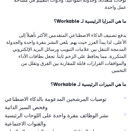
ات متعددة، وجدولة المواعيد، وأدوات التقييم في مساحة
 واحدة.
ي المزايا الرئيسية لـ Workable؟
ع تصنيف الذكاء الاصطناعي المتقدمين الأكثر تأهيلاً إلى
على، لذا يبدأ الفرز حيث يهم. يلغي النشر بنقرة واحدة والجدولة
دمجة التنقل بين علامات التبويب ورسائل البريد الإلكتروني
تكررة، مما يحافظ على الزخم ثابتاً. تجعل بطاقات الأداء
موافقات القرارات قابلة للمقارنة بين الفرق وتقلل من
خمين.
ي الميزات الرئيسية لـ Workable؟
توصيات المرشحين المدعومة بالذكاء الاصطناعي
وفحص السير الذاتية
نشر الوظائف بنقرة واحدة على اللوحات الرئيسية
والقنوات الاجتماعية