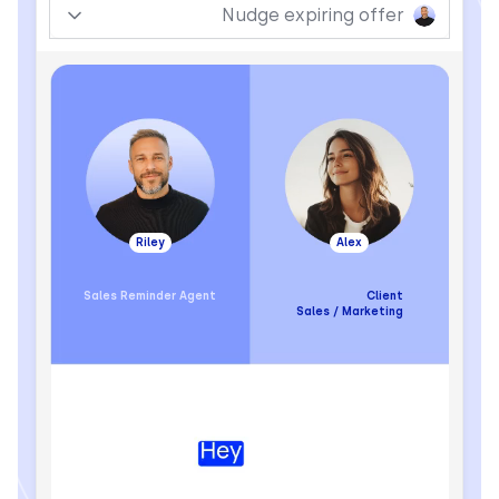
Nudge expiring offer
Riley
Alex
Sales Reminder Agent
Client
Sales / Marketing