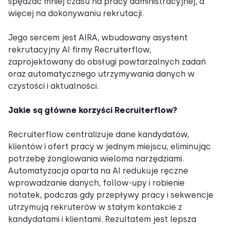
spędzać mniej czasu na pracy administracyjnej, a
więcej na dokonywaniu rekrutacji.
Jego sercem jest AIRA, wbudowany asystent
rekrutacyjny AI firmy Recruiterflow,
zaprojektowany do obsługi powtarzalnych zadań
oraz automatycznego utrzymywania danych w
czystości i aktualności.
Jakie są główne korzyści Recruiterflow?
Recruiterflow centralizuje dane kandydatów,
klientów i ofert pracy w jednym miejscu, eliminując
potrzebę żonglowania wieloma narzędziami.
Automatyzacja oparta na AI redukuje ręczne
wprowadzanie danych, follow-upy i robienie
notatek, podczas gdy przepływy pracy i sekwencje
utrzymują rekruterów w stałym kontakcie z
kandydatami i klientami. Rezultatem jest lepsza