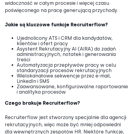
widoczność w całym procesie i więcej czasu
poświęconego na pracę generującą przychody.
Jakie są kluczowe funkcje Recruiterflow?
Ujednolicony ATS i CRM dla kandydatów,
klientów i ofert pracy
Asystent Rekrutacyjny AI (AIRA) do zadań
administracyjnych, notatek i generowania
treści
Automatyzacja przepływów pracy w celu
standaryzacji procesów rekrutacyjnych
Wielokanałowe sekwencje przez e-mail,
LinkedIn i SMS
Zaawansowane, konfigurowalne raportowanie
i analityka procesów
Czego brakuje Recruiterflow?
Recruiterflow jest stworzony specjalnie dla agencji
rekrutacyjnych, więc może być mniej odpowiedni
dla wewnętrznych zespołów HR. Niektóre funkcje,