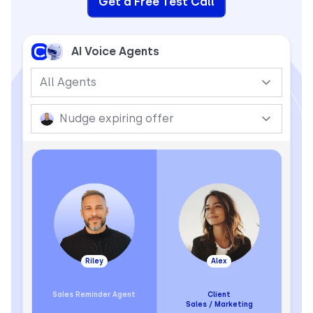
Get a Free Test Call
AI Voice Agents
All Agents
Nudge expiring offer
Riley
Alex
Sales Reminder Agent
Client
Sales / Marketing