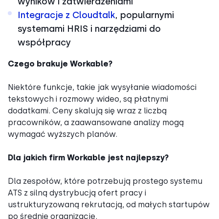
wyników i zatwierdzeniami
Integracje z Cloudtalk
, popularnymi
systemami HRIS i narzędziami do
współpracy
Czego brakuje Workable?
Niektóre funkcje, takie jak wysyłanie wiadomości
tekstowych i rozmowy wideo, są płatnymi
dodatkami. Ceny skalują się wraz z liczbą
pracowników, a zaawansowane analizy mogą
wymagać wyższych planów.
Dla jakich firm Workable jest najlepszy?
Dla zespołów, które potrzebują prostego systemu
ATS z silną dystrybucją ofert pracy i
ustrukturyzowaną rekrutacją, od małych startupów
po średnie organizacje.