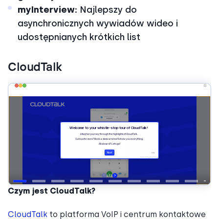
myInterview:
Najlepszy do
asynchronicznych wywiadów wideo i
udostępnianych krótkich list
CloudTalk
Czym jest CloudTalk?
CloudTalk
to platforma VoIP i centrum kontaktowe