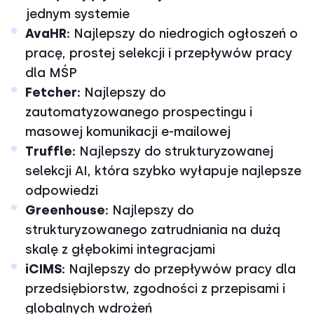
jednym systemie
AvaHR:
Najlepszy do niedrogich ogłoszeń o
pracę, prostej selekcji i przepływów pracy
dla MŚP
Fetcher:
Najlepszy do
zautomatyzowanego prospectingu i
masowej komunikacji e-mailowej
Truffle:
Najlepszy do strukturyzowanej
selekcji AI, która szybko wyłapuje najlepsze
odpowiedzi
Greenhouse:
Najlepszy do
strukturyzowanego zatrudniania na dużą
skalę z głębokimi integracjami
iCIMS:
Najlepszy do przepływów pracy dla
przedsiębiorstw, zgodności z przepisami i
globalnych wdrożeń