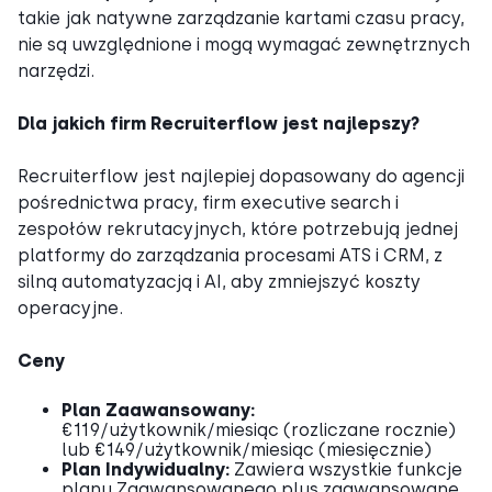
takie jak natywne zarządzanie kartami czasu pracy,
nie są uwzględnione i mogą wymagać zewnętrznych
narzędzi.
Dla jakich firm Recruiterflow jest najlepszy?
Recruiterflow jest najlepiej dopasowany do agencji
pośrednictwa pracy, firm executive search i
zespołów rekrutacyjnych, które potrzebują jednej
platformy do zarządzania procesami ATS i CRM, z
silną automatyzacją i AI, aby zmniejszyć koszty
operacyjne.
Ceny
Plan Zaawansowany:
€119/użytkownik/miesiąc (rozliczane rocznie)
lub €149/użytkownik/miesiąc (miesięcznie)
Plan Indywidualny:
Zawiera wszystkie funkcje
planu Zaawansowanego plus zaawansowane