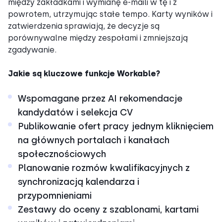
między zakładkami i wymianę e-maili w tę i z
powrotem, utrzymując stałe tempo. Karty wyników i
zatwierdzenia sprawiają, że decyzje są
porównywalne między zespołami i zmniejszają
zgadywanie.
Jakie są kluczowe funkcje Workable?
Wspomagane przez AI rekomendacje
kandydatów i selekcja CV
Publikowanie ofert pracy jednym kliknięciem
na głównych portalach i kanałach
społecznościowych
Planowanie rozmów kwalifikacyjnych z
synchronizacją kalendarza i
przypomnieniami
Zestawy do oceny z szablonami, kartami