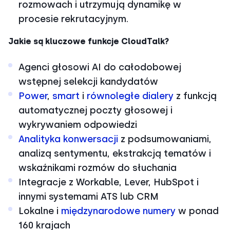
rozmowach i utrzymują dynamikę w
procesie rekrutacyjnym.
Jakie są kluczowe funkcje CloudTalk?
Agenci głosowi AI do całodobowej
wstępnej selekcji kandydatów
Power
,
smart
i
równoległe dialery
z funkcją
automatycznej poczty głosowej i
wykrywaniem odpowiedzi
Analityka konwersacji
z podsumowaniami,
analizą sentymentu, ekstrakcją tematów i
wskaźnikami rozmów do słuchania
Integracje z Workable, Lever, HubSpot i
innymi systemami ATS lub CRM
Lokalne i
międzynarodowe numery
w ponad
160 krajach