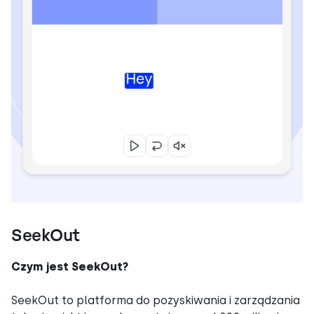
SeekOut
Czym jest SeekOut?
SeekOut to platforma do pozyskiwania i zarządzania