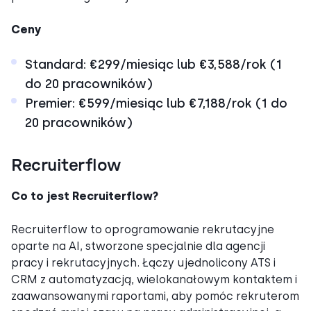
Ceny
Standard: €299/miesiąc lub €3,588/rok (1
do 20 pracowników)
Premier: €599/miesiąc lub €7,188/rok (1 do
20 pracowników)
Recruiterflow
Co to jest Recruiterflow?
Recruiterflow to oprogramowanie rekrutacyjne
oparte na AI, stworzone specjalnie dla agencji
pracy i rekrutacyjnych. Łączy ujednolicony ATS i
CRM z automatyzacją, wielokanałowym kontaktem i
zaawansowanymi raportami, aby pomóc rekruterom