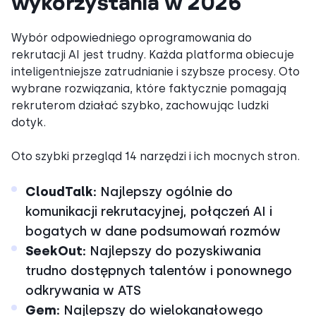
wykorzystania w 2026
Wybór odpowiedniego oprogramowania do
rekrutacji AI jest trudny. Każda platforma obiecuje
inteligentniejsze zatrudnianie i szybsze procesy. Oto
wybrane rozwiązania, które faktycznie pomagają
rekruterom działać szybko, zachowując ludzki
dotyk.
Oto szybki przegląd 14 narzędzi i ich mocnych stron.
CloudTalk:
Najlepszy ogólnie do
komunikacji rekrutacyjnej, połączeń AI i
bogatych w dane podsumowań rozmów
SeekOut:
Najlepszy do pozyskiwania
trudno dostępnych talentów i ponownego
odkrywania w ATS
Gem:
Najlepszy do wielokanałowego