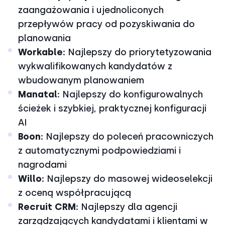
zaangażowania i ujednoliconych
przepływów pracy od pozyskiwania do
planowania
Workable:
Najlepszy do priorytetyzowania
wykwalifikowanych kandydatów z
wbudowanym planowaniem
Manatal:
Najlepszy do konfigurowalnych
ścieżek i szybkiej, praktycznej konfiguracji
AI
Boon:
Najlepszy do poleceń pracowniczych
z automatycznymi podpowiedziami i
nagrodami
Willo:
Najlepszy do masowej wideoselekcji
z oceną współpracującą
Recruit CRM:
Najlepszy dla agencji
zarządzających kandydatami i klientami w