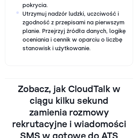
pokrycia.
Utrzymuj nadzór ludzki, uczciwość i
zgodność z przepisami na pierwszym
planie. Przejrzyj źródła danych, logikę
oceniania i cennik w oparciu o liczbę
stanowisk i użytkowanie.
Zobacz, jak CloudTalk w
ciągu kilku sekund
zamienia rozmowy
rekrutacyjne i wiadomości
SMS w gotowe do ATS