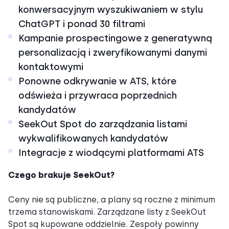
konwersacyjnym wyszukiwaniem w stylu
ChatGPT i ponad 30 filtrami
Kampanie prospectingowe z generatywną
personalizacją i zweryfikowanymi danymi
kontaktowymi
Ponowne odkrywanie w ATS, które
odświeża i przywraca poprzednich
kandydatów
SeekOut Spot do zarządzania listami
wykwalifikowanych kandydatów
Integracje z wiodącymi platformami ATS
Czego brakuje SeekOut?
Ceny nie są publiczne, a plany są roczne z minimum
trzema stanowiskami. Zarządzane listy z SeekOut
Spot są kupowane oddzielnie. Zespoły powinny