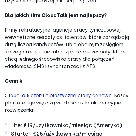
uzyskania najlepszej jakości połączeń.
Dla jakich firm CloudTalk jest najlepszy?
Firmy rekrutacyjne, agencje pracy tymczasowej i
wewnętrzne zespoły ds. talentów, które zarządzają
dużą liczbą kandydatów lub globalnym zasięgiem,
szczególnie zdalne lub rozproszone zespoły, które
chcą jednego środowiska pracy dla połączeń,
wiadomości SMS i synchronizacji z ATS.
Cennik
CloudTalk oferuje elastyczne plany cenowe
. Każdy
plan oferuje większą wartość niż konkurencyjne
rozwiązania:
Lite: €19/użytkownika/miesiąc (Ameryka)
Starter: €25/użytkownika/miesiąc