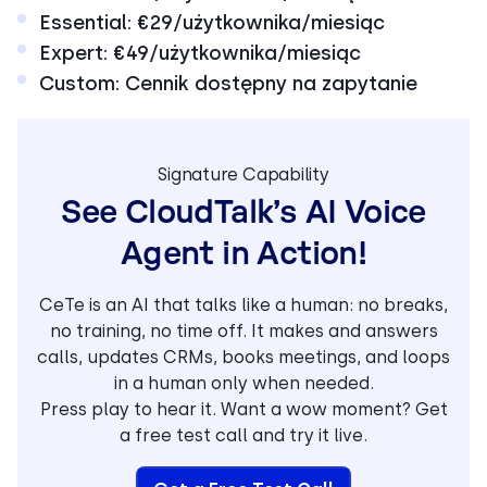
Essential: €29/użytkownika/miesiąc
Expert: €49/użytkownika/miesiąc
Custom: Cennik dostępny na zapytanie
Signature Capability
See CloudTalk’s AI Voice
Agent in Action!
CeTe is an AI that talks like a human: no breaks,
no training, no time off. It makes and answers
calls, updates CRMs, books meetings, and loops
in a human only when needed.
Press play to hear it. Want a wow moment? Get
a free test call and try it live.