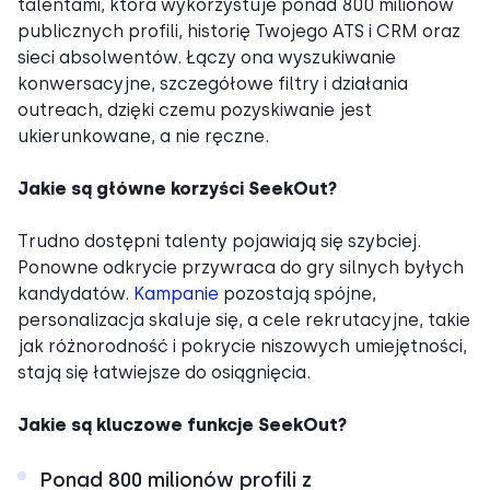
talentami, która wykorzystuje ponad 800 milionów
publicznych profili, historię Twojego ATS i CRM oraz
sieci absolwentów. Łączy ona wyszukiwanie
konwersacyjne, szczegółowe filtry i działania
outreach, dzięki czemu pozyskiwanie jest
ukierunkowane, a nie ręczne.
Jakie są główne korzyści SeekOut?
Trudno dostępni talenty pojawiają się szybciej.
Ponowne odkrycie przywraca do gry silnych byłych
kandydatów.
Kampanie
pozostają spójne,
personalizacja skaluje się, a cele rekrutacyjne, takie
jak różnorodność i pokrycie niszowych umiejętności,
stają się łatwiejsze do osiągnięcia.
Jakie są kluczowe funkcje SeekOut?
Ponad 800 milionów profili z