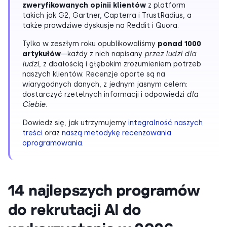
zweryfikowanych opinii klientów
z platform
takich jak G2, Gartner, Capterra i TrustRadius, a
także prawdziwe dyskusje na Reddit i Quora.
Tylko w zeszłym roku opublikowaliśmy
ponad 1000
artykułów
—każdy z nich napisany
przez ludzi dla
ludzi
, z dbałością i głębokim zrozumieniem potrzeb
naszych klientów. Recenzje oparte są na
wiarygodnych danych, z jednym jasnym celem:
dostarczyć rzetelnych informacji i odpowiedzi
dla
Ciebie
.
Dowiedz się, jak utrzymujemy
integralność naszych
treści
oraz
naszą metodykę recenzowania
oprogramowania
.
14 najlepszych programów
do rekrutacji AI do