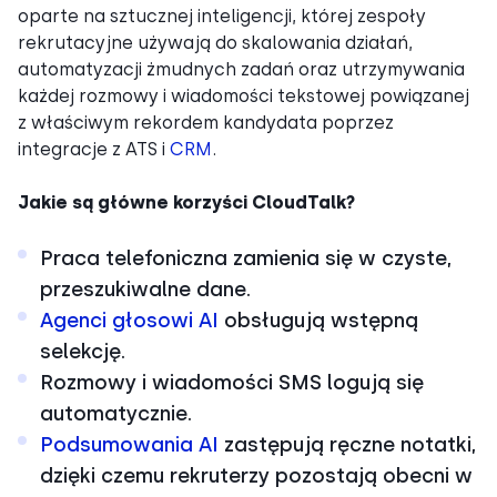
oparte na sztucznej inteligencji, której zespoły
rekrutacyjne używają do skalowania działań,
automatyzacji żmudnych zadań oraz utrzymywania
każdej rozmowy i wiadomości tekstowej powiązanej
z właściwym rekordem kandydata poprzez
integracje z ATS i
CRM
.
Jakie są główne korzyści CloudTalk?
Praca telefoniczna zamienia się w czyste,
przeszukiwalne dane.
Agenci głosowi AI
obsługują wstępną
selekcję.
Rozmowy i wiadomości SMS logują się
automatycznie.
Podsumowania AI
zastępują ręczne notatki,
dzięki czemu rekruterzy pozostają obecni w