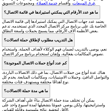
، ومجموعات التسويق.
فرق المبيعات
، وأقسام
خدمة العملاء
ما هو عدد الأرقام التي يمكنني استيرادها في قائمة الاتصال؟
يعتمد عدد جهات الاتصال التي يمكنك استيرادها إلى قائمة الاتصال
الخاصة بك على برنامج مركز الاتصال المحدد الذي تستخدمه. تدعم
بعض الأنظمة آلاف الأرقام، مما يسمح بحملات واسعة النطاق.
هل التدريب مطلوب لإطلاق حملة اتصالات؟
نعم، يوصى بالتدريب لضمان فهم الوكلاء لأهداف الحملة، واستخدام
نصوص المكالمات بفعالية، وإتقان استخدام برنامج مركز الاتصال.
كم عدد أنواع حملات الاتصال الموجودة؟
هناك عدة أنواع من حملات الاتصال، بما في ذلك الاتصالات الباردة،
والتواصل الدافئ، وحملات الاستبيانات، ومكالمات المتابعة. يخدم كل
نوع أهدافًا مختلفة ويستهدف فئات مختلفة.
ما هي مدة حملة الاتصالات؟
يمكن أن تختلف مدة حملة الاتصال بناءً على أهداف الشركة
واستراتيجيتها، ولكن يوصى عمومًا بتشغيلها لمدة أسبوع واحد على
الأقل لتحقيق نتائج ملموسة وقابلة للقياس.