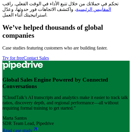
تحكم في حملاتك من خلال تتبع الأداء في الوقت الفعلي. راقب
المقاييس الرئيسية
، واكتشف الاتجاهات فور حدوثها، وعدّل
استراتيجيتك أثناء العمل.
We’ve helped thousands of global
companies
Case studies featuring customers who are building faster.
Try for free
Contact Sales
Global Sales Engine Powered by Connected
Conversations
“CloudTalk’s AI transcripts and analytics make it easier to track talk
ratios, discovery depth, and regional performance—all without
requiring formal training to get started.”
Marta Santos
SDR Team Lead, Pipedrive
Read case study