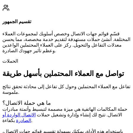
تقسيم الجمهور
قسّم قوائم جهات الاتصال وخصص أسلوبك لمجموعات العملاء
المختلفة. أنشئ حملات مستهدفة لتقديم خدمة مخصصة، مما يحسن
معدلات التفاعل والتحويل. ركز على العملاء المحتملين الواعدين
وعظم تأثير جهودك الصادرة.
الحملات
تواصل مع العملاء المحتملين بأسهل طريقة
تفاعل مع العملاء المحتملين وحول كل تفاعل إلى محادثة تحقق نتائج
ملموسة.
ما هي حملة الاتصال؟
حملة المكالمات الهاتفية هي ميزة مصممة لتبسيط وأتمتة مبادرات
الاتصال. تتيح لك إنشاء وإدارة وتشغيل حملات
الاتصال الواردة أو
بكفاءة.
الصادرة
باستخدام هذه الأداة، يمكنك بسهولة تقسيم قوائم جهات الاتصال،