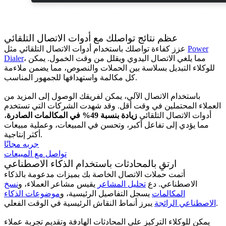
عظم نتائج تواصلك مع أدوات الاتصال التلقائي
Power
عزز كفاءة تواصلك باستخدام أدوات الاتصال التلقائي مثل
، مما يلغي الاتصال اليدوي ويقلل من وقت الخمول. يمكن
Dialer
للوكلاء التبديل بسلاسة بين الحملات والنصوص، مما يضمن ملاءمة
كل مكالمة واستهدافها للجمهور المناسب.
باستخدام الاتصال الآلي، يمكن لفريقك الوصول إلى المزيد من
العملاء المحتملين في وقت أقل. وقد شهدت الشركات التي تستخدم
أدوات الاتصال التلقائي
زيادة بنسبة 49% في المكالمات الصادرة
،
مما يؤدي إلى تفاعل أكبر، وتحسن في المبيعات، وعملية مبيعات
أكثر إنتاجية.
جربه مجانًا
تواصل مع المبيعات
ارتقِ بالمحادثات باستخدام الذكاء الاصطناعي
أتمت حملات الاتصال الخاصة بك بميزات مدعومة بالذكاء
الاصطناعي. دع
تحليل المشاعر
يقيس مشاعر العملاء، و
نسخ
المكالمات
يسجل التفاصيل الرئيسية، و
موضوعات الذكاء
يبرز أنماط النقاش الرئيسية في الوقت الفعلي.
الاصطناعي الرائجة
يمكن للوكلاء التركيز على المحادثات الهادفة وتقديم تجربة عملاء