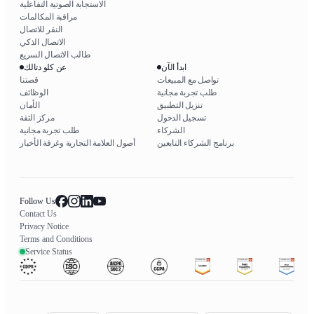
الاستجابة الصوتية التفاعلية
مراقبة المكالمات
النقر للاتصال
الاتصال الذكي
طالب الاتصال السريع
ابدأ الآن
عن كلو دتالك
تواصل مع المبيعات
قصتنا
طلب تجربة مجانية
الوظائف
تنزيل التطبيق
الأمان
تسجيل الدخول
مركز الثقة
الشركاء
طلب تجربة مجانية
برنامج الشركاء التابعين
أصول العلامة التجارية وغرفة الأخبار
Follow Us
Contact Us
Privacy Notice
Terms and Conditions
Service Status