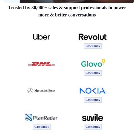
Trusted by 30,000+ sales & support professionals to power
more & better conversations
Case Study
Case Study
Case Study
Case Study
Case Study