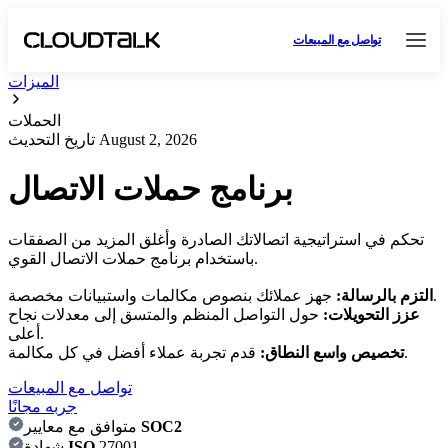
تواصل مع المبيعات
الميزات
الحملات
August 2, 2026
تاريخ التحديث
برنامج حملات الاتصال
تحكم في استراتيجية اتصالاتك الصادرة وأغلق المزيد من الصفقات
باستخدام برنامج حملات الاتصال القوي.
جهز عملائك بنصوص مكالمات واستبيانات مخصصة.
التزم بالرسالة:
عزز التحويلات:
حول التواصل المنظم والمتسق إلى معدلات نجاح
أعلى.
قدم تجربة عملاء أفضل في كل مكالمة.
تخصيص واسع النطاق:
تواصل مع المبيعات
جربه مجانًا
SOC2
متوافق مع معايير
27001
ISO
شهادة