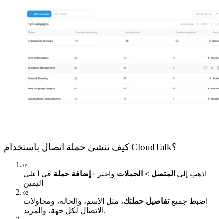
كيف تنشئ حملة اتصال باستخدام CloudTalk؟
01
اذهب إلى
المتصل > الحملات
واختر
+إضافة حملة
في أعلى
اليمين.
02
اضبط جميع
تفاصيل حملتك
، مثل الاسم، والحالة، ومحاولات
الاتصال لكل جهة، والمزيد.