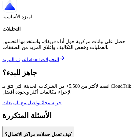
الميزة الأساسية
التحليلات
احصل على بيانات مركزية حول أداء فريقك، واستخدمها لتحسين
العمليات وخفض التكاليف وإغلاق المزيد من الصفقات.
التحليلات
about
اعرف المزيد
جاهز للبدء؟
انضم لأكثر من 5,500+ من الشركات الحديثة التي تثق بـ CloudTalk
لإجراء مكالمات أكثر وبجودة أفضل.
جربه مجانًا
تواصل مع المبيعات
الأسئلة المتكررة
كيف تعمل حملات مراكز الاتصال؟