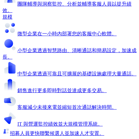
團隊輔導與洞察
監控、分析並輔導客服人員以提升績
效。
規模
微型企業
在一小時內部署您的客服中心軟體。
小型企業
透過智慧路由、清晰通話和簡易設定，加速成
長。
中型企業
透過可靠且可擴展的基礎設施處理大量通話。
銷售
進行更多即時對話並達成更多交易。
客服
減少未接來電並縮短首次通話解決時間。
IT 與營運
監控績效並大規模管理系統。
招募人員
更快聯繫候選人並加速人才安置。