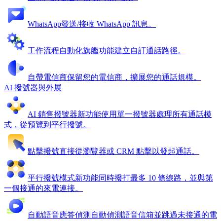
WhatsApp
發送/接收 WhatsApp 訊息。
工作流程自動化
旗艦功能
建立自訂通話路徑。
自帶電信商
保留您的電信商，擴展您的通話規模。
AI 撥號器與外展
AI 銷售撥號器
新功能
使用單一撥號器處理所有通話模
式，從預覽到平行撥號。
點擊撥號
直接從瀏覽器或 CRM 點擊以發起通話。
平行撥號模式
新功能
同時撥打最多 10 條線路，並與第
一個接通的來電連接。
自動語音應答偵測
自動偵測語音信箱並跳過未接通的電