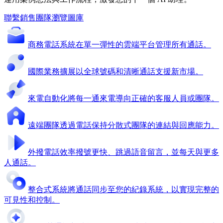
聯繫銷售團隊
瀏覽圖庫
商務電話系統
在單一彈性的雲端平台管理所有通話。
國際業務擴展
以全球號碼和清晰通話支援新市場。
來電自動化
將每一通來電導向正確的客服人員或團隊。
遠端團隊
透過電話保持分散式團隊的連結與回應能力。
外撥電話效率
撥號更快、跳過語音留言，並每天與更多
人通話。
整合式系統
將通話同步至您的紀錄系統，以實現完整的
可見性和控制。