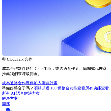
與 CloudTalk 合作
成為合作夥伴轉售 CloudTalk，或透過創作者、顧問或代理商
推薦我們來賺取佣金。
成為通路合作夥伴
加入聯盟計畫
準備好整合了嗎？
瀏覽超過 100 種整合功能
查看所有功能
查看
所有 AI 語音解決方案
解決方案
團隊