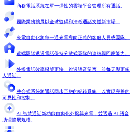
商務電話系統
在單一彈性的雲端平台管理所有通話。
國際業務擴展
以全球號碼和清晰通話支援新市場。
來電自動化
將每一通來電導向正確的客服人員或團隊。
遠端團隊
透過電話保持分散式團隊的連結與回應能力。
外撥電話效率
撥號更快、跳過語音留言，並每天與更多
人通話。
整合式系統
將通話同步至您的紀錄系統，以實現完整的
可見性和控制。
AI 智慧通話
新功能
自動化外撥與來電，並透過 AI 語音
助理擴展規模。