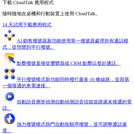
下載 CloudTalk 應用程式
隨時隨地在桌機和行動裝置上使用 CloudTalk。
14 天試用
下載應用程式
AI 銷售撥號器
新功能
使用單一撥號器處理所有通話模
式，從預覽到平行撥號。
點擊撥號
直接從瀏覽器或 CRM 點擊以發起通話。
平行撥號模式
新功能
同時撥打最多 10 條線路，並與第
一個接通的來電連接。
自動語音應答偵測
自動偵測語音信箱並跳過未接通的電
話。
強力撥號模式
熱門
自動按順序撥號，並可調整通話速
度。