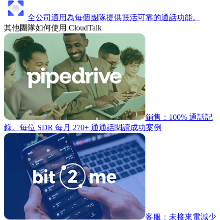
全公司適用
為每個團隊提供靈活可靠的通話功能。
其他團隊如何使用 CloudTalk
銷售：100% 通話記
錄。每位 SDR 每月 270+ 通通話
閱讀成功案例
客服：未接來電減少