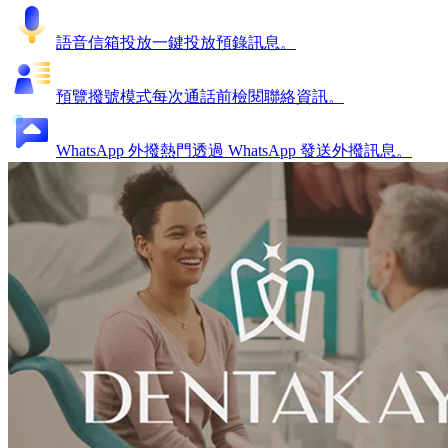
語音信箱投放
一鍵投放預錄訊息。
預覽撥號模式
每次通話前檢閱聯絡資訊。
WhatsApp 外撥
熱門
透過 WhatsApp 發送外撥訊息。