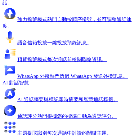
話。
強力撥號模式
熱門
自動按順序撥號，並可調整通話速
度。
語音信箱投放
一鍵投放預錄訊息。
預覽撥號模式
每次通話前檢閱聯絡資訊。
WhatsApp 外撥
熱門
透過 WhatsApp 發送外撥訊息。
AI 對話智慧
AI 通話摘要與標記
即時摘要和智慧通話標籤。
通話評分
熱門
根據您的標準自動為通話評分。
主題提取
識別每次通話中討論的關鍵主題。