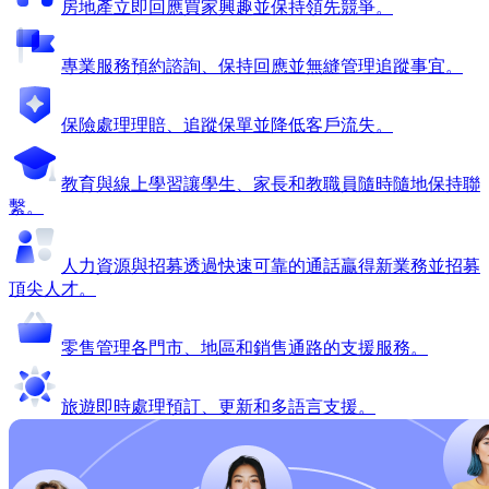
房地產
立即回應買家興趣並保持領先競爭。
專業服務
預約諮詢、保持回應並無縫管理追蹤事宜。
保險
處理理賠、追蹤保單並降低客戶流失。
教育與線上學習
讓學生、家長和教職員隨時隨地保持聯
繫。
人力資源與招募
透過快速可靠的通話贏得新業務並招募
頂尖人才。
零售
管理各門市、地區和銷售通路的支援服務。
旅遊
即時處理預訂、更新和多語言支援。