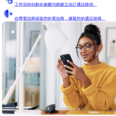
工作流程自動化
旗艦功能
建立自訂通話路徑。
自帶電信商
保留您的電信商，擴展您的通話規模。