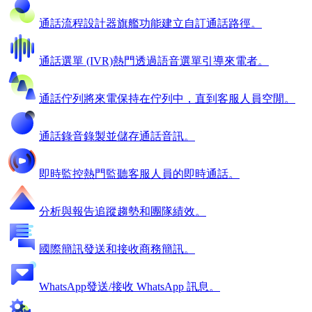
通話流程設計器
旗艦功能
建立自訂通話路徑。
通話選單 (IVR)
熱門
透過語音選單引導來電者。
通話佇列
將來電保持在佇列中，直到客服人員空閒。
通話錄音
錄製並儲存通話音訊。
即時監控
熱門
監聽客服人員的即時通話。
分析與報告
追蹤趨勢和團隊績效。
國際簡訊
發送和接收商務簡訊。
WhatsApp
發送/接收 WhatsApp 訊息。