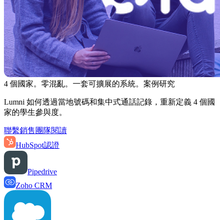
4 個國家。零混亂。一套可擴展的系統。
案例研究
Lumni 如何透過當地號碼和集中式通話記錄，重新定義 4 個國
家的學生參與度。
聯繫銷售團隊
閱讀
HubSpot
認證
Pipedrive
Zoho CRM