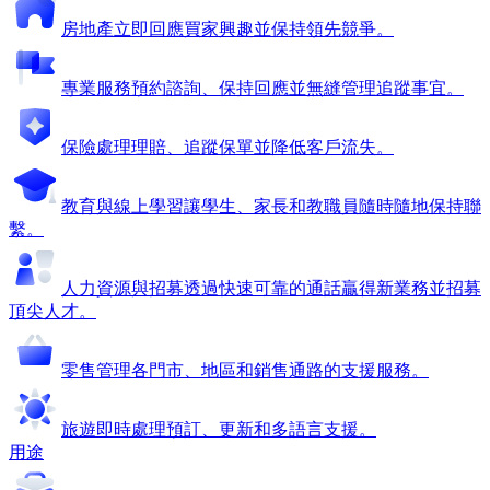
房地產
立即回應買家興趣並保持領先競爭。
專業服務
預約諮詢、保持回應並無縫管理追蹤事宜。
保險
處理理賠、追蹤保單並降低客戶流失。
教育與線上學習
讓學生、家長和教職員隨時隨地保持聯
繫。
人力資源與招募
透過快速可靠的通話贏得新業務並招募
頂尖人才。
零售
管理各門市、地區和銷售通路的支援服務。
旅遊
即時處理預訂、更新和多語言支援。
用途