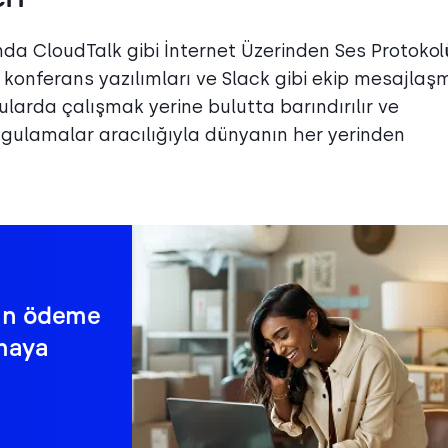
ında CloudTalk gibi İnternet Üzerinden Ses Protokol
ü konferans yazılımları ve Slack gibi ekip mesajlaş
ularda çalışmak yerine bulutta barındırılır ve
gulamalar aracılığıyla dünyanın her yerinden
çin ödeme
amaya