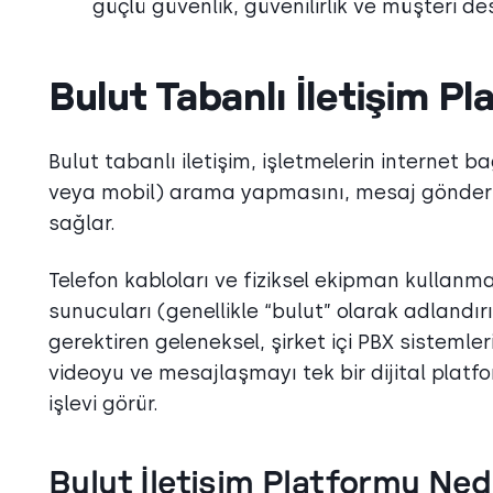
güçlü güvenlik, güvenilirlik ve müşteri de
Bulut Tabanlı İletişim P
Bulut tabanlı iletişim, işletmelerin internet 
veya mobil) arama yapmasını, mesaj gönderm
sağlar.
Telefon kabloları ve fiziksel ekipman kullanma
sunucuları (genellikle “bulut” olarak adlandırı
gerektiren geleneksel, şirket içi PBX sistemleri
videoyu ve mesajlaşmayı tek bir dijital platfor
işlevi görür.
Bulut İletişim Platformu Ned