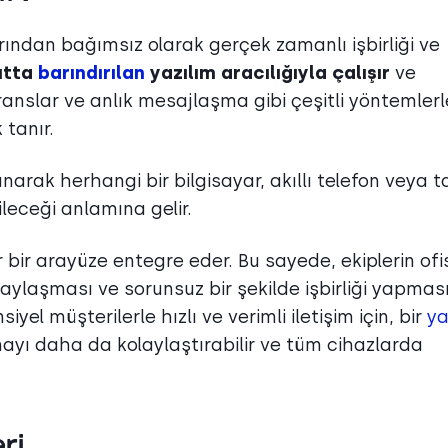
rından bağımsız olarak gerçek zamanlı işbirliği ve
utta
barındırılan
yazılım aracılığıyla çalışır
ve
ranslar ve anlık mesajlaşma gibi çeşitli yöntemlerl
tanır.
anarak herhangi bir bilgisayar, akıllı telefon veya t
ileceği anlamına gelir.
lir bir arayüze entegre eder. Bu sayede, ekiplerin ofi
paylaşması ve sorunsuz bir şekilde işbirliği yapmas
yel müşterilerle hızlı ve verimli iletişim için, bir
y
yı daha da kolaylaştırabilir ve tüm cihazlarda
ri