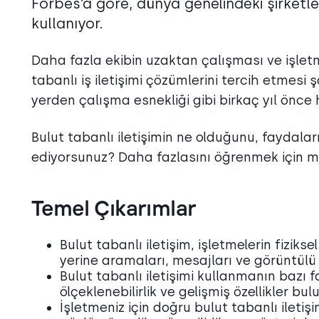
Forbes’a göre, dünya genelindeki şirketle
kullanıyor.
Daha fazla ekibin uzaktan çalışması ve işletmel
tabanlı iş iletişimi çözümlerini tercih etmesi 
yerden çalışma esnekliği gibi birkaç yıl önce
Bulut tabanlı iletişimin ne olduğunu, faydala
ediyorsunuz? Daha fazlasını öğrenmek için m
Temel Çıkarımlar
Bulut tabanlı iletişim, işletmelerin fizi
yerine aramaları, mesajları ve görüntülü
Bulut tabanlı iletişimi kullanmanın bazı 
ölçeklenebilirlik ve gelişmiş özellikler bul
İşletmeniz için doğru bulut tabanlı iletişi