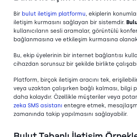
Bir
bulut iletişim platformu
, ekiplerin konumla
iletişim kurmasını sağlayan bir sistemdir.
Bul
kullanıcıların sesli aramalar, görüntülü konfe
bağlanmasına ve etkileşim kurmasına olanak 
Bu, ekip üyelerinin bir internet bağlantısı kull
cihazdan sorunsuz bir şekilde birlikte çalışab
Platform, birçok iletişim aracını tek, erişilebi
veya uzaktan çalışırken bağlı kalması, bilgi 
daha kolaydır. Özellikle müşteriler veya potansi
zeka SMS asistanı
entegre etmek, mesajlaşma
zamanında takip yapılmasını sağlayabilir.
Bulut Tabanlı İletişim Örnekle