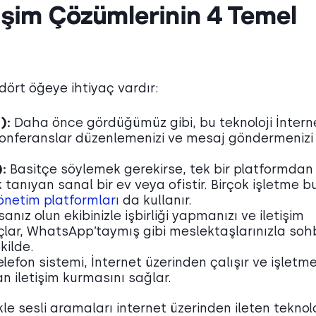
tişim Çözümlerinin 4 Temel
 dört öğeye ihtiyaç vardır:
):
Daha önce gördüğümüz gibi, bu teknoloji İntern
onferanslar düzenlemenizi ve mesaj göndermenizi
:
Basitçe söylemek gerekirse, tek bir platformdan
tanıyan sanal bir ev veya ofistir. Birçok işletme b
önetim platformları
da kullanır.
anız olun ekibinizle işbirliği yapmanızı ve iletişim
açlar, WhatsApp’taymış gibi meslektaşlarınızla soh
kilde.
lefon sistemi, İnternet üzerinden çalışır ve işletme
 iletişim kurmasını sağlar.
le sesli aramaları internet üzerinden ileten teknolo