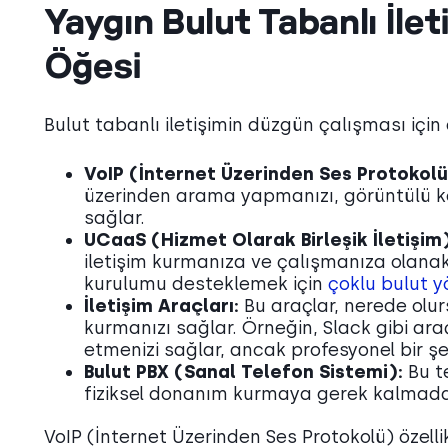
Yaygın Bulut Tabanlı İle
Öğesi
Bulut tabanlı iletişimin düzgün çalışması için
VoIP (İnternet Üzerinden Ses Protokolü
üzerinden arama yapmanızı, görüntülü k
sağlar.
UCaaS (Hizmet Olarak Birleşik İletişim)
iletişim kurmanıza ve çalışmanıza olanak 
kurulumu desteklemek için
çoklu bulut y
İletişim Araçları:
Bu araçlar, nerede olurs
kurmanızı sağlar. Örneğin, Slack gibi ar
etmenizi sağlar, ancak profesyonel bir şe
Bulut PBX (Sanal Telefon Sistemi):
Bu te
fiziksel donanım kurmaya gerek kalmadan
VoIP (İnternet Üzerinden Ses Protokolü) özellik