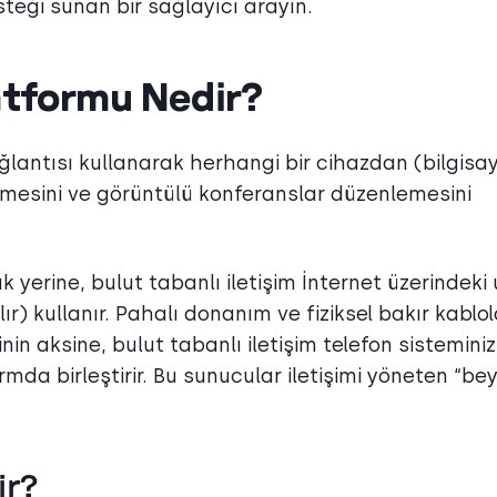
steği sunan bir sağlayıcı arayın.
latformu Nedir?
bağlantısı kullanarak herhangi bir cihazdan (bilgisa
esini ve görüntülü konferanslar düzenlemesini
k yerine, bulut tabanlı iletişim İnternet üzerindeki
lır) kullanır. Pahalı donanım ve fiziksel bakır kablol
nin aksine, bulut tabanlı iletişim telefon sisteminizi
mda birleştirir. Bu sunucular iletişimi yöneten “bey
ir?