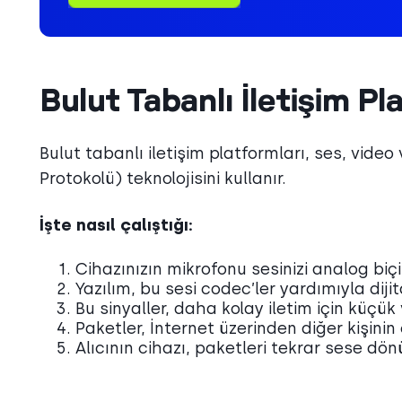
Bulut Tabanlı İletişim Pl
Bulut tabanlı iletişim platformları, ses, vide
Protokolü) teknolojisini kullanır.
İşte nasıl çalıştığı:
Cihazınızın mikrofonu sesinizi analog biç
Yazılım, bu sesi codec’ler yardımıyla diji
Bu sinyaller, daha kolay iletim için küçük v
Paketler, İnternet üzerinden diğer kişinin 
Alıcının cihazı, paketleri tekrar sese dön