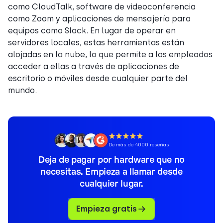
como CloudTalk, software de videoconferencia
como Zoom y aplicaciones de mensajería para
equipos como Slack. En lugar de operar en
servidores locales, estas herramientas están
alojadas en la nube, lo que permite a los empleados
acceder a ellas a través de aplicaciones de
escritorio o móviles desde cualquier parte del
mundo.
De más de 4000 reseñas
Deja de pagar por hardware que no
necesitas. Empieza a llamar desde
cualquier lugar.
Empieza gratis