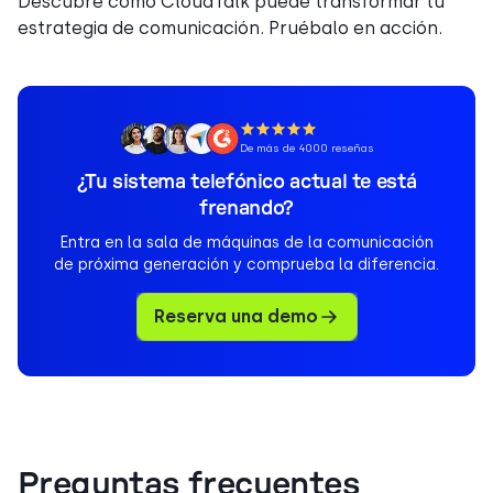
Descubre cómo CloudTalk puede transformar tu
estrategia de comunicación. Pruébalo en acción.
De más de 4000 reseñas
¿Tu sistema telefónico actual te está
frenando?
Entra en la sala de máquinas de la comunicación
de próxima generación y comprueba la diferencia.
Reserva una demo
Preguntas frecuentes