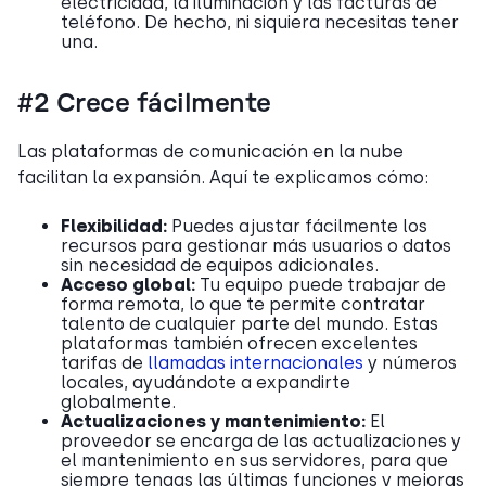
electricidad, la iluminación y las facturas de
teléfono. De hecho, ni siquiera necesitas tener
una.
#2 Crece fácilmente
Las plataformas de comunicación en la nube
facilitan la expansión. Aquí te explicamos cómo:
Flexibilidad:
Puedes ajustar fácilmente los
recursos para gestionar más usuarios o datos
sin necesidad de equipos adicionales.
Acceso global:
Tu equipo puede trabajar de
forma remota, lo que te permite contratar
talento de cualquier parte del mundo. Estas
plataformas también ofrecen excelentes
tarifas de
llamadas internacionales
y números
locales, ayudándote a expandirte
globalmente.
Actualizaciones y mantenimiento:
El
proveedor se encarga de las actualizaciones y
el mantenimiento en sus servidores, para que
siempre tengas las últimas funciones y mejoras