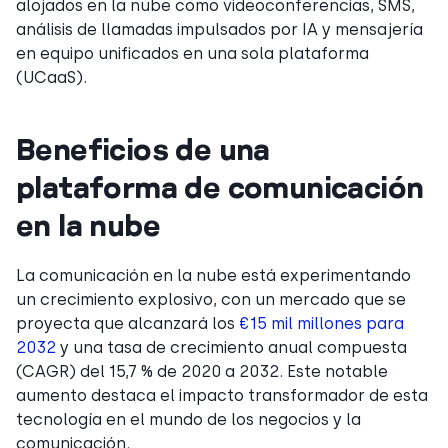
alojados en la nube como videoconferencias, SMS,
análisis de llamadas impulsados por IA y mensajería
en equipo unificados en una sola plataforma
(UCaaS).
Beneficios de una
plataforma de comunicación
en la nube
La comunicación en la nube está experimentando
un crecimiento explosivo, con un mercado que se
proyecta que alcanzará los
€15 mil millones para
2032
y una tasa de crecimiento anual compuesta
(CAGR) del 15,7 % de 2020 a 2032. Este notable
aumento destaca el impacto transformador de esta
tecnología en el mundo de los negocios y la
comunicación.