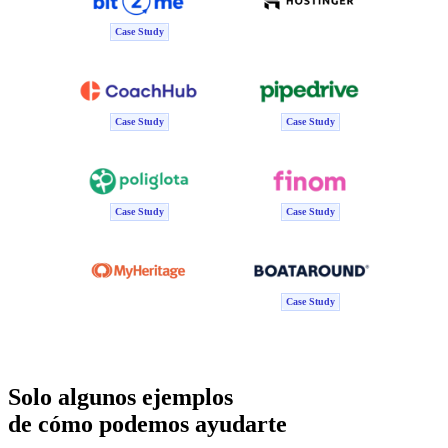
Case Study
Case Study
Case Study
Case Study
Case Study
Case Study
Solo algunos ejemplos
de cómo podemos ayudarte