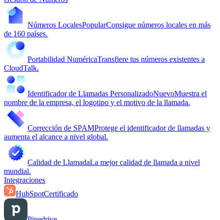
Números Locales
Popular
Consigue números locales en más
de 160 países.
Portabilidad Numérica
Transfiere tus números existentes a
CloudTalk.
Identificador de Llamadas Personalizado
Nuevo
Muestra el
nombre de la empresa, el logotipo y el motivo de la llamada.
Corrección de SPAM
Protege el identificador de llamadas y
aumenta el alcance a nivel global.
Calidad de Llamada
La mejor calidad de llamada a nivel
mundial.
Integraciones
HubSpot
Certificado
Pipedrive