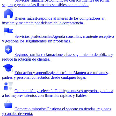
Servicios financieros
Comunícate con los clientes de forma
segura y gestiona las llamadas sensibles con cuidado.
Bienes raíces
Responde al interés de los compradores al
instante y mantente por delante de la competencia.
Servicios profesionales
Agenda consultas, mantente receptivo
y gestiona los seguimientos sin problemas.
Seguros
Tramita reclamaciones, haz seguimiento de pólizas y
reduce la rotación de clientes.
Educación y aprendizaje electrónico
Mantén a estudiantes,
padres y personal conectados desde cualquier lugar.
Contratación y selección
Consigue nuevos negocios y coloca
a los mejores talentos con llamadas rápidas y fiables.
Comercio minorista
Gestiona el soporte en tiendas, regiones
y canales de venta.