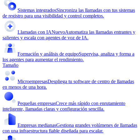
Sistemas integrados
Sincroniza las llamadas con tus sistemas
de registro para una visibilidad y control completos.
Llamadas con IA
Nuevo
Automatiza las llamadas entrantes y
salientes y escala con agentes de voz de IA.
Formación y análisis de equipo
Supervisa, analiza y forma a
los agentes para aumentar el rendimiento.
Tamaño
Microempresas
Despliega tu software de centro de llamadas
en menos de una hora.
Pequeñas empresas
Crece más rápido con enrutamiento
inteligente, llamadas claras y configuración sencilla.
Empresas medianas
Gestiona grandes volúmenes de llamadas
con una infraestructura fiable diseñada para escalar.