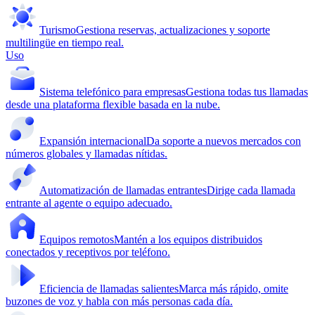
Turismo
Gestiona reservas, actualizaciones y soporte
multilingüe en tiempo real.
Uso
Sistema telefónico para empresas
Gestiona todas tus llamadas
desde una plataforma flexible basada en la nube.
Expansión internacional
Da soporte a nuevos mercados con
números globales y llamadas nítidas.
Automatización de llamadas entrantes
Dirige cada llamada
entrante al agente o equipo adecuado.
Equipos remotos
Mantén a los equipos distribuidos
conectados y receptivos por teléfono.
Eficiencia de llamadas salientes
Marca más rápido, omite
buzones de voz y habla con más personas cada día.