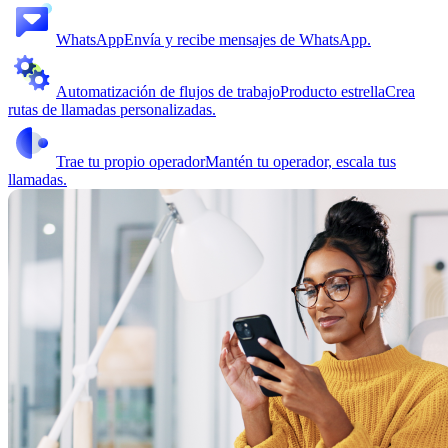
WhatsApp
Envía y recibe mensajes de WhatsApp.
Automatización de flujos de trabajo
Producto estrella
Crea
rutas de llamadas personalizadas.
Trae tu propio operador
Mantén tu operador, escala tus
llamadas.