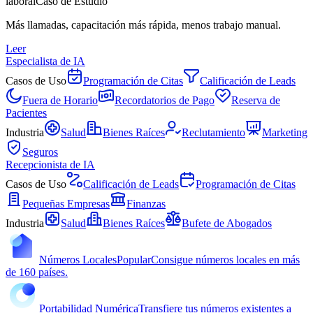
laboral
Caso de Estudio
Más llamadas, capacitación más rápida, menos trabajo manual.
Leer
Especialista de IA
Casos de Uso
Programación de Citas
Calificación de Leads
Fuera de Horario
Recordatorios de Pago
Reserva de
Pacientes
Industria
Salud
Bienes Raíces
Reclutamiento
Marketing
Seguros
Recepcionista de IA
Casos de Uso
Calificación de Leads
Programación de Citas
Pequeñas Empresas
Finanzas
Industria
Salud
Bienes Raíces
Bufete de Abogados
Números Locales
Popular
Consigue números locales en más
de 160 países.
Portabilidad Numérica
Transfiere tus números existentes a