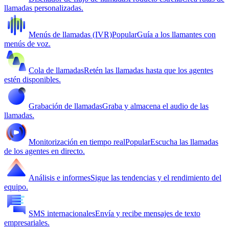
llamadas personalizadas.
Menús de llamadas (IVR)
Popular
Guía a los llamantes con
menús de voz.
Cola de llamadas
Retén las llamadas hasta que los agentes
estén disponibles.
Grabación de llamadas
Graba y almacena el audio de las
llamadas.
Monitorización en tiempo real
Popular
Escucha las llamadas
de los agentes en directo.
Análisis e informes
Sigue las tendencias y el rendimiento del
equipo.
SMS internacionales
Envía y recibe mensajes de texto
empresariales.