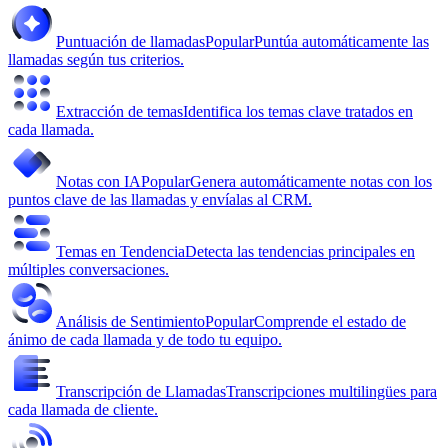
Puntuación de llamadas
Popular
Puntúa automáticamente las
llamadas según tus criterios.
Extracción de temas
Identifica los temas clave tratados en
cada llamada.
Notas con IA
Popular
Genera automáticamente notas con los
puntos clave de las llamadas y envíalas al CRM.
Temas en Tendencia
Detecta las tendencias principales en
múltiples conversaciones.
Análisis de Sentimiento
Popular
Comprende el estado de
ánimo de cada llamada y de todo tu equipo.
Transcripción de Llamadas
Transcripciones multilingües para
cada llamada de cliente.