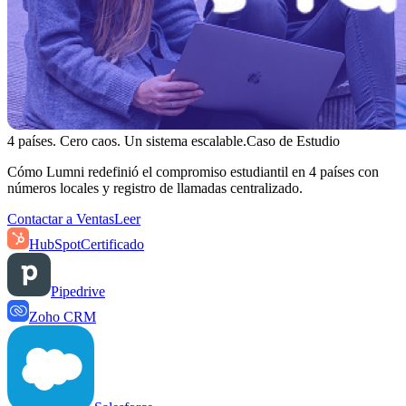
4 países. Cero caos. Un sistema escalable.
Caso de Estudio
Cómo Lumni redefinió el compromiso estudiantil en 4 países con
números locales y registro de llamadas centralizado.
Contactar a Ventas
Leer
HubSpot
Certificado
Pipedrive
Zoho CRM