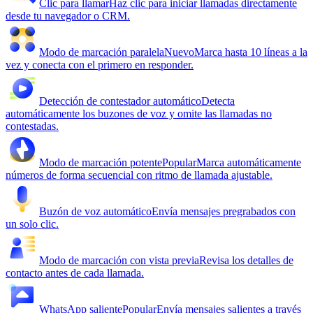
Clic para llamar
Haz clic para iniciar llamadas directamente
desde tu navegador o CRM.
Modo de marcación paralela
Nuevo
Marca hasta 10 líneas a la
vez y conecta con el primero en responder.
Detección de contestador automático
Detecta
automáticamente los buzones de voz y omite las llamadas no
contestadas.
Modo de marcación potente
Popular
Marca automáticamente
números de forma secuencial con ritmo de llamada ajustable.
Buzón de voz automático
Envía mensajes pregrabados con
un solo clic.
Modo de marcación con vista previa
Revisa los detalles de
contacto antes de cada llamada.
WhatsApp saliente
Popular
Envía mensajes salientes a través