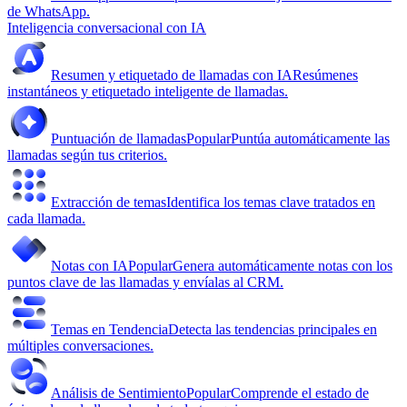
de WhatsApp.
Inteligencia conversacional con IA
Resumen y etiquetado de llamadas con IA
Resúmenes
instantáneos y etiquetado inteligente de llamadas.
Puntuación de llamadas
Popular
Puntúa automáticamente las
llamadas según tus criterios.
Extracción de temas
Identifica los temas clave tratados en
cada llamada.
Notas con IA
Popular
Genera automáticamente notas con los
puntos clave de las llamadas y envíalas al CRM.
Temas en Tendencia
Detecta las tendencias principales en
múltiples conversaciones.
Análisis de Sentimiento
Popular
Comprende el estado de