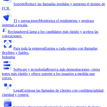
Soporte
Reduce las llamadas perdidas y aumenta el tiempo de
FCR.
TI y operaciones
Monitoriza el rendimiento y gestiona
sistemas a escala.
Reclutadores
Llama a los candidatos más rápido y acelera las
colocaciones.
Para toda la empresa
Equipa a cada equipo con llamadas
flexibles y fiables.
Industria
Software y tecnología
Reserva más demostraciones, cierra
tratos más rápido y ofrece soporte a los usuarios a medida que
creces.
Legal
Gestiona las llamadas de clientes con confidencialidad,
claridad y control.