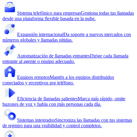
Sistema telefónico para empresas
Gestiona todas tus llamadas
desde una plataforma flexible basada en la nube.
Expansión internacional
Da soporte a nuevos mercados con
números globales y llamadas nítidas.
Automatización de llamadas entrantes
Dirige cada llamada
entrante al agente o equipo adecuado.
Equipos remotos
Mantén a los equipos distribuidos
conectados y receptivos por teléfono.
Eficiencia de llamadas salientes
Marca más rápido, omite
buzones de voz y habla con más personas cada día.
Sistemas integrados
Sincroniza las llamadas con tus sistemas
de registro para una visibilidad y control completos.