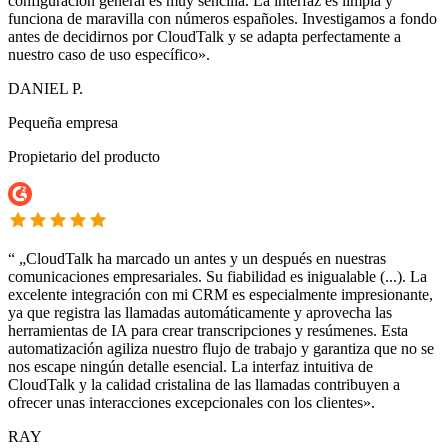
configuración general es muy sencilla. La interfaz es limpia y
funciona de maravilla con números españoles. Investigamos a fondo
antes de decidirnos por CloudTalk y se adapta perfectamente a
nuestro caso de uso específico».
DANIEL P.
Pequeña empresa
Propietario del producto
“
„CloudTalk ha marcado un antes y un después en nuestras
comunicaciones empresariales. Su fiabilidad es inigualable (...). La
excelente integración con mi CRM es especialmente impresionante,
ya que registra las llamadas automáticamente y aprovecha las
herramientas de IA para crear transcripciones y resúmenes. Esta
automatización agiliza nuestro flujo de trabajo y garantiza que no se
nos escape ningún detalle esencial. La interfaz intuitiva de
CloudTalk y la calidad cristalina de las llamadas contribuyen a
ofrecer unas interacciones excepcionales con los clientes».
RAY