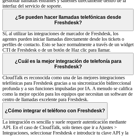
gestionar llamadas entrantes y salientes directamente dentro de la
interfaz del servicio de soporte.
¿Se pueden hacer llamadas telefónicas desde
Freshdesk?
Sí, al utilizar las integraciones de marcador de Freshdesk, los
agentes pueden iniciar llamadas directamente desde los tickets o
perfiles de contacto. Esto se hace normalmente a través de un widget
CTI de Freshdesk o de un botón de Haz clic para llamar.
¿Cuál es la mejor integración de telefonía para
Freshdesk?
CloudTalk es reconocida como una de las mejores integraciones
telefónicas para Freshdesk gracias a su sincronización bidireccional
profunda y a sus funciones impulsadas por IA. A menudo se califica
como la mejor opción para los equipos que necesitan un software de
centro de llamadas excelente para Freshdesk.
¿Cómo integrar el teléfono con Freshdesk?
La integración es sencilla y suele requerir autenticación mediante
API. En el caso de CloudTalk, solo tienes que ir a Ajustes >
Integraciones, seleccionar Freshdesk e introducir tu clave API y la