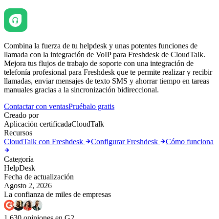
Combina la fuerza de tu helpdesk y unas potentes funciones de
llamada con la integración de VoIP para Freshdesk de CloudTalk.
Mejora tus flujos de trabajo de soporte con una integración de
telefonía profesional para Freshdesk que te permite realizar y recibir
llamadas, enviar mensajes de texto SMS y ahorrar tiempo en tareas
manuales gracias a la sincronización bidireccional.
Contactar con ventas
Pruébalo gratis
Creado por
Aplicación certificada
CloudTalk
Recursos
CloudTalk con Freshdesk
Configurar Freshdesk
Cómo funciona
Categoría
HelpDesk
Fecha de actualización
Agosto 2, 2026
La confianza de miles de empresas
1.630 opiniones en G2