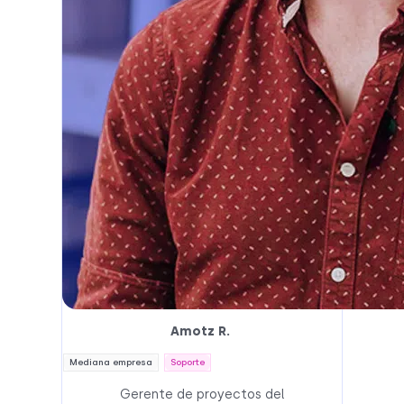
Amotz R.
Mediana empresa
Soporte
Gerente de proyectos del