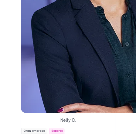
Nelly D.
Gran empresa
Soporte