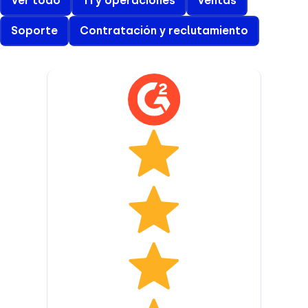
Ver todo
TI y operaciones
Ventas
Soporte
Contratación y reclutamiento