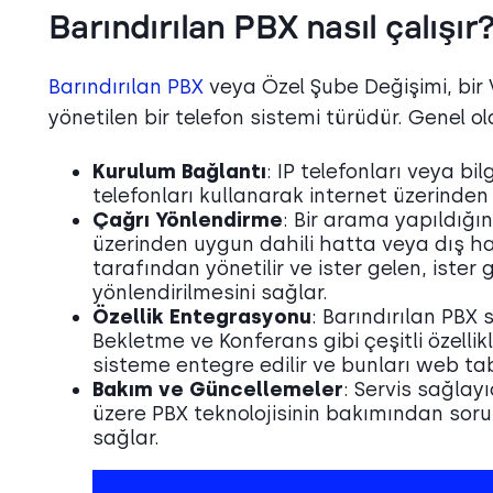
Barındırılan PBX nasıl çalışır
Barındırılan PBX
veya Özel Şube Değişimi, bir 
yönetilen bir telefon sistemi türüdür. Genel ol
Kurulum Bağlantı
: IP telefonları veya bi
telefonları kullanarak internet üzerinden
Çağrı Yönlendirme
: Bir arama yapıldığı
üzerinden uygun dahili hatta veya dış hat
tarafından yönetilir ve ister gelen, ister 
yönlendirilmesini sağlar.
Özellik Entegrasyonu
: Barındırılan PBX 
Bekletme ve Konferans gibi çeşitli özellikle
sisteme entegre edilir ve bunları web taban
Bakım ve Güncellemeler
: Servis sağlay
üzere PBX teknolojisinin bakımından sorum
sağlar.