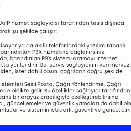
?
VoIP hizmet sağlayıcısı tarafından tesis dışında
arak şu şekilde çalışır:
lgisayar ya da akıllı telefonlardaki yazılım tabanlı
 barındırılan PBX hizmetine bağlanırsınız.
nda, barındırılan PBX sistemi aramayı internet
ta yönlendirir. Bu, servis sağlayıcının veri merkezl
giden, ister dahili olsun, çağrıların doğru şekilde
sistemleri Sesli Posta, Çağrı Yönlendirme, Çağrı
rle birlikte gelir. Bu özellikler sağlayıcı tarafından
lı bir arayüz aracılığıyla özelleştirebilirsiniz.
ıcı, güncellemeler ve güvenlik yamaları da dahil o
ludur ve sistemin istikrarlı, güvenli ve güncel olm