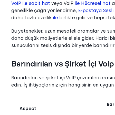
VoIP
ile
sabit hat
veya VoIP
ile Hücresel
hat
a
genellikle çağrı yönlendirme,
E-postaya Sesli
daha fazla özellik
ile
birlikte gelir ve hepsi te
Bu yetenekler, uzun mesafeli aramalar ve sunuc
daha düşük maliyetlerle el ele gider. Harici bi
sunucularını tesis dışında bir yerde barındırır
Barındırılan vs Şirket İçi Voip
Barındırılan ve şirket içi VoIP çözümleri aras
edin. İş ihtiyaçlarınız için hangisinin en uygun
Bar
Aspect