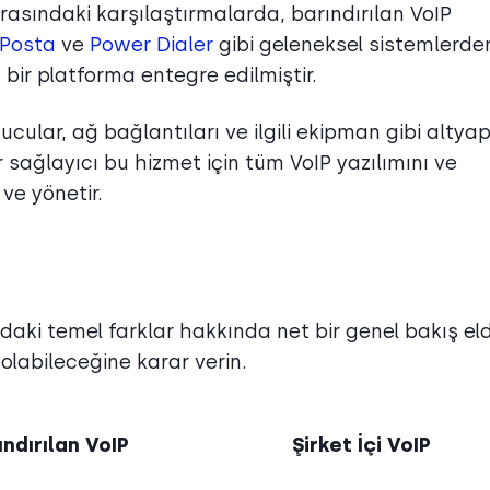
rasındaki karşılaştırmalarda, barındırılan VoIP
 Posta
ve
Power Dialer
gibi geleneksel sistemlerde
k bir platforma entegre edilmiştir.
ular, ağ bağlantıları ve ilgili ekipman gibi altyapı
r sağlayıcı bu hizmet için tüm VoIP yazılımını ve
 ve yönetir.
ındaki temel farklar hakkında net bir genel bakış el
 olabileceğine karar verin.
ındırılan VoIP
Şirket İçi VoIP