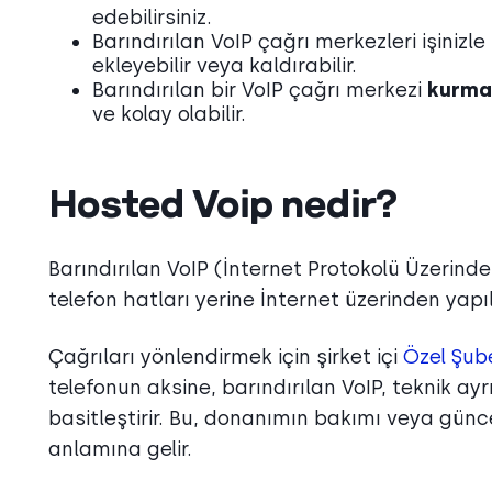
edebilirsiniz.
Barındırılan VoIP çağrı merkezleri işinizle 
ekleyebilir veya kaldırabilir.
Barındırılan bir VoIP çağrı merkezi
kurma
ve kolay olabilir.
Hosted Voip nedir?
Barındırılan VoIP (İnternet Protokolü Üzerinde
telefon hatları yerine İnternet üzerinden yap
Çağrıları yönlendirmek için şirket içi
Özel Şub
telefonun aksine, barındırılan VoIP, teknik ay
basitleştirir. Bu, donanımın bakımı veya gü
anlamına gelir.