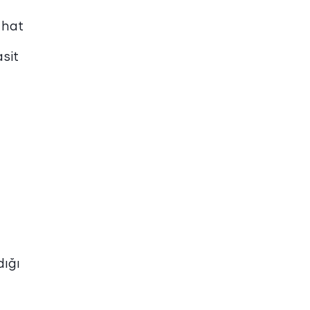
 hat
sit
dığı