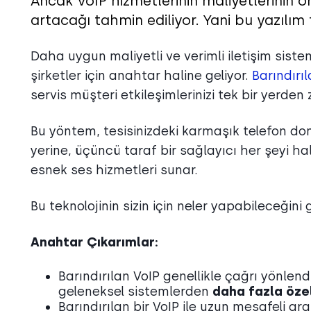
Ancak VoIP hizmetlerinin maliyetlerinin ö
artacağı tahmin ediliyor. Yani bu yazılım 
Daha uygun maliyetli ve verimli iletişim sistem
şirketler için anahtar haline geliyor.
Barındırı
servis müşteri etkileşimlerinizi tek bir yerden
Bu yöntem, tesisinizdeki karmaşık telefon d
yerine, üçüncü taraf bir sağlayıcı her şeyi hal
esnek ses hizmetleri sunar.
Bu teknolojinin sizin için neler yapabileceği
Anahtar Çıkarımlar:
Barındırılan VoIP genellikle çağrı yönlend
geleneksel sistemlerden
daha fazla özel
Barındırılan bir VoIP ile uzun mesafeli a