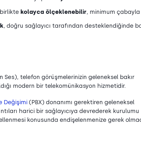
birlikte
kolayca ölçeklenebilir
, minimum çabayla
k
, doğru sağlayıcı tarafından desteklendiğinde ba
n Ses), telefon görüşmelerinizin geleneksel bakır
ıldığı modern bir telekomünikasyon hizmetidir.
e Değişimi
(PBX) donanımı gerektiren geleneksel
rıntıları harici bir sağlayıcıya devrederek kurulumu
ncellenmesi konusunda endişelenmenize gerek olma